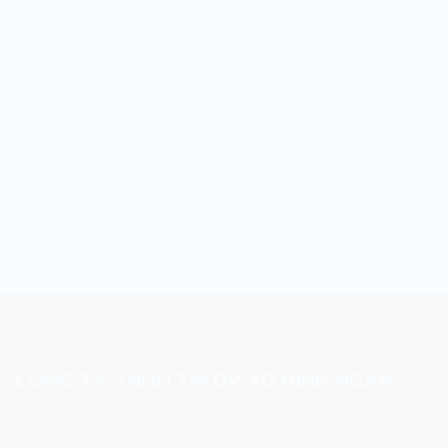
CÔNG TY TNHH TM DV XD ĐINH NGÂN