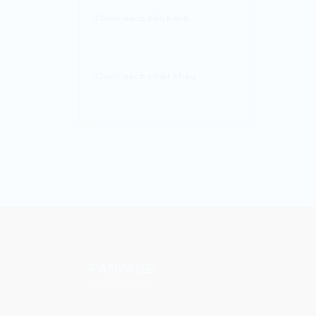
Chính sách bảo hành
Chính sách chiết khấu
FANPAGE