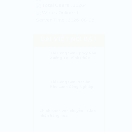
Total Users : 30264
Who's Online : 1
Server Time : 2026-08-08
BÀI VIẾT NỔI BẬT
Thi Công Sơn Epoxy Nhà
Xưởng Tại Vĩnh Phúc
Thi Công Sơn PU Sàn
Kho Lạnh Công Nghiệp
Chính sách vận chuyển – Giao
nhận hàng hóa