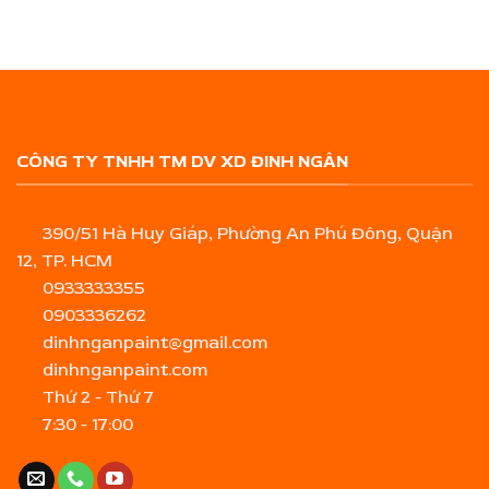
CÔNG TY TNHH TM DV XD ĐINH NGÂN
390/51 Hà Huy Giáp, Phường An Phú Đông, Quận
12, TP. HCM
0933333355
0903336262
dinhnganpaint@gmail.com
dinhnganpaint.com
Thứ 2 - Thứ 7
7:30 - 17:00