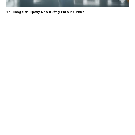
Thi Công Sơn Epoxy Nhà Xưởng Tại Vĩnh Phúc