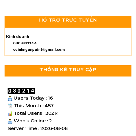
HỖ TRỢ TRỰC TUYẾN
Kinh doanh
0909333344
cdinhnganpaint@gmail.com
THỐNG KÊ TRUY CẬP
Users Today : 16
This Month : 457
Total Users : 30214
Who's Online : 2
Server Time : 2026-08-08