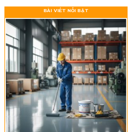
BÀI VIẾT NỔI BẬT