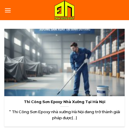
Skip
to
content
Thi Công Sơn Epoxy Nhà Xưởng Tại Hà Nội
“ Thi Công Sơn Epoxy nhà xưởng Hà Nội đang trở thành giải
pháp được[...]