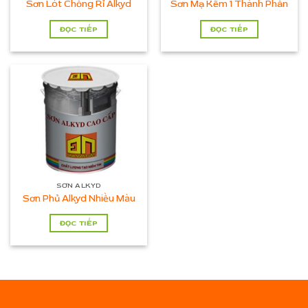
Sơn Lót Chống Rỉ Alkyd
Sơn Mạ Kẽm 1 Thành Phần
ĐỌC TIẾP
ĐỌC TIẾP
SƠN ALKYD
Sơn Phủ Alkyd Nhiều Màu
ĐỌC TIẾP