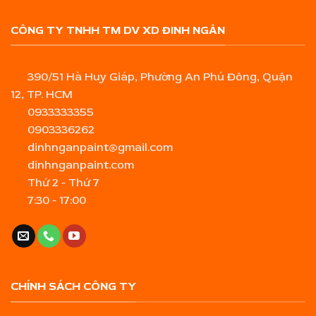
CÔNG TY TNHH TM DV XD ĐINH NGÂN
390/51 Hà Huy Giáp, Phường An Phú Đông, Quận
12, TP. HCM
0933333355
0903336262
dinhnganpaint@gmail.com
dinhnganpaint.com
Thứ 2 - Thứ 7
7:30 - 17:00
CHÍNH SÁCH CÔNG TY