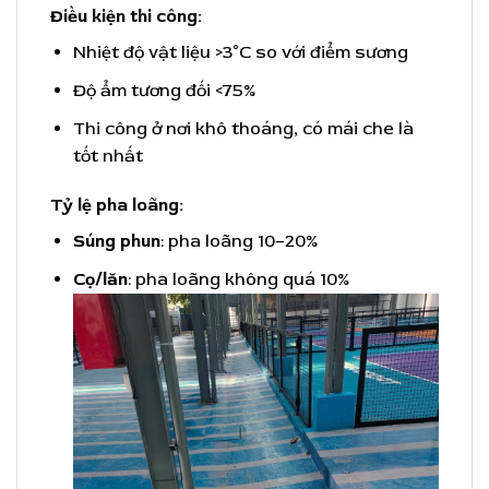
Điều kiện thi công:
Nhiệt độ vật liệu >3°C so với điểm sương
Độ ẩm tương đối <75%
Thi công ở nơi khô thoáng, có mái che là
tốt nhất
Tỷ lệ pha loãng:
Súng phun
: pha loãng 10–20%
Cọ/lăn
: pha loãng không quá 10%