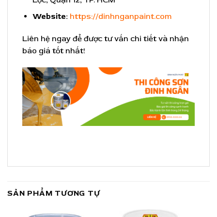
Website:
https://dinhnganpaint.com
Liên hệ ngay để được tư vấn chi tiết và nhận
báo giá tốt nhất!
SẢN PHẨM TƯƠNG TỰ