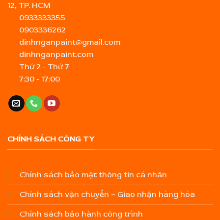
12, TP. HCM
0933333355
0903336262
dinhnganpaint@gmail.com
dinhnganpaint.com
Thứ 2 - Thứ 7
7:30 - 17:00
CHÍNH SÁCH CÔNG TY
Chính sách bảo mật thông tin cá nhân
Chính sách vận chuyển – Giao nhận hàng hóa
Chính sách bảo hành công trình