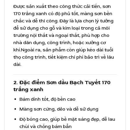
Được sản xuất theo công thức cải tiến, sơn
170 trắng xanh có độ phủ tốt, màng sơn bền
chắc và dễ thi công. Đây là lựa chọn lý tưởng
để sử dụng cho gỗ và kim loại trong cả môi
trường nội thất và ngoại thất, phù hợp cho
nhà dân dụng, công trình, hoặc xưởng cơ
khí.Ngoài ra, sản phẩm còn giúp kéo dài tuổi
thọ công trình, tiết kiệm chi phí bảo trì về lâu
dài.
2. Đặc điểm Sơn dầu Bạch Tuyết 170
trắng xanh
Bám dính tốt, độ bền cao
Màng sơn cứng, dẻo và dễ sử dụng
Độ bóng cao, giúp bề mặt sáng đẹp, dễ lau
chùi và chống bám bẩn