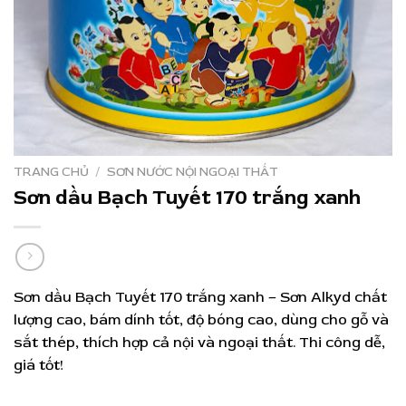
TRANG CHỦ
/
SƠN NƯỚC NỘI NGOẠI THẤT
Sơn dầu Bạch Tuyết 170 trắng xanh
Sơn dầu Bạch Tuyết 170 trắng xanh – Sơn Alkyd chất
lượng cao, bám dính tốt, độ bóng cao, dùng cho gỗ và
sắt thép, thích hợp cả nội và ngoại thất. Thi công dễ,
giá tốt!