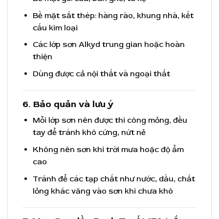
Bề mặt sắt thép: hàng rào, khung nhà, kết
cấu kim loại
Các lớp sơn Alkyd trung gian hoặc hoàn
thiện
Dùng được cả nội thất và ngoại thất
6. Bảo quản và lưu ý
Mỗi lớp sơn nên được thi công mỏng, đều
tay để tránh khô cứng, nứt nẻ
Không nên sơn khi trời mưa hoặc độ ẩm
cao
Tránh để các tạp chất như nước, dầu, chất
lỏng khác văng vào sơn khi chưa khô