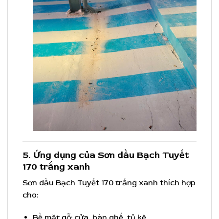
5. Ứng dụng của Sơn dầu Bạch Tuyết
170 trắng xanh
Sơn dầu Bạch Tuyết 170 trắng xanh thích hợp
cho:
Bề mặt gỗ: cửa, bàn ghế, tủ kệ