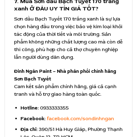
7. Mua Sơn dầu Bạch Tuyết 170 trắng
xanh Ở ĐÂU UY TÍN GIÁ TỐT?
Sơn dầu Bạch Tuyết 170 trắng xanh là sự lựa
chọn hàng đầu trong việc bảo vệ kim loại khỏi
tác động của thời tiết và môi trường. Sản
phẩm không những chất lượng cao mà còn dễ
thi công, phù hợp cho cả thợ chuyên nghiệp
lẫn người dùng dân dụng.
Đinh Ngân Paint – Nhà phân phối chính hãng
Sơn Bạch Tuyết
Cam kết sản phẩm chính hãng, giá cả cạnh
tranh và hỗ trợ giao hàng toàn quốc.
Hotline:
0933333355
Facebook:
facebook.com/sondinhngan
Địa chỉ:
390/51 Hà Huy Giáp, Phường Thạnh
Lộc, Quận 12, TP. HCM