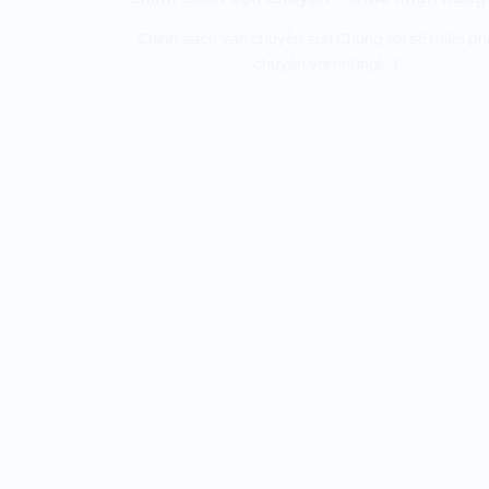
Chính sách vận chuyển sơn Chúng tôi sẽ miễn ph
chuyển với những[...]