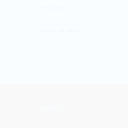
Chính sách bảo hành
Chính sách chiết khấu
FANPAGE