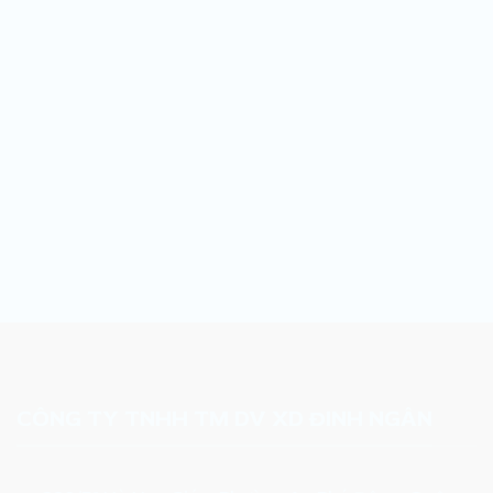
CÔNG TY TNHH TM DV XD ĐINH NGÂN