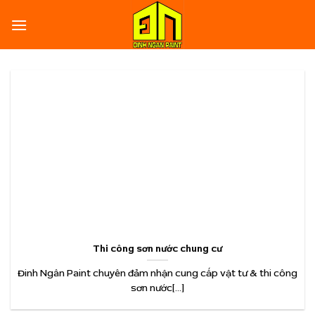
Skip
to
content
Thi công sơn nước chung cư
Đinh Ngân Paint chuyên đảm nhận cung cấp vật tư & thi công
sơn nước[...]