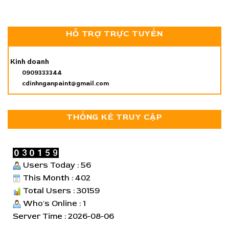
HỖ TRỢ TRỰC TUYẾN
Kinh doanh
0909333344
cdinhnganpaint@gmail.com
THỐNG KÊ TRUY CẬP
Users Today : 56
This Month : 402
Total Users : 30159
Who's Online : 1
Server Time : 2026-08-06