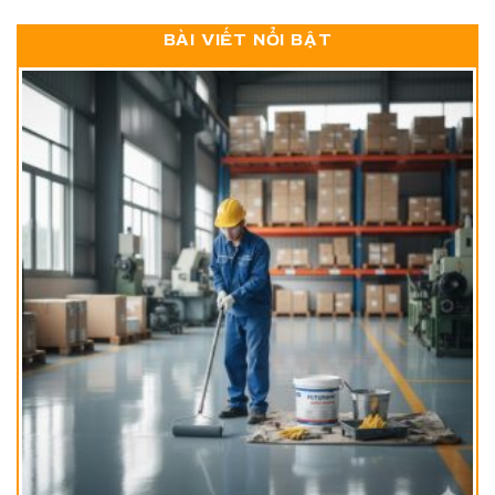
BÀI VIẾT NỔI BẬT