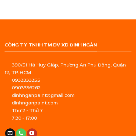
CÔNG TY TNHH TM DV XD ĐINH NGÂN
390/51 Hà Huy Giáp, Phường An Phú Đông, Quận
12, TP. HCM
0933333355
0903336262
dinhnganpaint@gmail.com
dinhnganpaint.com
Thứ 2 - Thứ 7
7:30 - 17:00