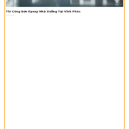
Thi Công Sơn Epoxy Nhà Xưởng Tại Vĩnh Phúc