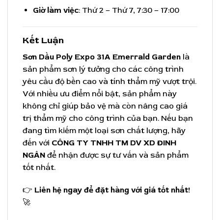
Giờ làm việc
: Thứ 2 – Thứ 7, 7:30 – 17:00
Kết Luận
Sơn Dầu Poly Expo 31A Emerrald Garden
là
sản phẩm sơn lý tưởng cho các công trình
yêu cầu độ bền cao và tính thẩm mỹ vượt trội.
Với nhiều ưu điểm nổi bật, sản phẩm này
không chỉ giúp bảo vệ mà còn nâng cao giá
trị thẩm mỹ cho công trình của bạn. Nếu bạn
đang tìm kiếm một loại sơn chất lượng, hãy
đến với
CÔNG TY TNHH TM DV XD ĐINH
NGÂN
để nhận được sự tư vấn và sản phẩm
tốt nhất.
👉
Liên hệ ngay để đặt hàng với giá tốt nhất!
🚀