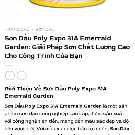
TRANG CHỦ
/
SƠN DẦU
Sơn Dầu Poly Expo 31A Emerrald
Garden: Giải Pháp Sơn Chất Lượng Cao
Cho Công Trình Của Bạn
Giới Thiệu Về Sơn Dầu Poly Expo 31A
Emerrald Garden
Sơn Dầu Poly Expo 31A Emerrald Garden
là một sản
phẩm sơn dầu công nghiệp cao cấp, được sản xuất
với công nghệ tiên tiến, mang đến màu sắc đẹp và độ
bền vượt trội. Với màu xanh lục bảo tự nhiên,
Sơn Dầu