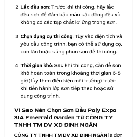
Lắc đều sơn
: Trước khi thi công, hãy lắc
đều sơn để đảm bảo màu sắc đồng đều và
không có các tạp chất lơ lửng trong sơn.
Chọn dụng cụ thi công
: Tùy vào diện tích và
yêu cầu công trình, bạn có thể sử dụng cọ,
con lăn hoặc súng phun sơn để thi công.
Thời gian khô
: Sau khi thi công, cần để sơn
khô hoàn toàn trong khoảng thời gian 6-8
giờ (tùy theo điều kiện môi trường) trước
khi tiến hành lớp sơn tiếp theo hoặc sử
dụng công trình.
Vì Sao Nên Chọn Sơn Dầu Poly Expo
31A Emerrald Garden Từ CÔNG TY
TNHH TM DV XD ĐINH NGÂN
CÔNG TY TNHH TM DV XD ĐINH NGÂN
là đơn