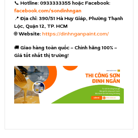
📞
Hotline:
0933333355 hoặc Facebook:
facebook.com/sondinhngan
📍
Địa chỉ:
390/51 Hà Huy Giáp, Phường Thạnh
Lộc, Quận 12, TP. HCM
🌐
Website:
https://dinhnganpaint.com/
🚚
Giao hàng toàn quốc – Chính hãng 100% –
Giá tốt nhất thị trường!