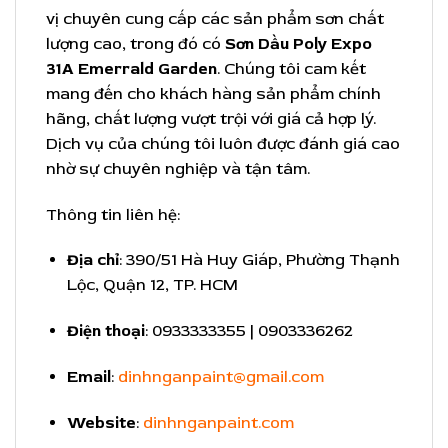
vị chuyên cung cấp các sản phẩm sơn chất
lượng cao, trong đó có
Sơn Dầu Poly Expo
31A Emerrald Garden
. Chúng tôi cam kết
mang đến cho khách hàng sản phẩm chính
hãng, chất lượng vượt trội với giá cả hợp lý.
Dịch vụ của chúng tôi luôn được đánh giá cao
nhờ sự chuyên nghiệp và tận tâm.
Thông tin liên hệ:
Địa chỉ
: 390/51 Hà Huy Giáp, Phường Thạnh
Lộc, Quận 12, TP. HCM
Điện thoại
: 0933333355 | 0903336262
Email
:
dinhnganpaint@gmail.com
Website
:
dinhnganpaint.com