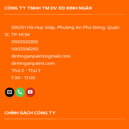
CÔNG TY TNHH TM DV XD ĐINH NGÂN
390/51 Hà Huy Giáp, Phường An Phú Đông, Quận
12, TP. HCM
0933333355
0903336262
dinhnganpaint@gmail.com
dinhnganpaint.com
Thứ 2 - Thứ 7
7:30 - 17:00
CHÍNH SÁCH CÔNG TY