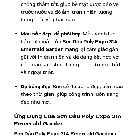
chống thấm tốt, giúp bề mặt được bảo vệ
trước nước và độ ẩm, tránh hiện tượng
bong tróc và phai màu.
Màu sắc đẹp, dễ phối hợp
: Màu xanh lục
bảo tươi mát của
Sơn Dầu Poly Expo 31A
Emerrald Garden
mang lại cảm giác gần
gũi với thiên nhiên và dễ dàng kết hợp với
các màu sắc khác trong trang trí nội thất
và ngoại thất.
Độ bóng đẹp
: Sơn có độ bóng đẹp, bền màu
theo thời gian, giúp công trình luôn sáng
đẹp như mới.
Ứng Dụng Của Sơn Dầu Poly Expo 31A
Emerrald Garden
Sơn Dầu Poly Expo 31A Emerrald Garden
có