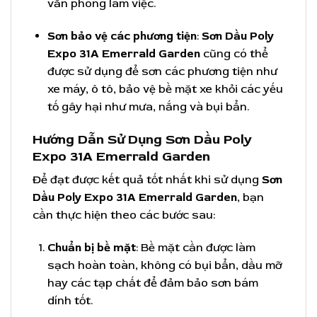
văn phòng làm việc.
Sơn bảo vệ các phương tiện
:
Sơn Dầu Poly
Expo 31A Emerrald Garden
cũng có thể
được sử dụng để sơn các phương tiện như
xe máy, ô tô, bảo vệ bề mặt xe khỏi các yếu
tố gây hại như mưa, nắng và bụi bẩn.
Hướng Dẫn Sử Dụng Sơn Dầu Poly
Expo 31A Emerrald Garden
Để đạt được kết quả tốt nhất khi sử dụng
Sơn
Dầu Poly Expo 31A Emerrald Garden
, bạn
cần thực hiện theo các bước sau:
Chuẩn bị bề mặt
: Bề mặt cần được làm
sạch hoàn toàn, không có bụi bẩn, dầu mỡ
hay các tạp chất để đảm bảo sơn bám
dính tốt.