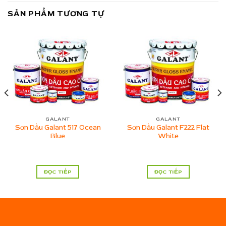
SẢN PHẨM TƯƠNG TỰ
GALANT
GALANT
Sơn Dầu Galant 517 Ocean
Sơn Dầu Galant F222 Flat
Blue
White
ĐỌC TIẾP
ĐỌC TIẾP