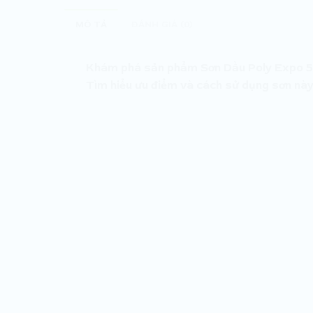
MÔ TẢ
ĐÁNH GIÁ (0)
Khám phá sản phẩm Sơn Dầu Poly Expo 580 
Tìm hiểu ưu điểm và cách sử dụng sơn này