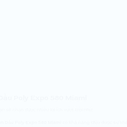
Dầu Poly Expo 580 Miami
bạn sẽ nhận được nhiều lợi ích vượt trội như:
ơn Dầu Poly Expo 580 Miami
có khả năng chịu được sự khắc