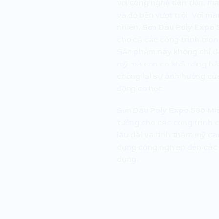
với công nghệ tiên tiến, 
và độ bền vượt trội. Với m
nhiên,
Sơn Dầu Poly Expo 
cho cả các công trình trong
Sản phẩm này không chỉ đ
mỹ mà còn có khả năng bảo
chống lại sự ảnh hưởng của
động cơ học.
Sơn Dầu Poly Expo 580 Mi
tưởng cho các công trình 
lâu dài và tính thẩm mỹ ca
dựng công nghiệp đến các 
dụng.