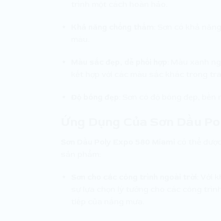
trình một cách hoàn hảo.
Khả năng chống thấm
: Sơn có khả năng
màu.
Màu sắc đẹp, dễ phối hợp
: Màu xanh ng
kết hợp với các màu sắc khác trong tran
Độ bóng đẹp
: Sơn có độ bóng đẹp, bền 
Ứng Dụng Của Sơn Dầu Po
Sơn Dầu Poly Expo 580 Miami
có thể được
sản phẩm:
Sơn cho các công trình ngoài trời
: Với 
sự lựa chọn lý tưởng cho các công trìn
tiếp của nắng mưa.