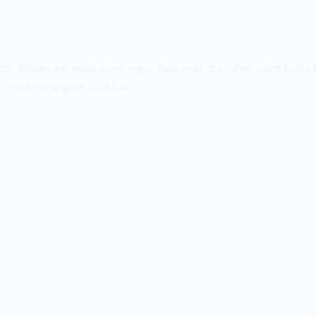
Miami với màu xanh ngọc tươi mát, bền đẹp vượt trội cho 
 cho không gian của bạn.