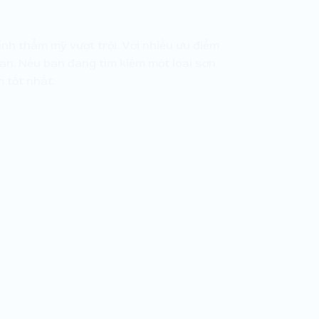
nh thẩm mỹ vượt trội. Với nhiều ưu điểm
ạn. Nếu bạn đang tìm kiếm một loại sơn
 tốt nhất.