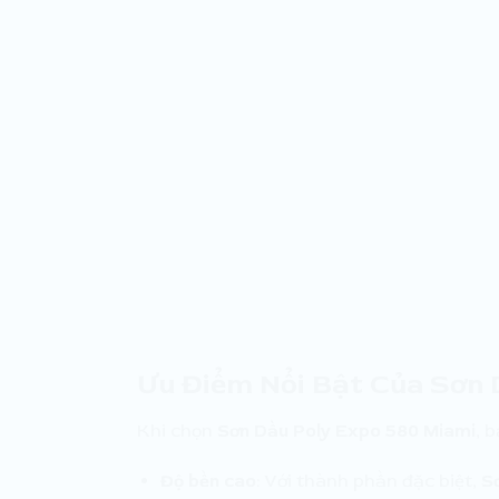
Ưu Điểm Nổi Bật Của Sơn 
Khi chọn
Sơn Dầu Poly Expo 580 Miami
, 
Độ bền cao
: Với thành phần đặc biệt,
S