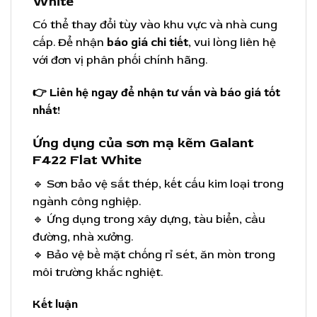
White
Có thể thay đổi tùy vào khu vực và nhà cung
cấp. Để nhận
báo giá chi tiết
, vui lòng liên hệ
với đơn vị phân phối chính hãng.
👉
Liên hệ ngay để nhận tư vấn và báo giá tốt
nhất!
Ứng dụng của sơn mạ kẽm Galant
F422 Flat White
🔹 Sơn bảo vệ sắt thép, kết cấu kim loại trong
ngành công nghiệp.
🔹 Ứng dụng trong xây dựng, tàu biển, cầu
đường, nhà xưởng.
🔹 Bảo vệ bề mặt chống rỉ sét, ăn mòn trong
môi trường khắc nghiệt.
Kết luận