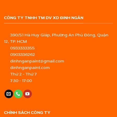
CÔNG TY TNHH TM DV XD ĐINH NGÂN
390/51 Hà Huy Giáp, Phường An Phú Đông, Quận
12, TP. HCM
0933333355
0903336262
dinhnganpaint@gmail.com
dinhnganpaint.com
Thứ 2 - Thứ 7
7:30 - 17:00
CHÍNH SÁCH CÔNG TY