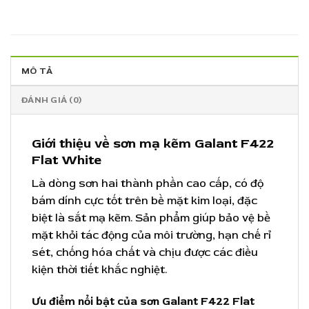
MÔ TẢ
ĐÁNH GIÁ (0)
Giới thiệu về sơn mạ kẽm Galant F422
Flat White
Là dòng sơn hai thành phần cao cấp, có độ
bám dính cực tốt trên bề mặt kim loại, đặc
biệt là sắt mạ kẽm. Sản phẩm giúp bảo vệ bề
mặt khỏi tác động của môi trường, hạn chế rỉ
sét, chống hóa chất và chịu được các điều
kiện thời tiết khắc nghiệt.
Ưu điểm nổi bật của sơn Galant F422 Flat