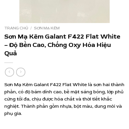
TRANG CHỦ
/
SƠN MẠ KẼM
Sơn Mạ Kẽm Galant F422 Flat White
– Độ Bền Cao, Chống Oxy Hóa Hiệu
Quả
Sơn Mạ Kẽm Galant F422 Flat White là sơn hai thành
phần, có độ bám dính cao, bề mặt sáng bóng, lớp phủ
cứng tối đa, chịu được hóa chất và thời tiết khắc
nghiệt. Thành phần gồm nhựa, bột màu, dung môi và
phụ gia.