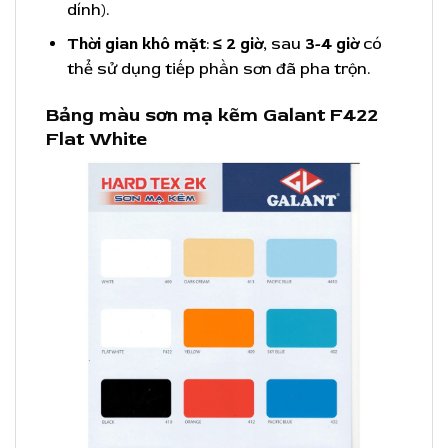
dính).
Thời gian khô mặt
:
≤ 2 giờ
, sau
3-4 giờ
có
thể sử dụng tiếp phần sơn đã pha trộn.
Bảng màu sơn mạ kẽm Galant F422
Flat White