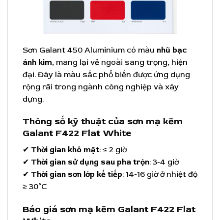
Sơn Galant 450 Aluminium có màu
nhũ bạc
ánh kim
, mang lại vẻ ngoài sang trọng, hiện
đại. Đây là màu sắc phổ biến được ứng dụng
rộng rãi trong ngành công nghiệp và xây
dựng.
Thông số kỹ thuật của sơn mạ kẽm
Galant F422 Flat White
✔
Thời gian khô mặt
: ≤ 2 giờ
✔
Thời gian sử dụng sau pha trộn
: 3-4 giờ
✔
Thời gian sơn lớp kế tiếp
: 14-16 giờ ở nhiệt độ
≥ 30°C
Báo giá sơn mạ kẽm Galant F422 Flat