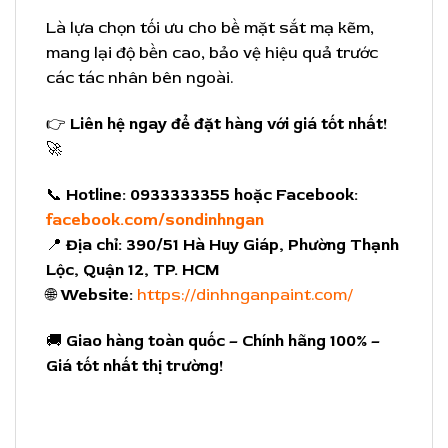
Là lựa chọn tối ưu cho bề mặt sắt mạ kẽm,
mang lại độ bền cao, bảo vệ hiệu quả trước
các tác nhân bên ngoài.
👉
Liên hệ ngay để đặt hàng với giá tốt nhất!
🚀
📞
Hotline:
0933333355 hoặc Facebook:
facebook.com/sondinhngan
📍
Địa chỉ:
390/51 Hà Huy Giáp, Phường Thạnh
Lộc, Quận 12, TP. HCM
🌐
Website:
https://dinhnganpaint.com/
🚚
Giao hàng toàn quốc – Chính hãng 100% –
Giá tốt nhất thị trường!