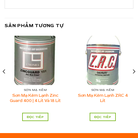
SẢN PHẨM TƯƠNG TỰ
SƠN MẠ KẼM
SƠN MẠ KẼM
Sơn Mạ Kẽm Lạnh Zinc
Sơn Mạ Kẽm Lạnh ZRC 4
Guard 400 | 4 Lít Và 18 Lít
Lít
ĐỌC TIẾP
ĐỌC TIẾP