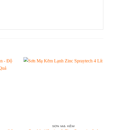
SƠN MẠ KẼM