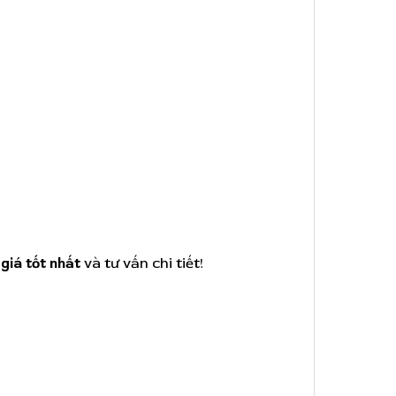
giá tốt nhất
và tư vấn chi tiết!