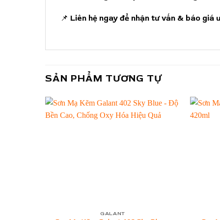
📌
Liên hệ ngay để nhận tư vấn & báo giá ư
SẢN PHẨM TƯƠNG TỰ
GALANT