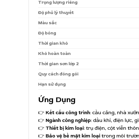
Trọng lượng riêng
Độ phủ lý thuyết
Màu sắc
Độ bóng
Thời gian khô
Khô hoàn toàn
Thời gian sơn lớp 2
Quy cách đóng gói
Hạn sử dụng
Ứng Dụng
👉
Kết cấu công trình
: cầu cảng, nhà xưởn
👉
Ngành công nghiệp
: dầu khí, điện lực,
👉
Thiết bị kim loại
: trụ điện, cột viễn th
👉
Bảo vệ bề mặt kim loại
trong môi trườ