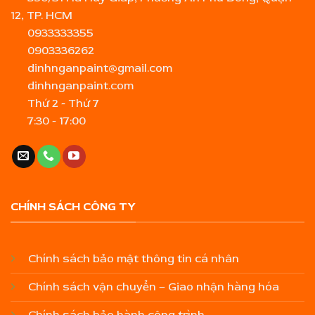
12, TP. HCM
0933333355
0903336262
dinhnganpaint@gmail.com
dinhnganpaint.com
Thứ 2 - Thứ 7
7:30 - 17:00
CHÍNH SÁCH CÔNG TY
Chính sách bảo mật thông tin cá nhân
Chính sách vận chuyển – Giao nhận hàng hóa
Chính sách bảo hành công trình