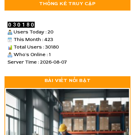
THỐNG KÊ TRUY CẬP
Users Today : 20
This Month : 423
Total Users : 30180
Who's Online : 1
Server Time : 2026-08-07
BÀI VIẾT NỔI BẬT