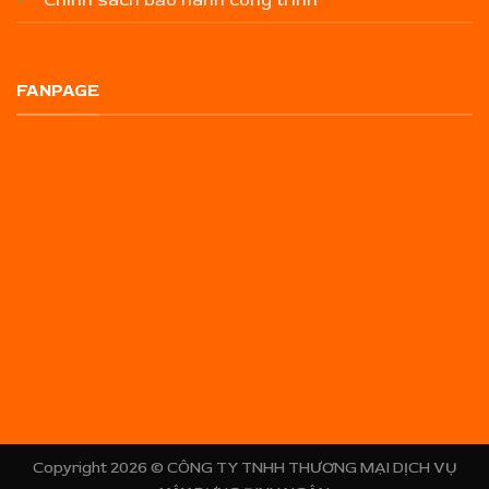
FANPAGE
Copyright 2026 ©
CÔNG TY TNHH THƯƠNG MẠI DỊCH VỤ