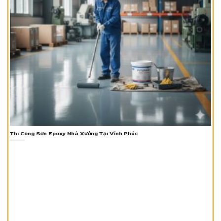
Thi Công Sơn Epoxy Nhà Xưởng Tại Vĩnh Phúc