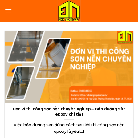
Skip
to
content
Đơn vị thi công sơn nền chuyên nghiệp – Bảo dưỡng sàn
epoxy chi tiết
Việc bảo dưỡng sàn đúng cách sau khi thi công sơn nền
epoxy là yếu[...]