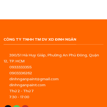
CÔNG TY TNHH TM DV XD ĐINH NGÂN
390/51 Hà Huy Giáp, Phường An Phú Đông, Quận
12, TP. HCM
0933333355
0903336262
dinhnganpaint@gmail.com
dinhnganpaint.com
Thứ 2 - Thứ 7
7:30 - 17:00