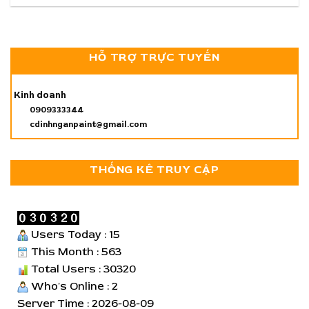
HỖ TRỢ TRỰC TUYẾN
Kinh doanh
0909333344
cdinhnganpaint@gmail.com
THỐNG KÊ TRUY CẬP
Users Today : 15
This Month : 563
Total Users : 30320
Who's Online : 2
Server Time : 2026-08-09