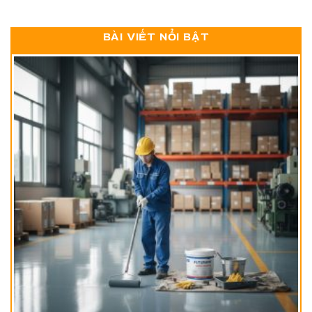
BÀI VIẾT NỔI BẬT