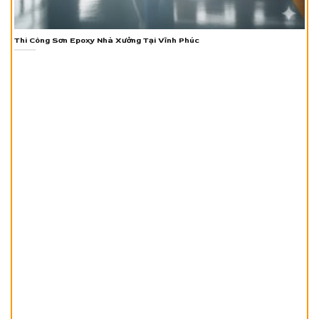
Thi Công Sơn Epoxy Nhà Xưởng Tại Vĩnh Phúc