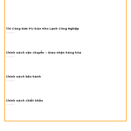
Thi Công Sơn PU Sàn Kho Lạnh Công Nghiệp
Chính sách vận chuyển – Giao nhận hàng hóa
Chính sách bảo hành
Chính sách chiết khấu