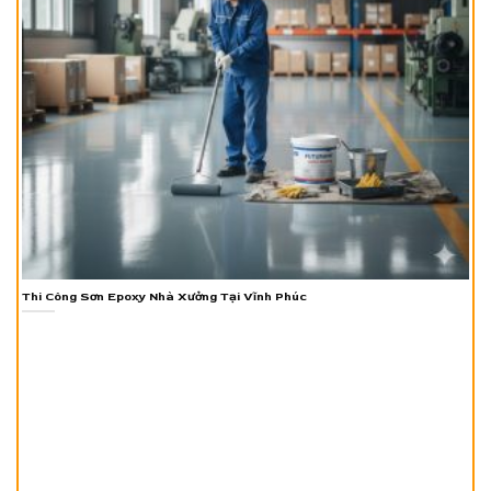
Thi Công Sơn Epoxy Nhà Xưởng Tại Vĩnh Phúc