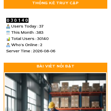
THỐNG KÊ TRUY CẬP
Users Today : 37
This Month : 383
Total Users : 30140
Who's Online : 2
Server Time : 2026-08-06
BÀI VIẾT NỔI BẬT