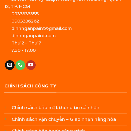
12, TP. HCM
0933333355
0903336262
dinhnganpaint@gmail.com
dinhnganpaint.com
Thứ 2 - Thứ 7
7:30 - 17:00
CHÍNH SÁCH CÔNG TY
Chính sách bảo mật thông tin cá nhân
Chính sách vận chuyển – Giao nhận hàng hóa
Chính sách bảo hành công trình