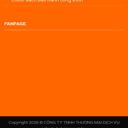
FANPAGE
Copyright 2026 ©
CÔNG TY TNHH THƯƠNG MẠI DỊCH VỤ