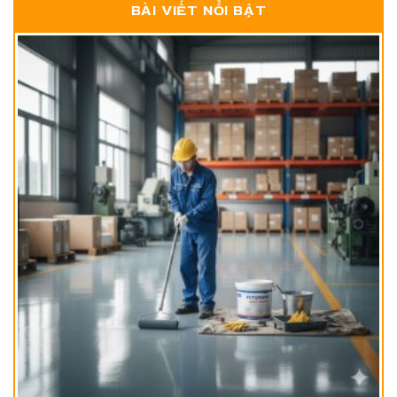
BÀI VIẾT NỔI BẬT