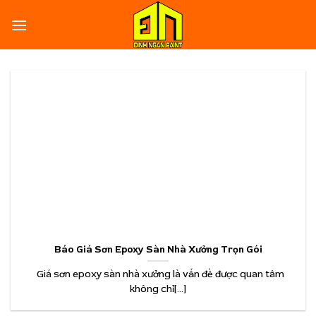
Skip
to
content
Báo Giá Sơn Epoxy Sàn Nhà Xưởng Trọn Gói
Giá sơn epoxy sàn nhà xưởng là vấn đề được quan tâm
không chỉ[...]