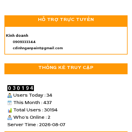
HỖ TRỢ TRỰC TUYẾN
Kinh doanh
0909333344
cdinhnganpaint@gmail.com
THỐNG KÊ TRUY CẬP
Users Today : 34
This Month : 437
Total Users : 30194
Who's Online : 2
Server Time : 2026-08-07