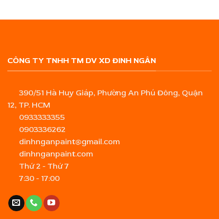
CÔNG TY TNHH TM DV XD ĐINH NGÂN
390/51 Hà Huy Giáp, Phường An Phú Đông, Quận
12, TP. HCM
0933333355
0903336262
dinhnganpaint@gmail.com
dinhnganpaint.com
Thứ 2 - Thứ 7
7:30 - 17:00