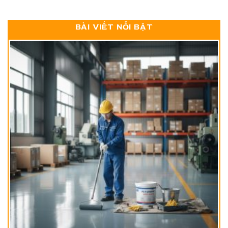
BÀI VIẾT NỔI BẬT