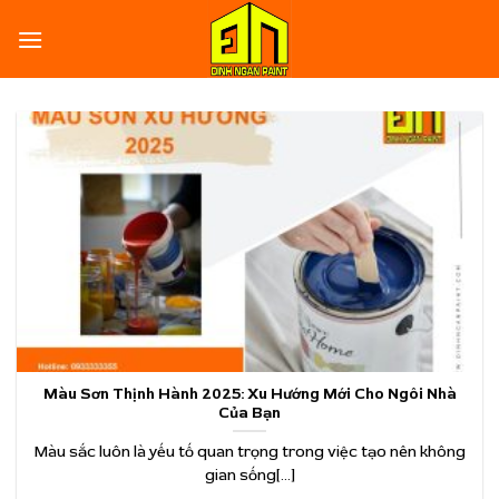
Skip
to
content
Màu Sơn Thịnh Hành 2025: Xu Hướng Mới Cho Ngôi Nhà
Của Bạn
Màu sắc luôn là yếu tố quan trọng trong việc tạo nên không
gian sống[...]