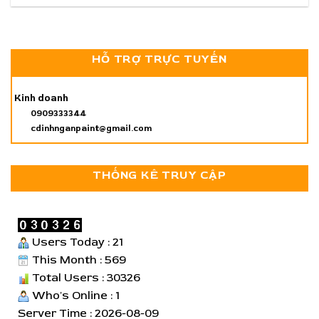
HỖ TRỢ TRỰC TUYẾN
Kinh doanh
0909333344
cdinhnganpaint@gmail.com
THỐNG KÊ TRUY CẬP
Users Today : 21
This Month : 569
Total Users : 30326
Who's Online : 1
Server Time : 2026-08-09