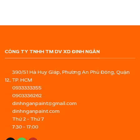
CÔNG TY TNHH TM DV XD ĐINH NGÂN
390/51 Hà Huy Giáp, Phường An Phú Đông, Quận
12, TP. HCM
0933333355
0903336262
dinhnganpaint@gmail.com
dinhnganpaint.com
Thứ 2 - Thứ 7
7:30 - 17:00