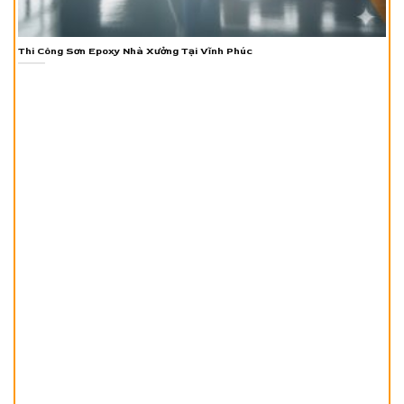
Thi Công Sơn Epoxy Nhà Xưởng Tại Vĩnh Phúc