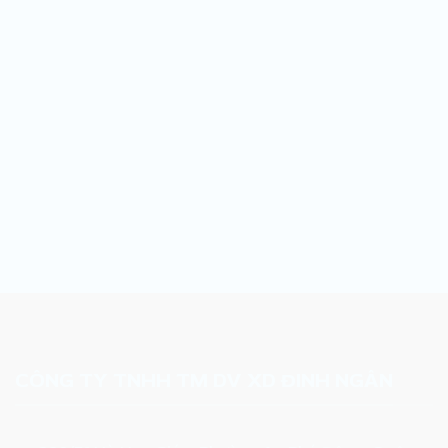
CÔNG TY TNHH TM DV XD ĐINH NGÂN