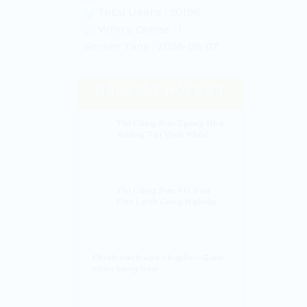
Total Users : 30196
Who's Online : 1
Server Time : 2026-08-07
BÀI VIẾT NỔI BẬT
Thi Công Sơn Epoxy Nhà
Xưởng Tại Vĩnh Phúc
Thi Công Sơn PU Sàn
Kho Lạnh Công Nghiệp
Chính sách vận chuyển – Giao
nhận hàng hóa