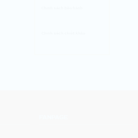
Chính sách bảo hành
Chính sách chiết khấu
FANPAGE