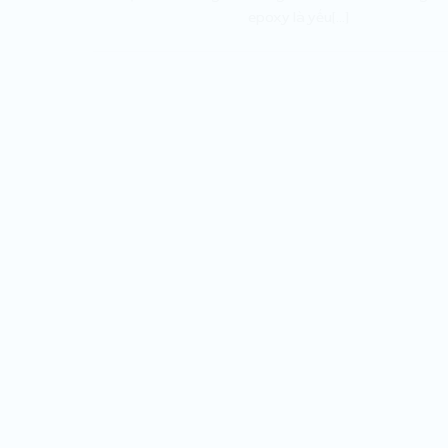
epoxy là yếu[...]