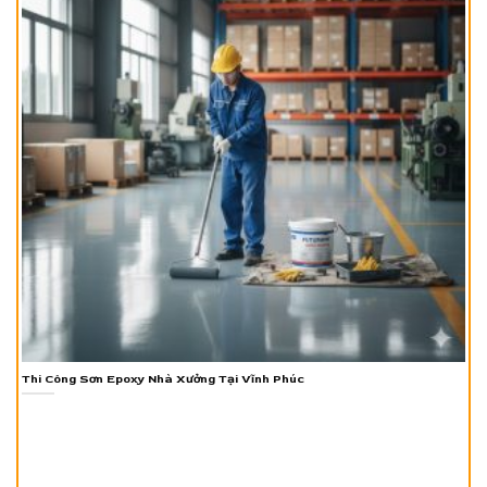
Thi Công Sơn Epoxy Nhà Xưởng Tại Vĩnh Phúc