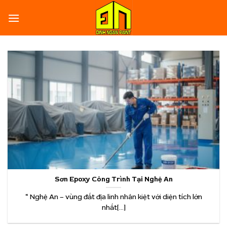
Skip
to
content
Sơn Epoxy Công Trình Tại Nghệ An
“ Nghệ An – vùng đất địa linh nhân kiệt với diện tích lớn
nhất[...]