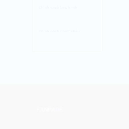
Chính sách bảo hành
Chính sách chiết khấu
FANPAGE