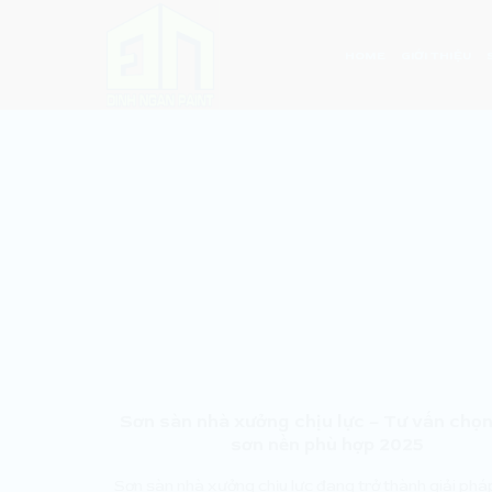
Skip
to
HOME
GIỚI THIỆU
content
Sơn sàn nhà xưởng chịu lực – Tư vấn chọ
sơn nền phù hợp 2025
Sơn sàn nhà xưởng chịu lực đang trở thành giải pháp