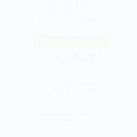
Total Users : 30105
Who's Online : 1
Server Time : 2026-08-06
BÀI VIẾT NỔI BẬT
Thi Công Sơn Epoxy Nhà
Xưởng Tại Vĩnh Phúc
Thi Công Sơn PU Sàn
Kho Lạnh Công Nghiệp
Chính sách vận chuyển – Giao
nhận hàng hóa