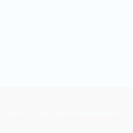
CÔNG TY TNHH TM DV XD ĐINH NGÂN