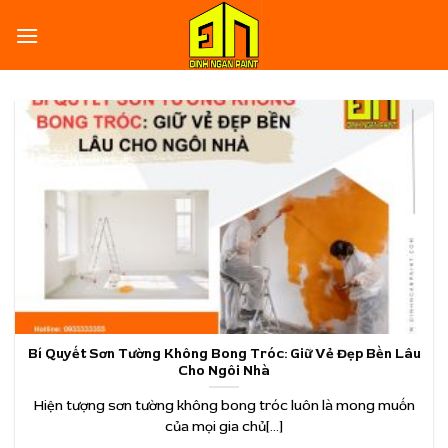
Skip
to
content
Bí Quyết Sơn Tường Không Bong Tróc: Giữ Vẻ Đẹp Bền Lâu
Cho Ngôi Nhà
Hiện tượng sơn tường không bong tróc luôn là mong muốn
của mọi gia chủ[...]