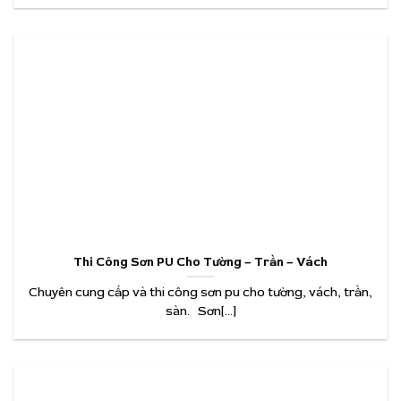
Thi Công Sơn PU Cho Tường – Trần – Vách
Chuyên cung cấp và thi công sơn pu cho tường, vách, trần,
sàn. Sơn[...]