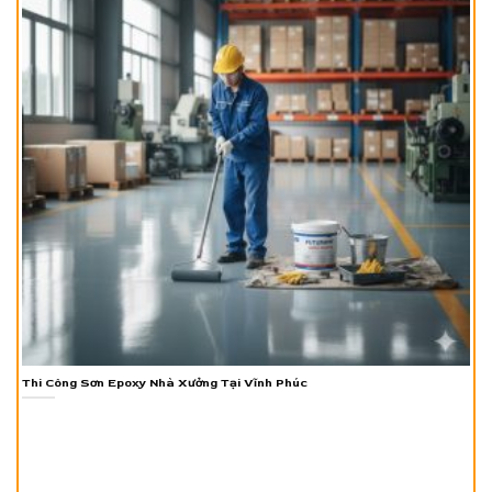
Thi Công Sơn Epoxy Nhà Xưởng Tại Vĩnh Phúc