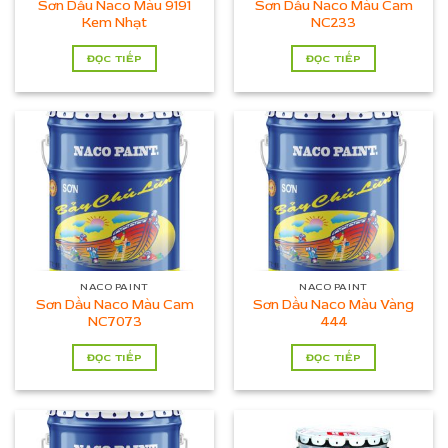
Sơn Dầu Naco Màu 9191
Sơn Dầu Naco Màu Cam
Kem Nhạt
NC233
ĐỌC TIẾP
ĐỌC TIẾP
NACO PAINT
NACO PAINT
Sơn Dầu Naco Màu Cam
Sơn Dầu Naco Màu Vàng
NC7073
444
ĐỌC TIẾP
ĐỌC TIẾP