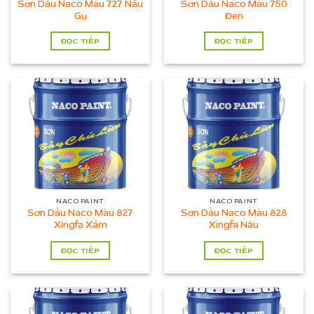
Sơn Dầu Naco Màu 727 Nâu
Sơn Dầu Naco Màu 750
Gụ
Đen
ĐỌC TIẾP
ĐỌC TIẾP
NACO PAINT
NACO PAINT
Sơn Dầu Naco Màu 827
Sơn Dầu Naco Màu 828
Xingfa Xám
Xingfa Nâu
ĐỌC TIẾP
ĐỌC TIẾP