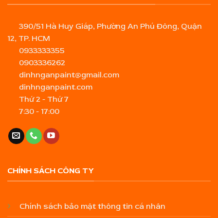
390/51 Hà Huy Giáp, Phường An Phú Đông, Quận
12, TP. HCM
0933333355
0903336262
dinhnganpaint@gmail.com
dinhnganpaint.com
Thứ 2 - Thứ 7
7:30 - 17:00
CHÍNH SÁCH CÔNG TY
Chính sách bảo mật thông tin cá nhân