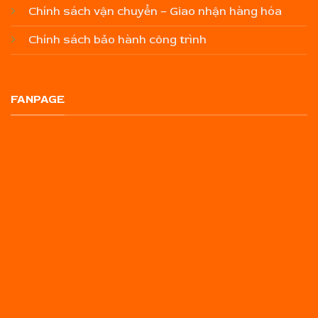
Chính sách vận chuyển – Giao nhận hàng hóa
Chính sách bảo hành công trình
FANPAGE