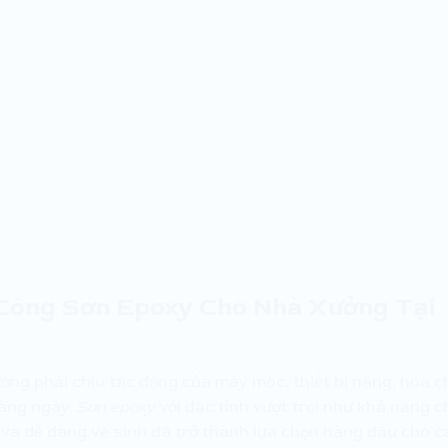
 Công Sơn Epoxy Cho Nhà Xưởng Tại
ường phải chịu tác động của máy móc, thiết bị nặng, hóa c
hàng ngày.
Sơn epoxy
với đặc tính vượt trội như khả năng c
 và dễ dàng vệ sinh đã trở thành lựa chọn hàng đầu cho c