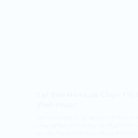
Tại Sao Nên Lựa Chọn Thi
Vĩnh Phúc?
Các nhà xưởng, xí nghiệp tại Vĩnh Phúc th
công nghiệp và lưu lượng vận chuyển lớn 
lực cao, chống thấm nước, chống hóa chất