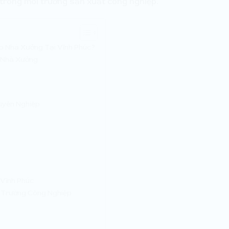
 trong môi trường sản xuất công nghiệp.
o Nhà Xưởng Tại Vĩnh Phúc?
g Nhà Xưởng
uyên Nghiệp
 Vĩnh Phúc
 Trường Công Nghiệp