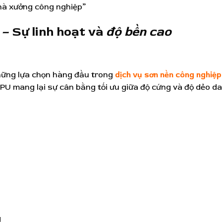
nhà xưởng công nghiệp”
– Sự linh hoạt và
độ bền cao
những lựa chọn hàng đầu trong
dịch vụ sơn nền công nghiệp
 PU mang lại sự cân bằng tối ưu giữa độ cứng và độ dẻo dai
g