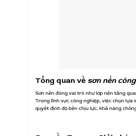
Tổng quan về
sơn nền công
Sơn nền đóng vai trò như lớp nền tảng quan
Trong lĩnh vực công nghiệp, việc chọn lự
quyết định độ bền chịu lực, khả năng chống