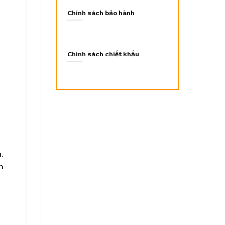
Chính sách bảo hành
Chính sách chiết khấu
.
n