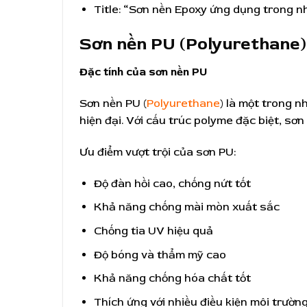
Title: “Sơn nền Epoxy ứng dụng trong 
Sơn nền PU (Polyurethane) 
Đặc tính của sơn nền PU
Sơn nền PU (
Polyurethane
) là một trong 
hiện đại. Với cấu trúc polyme đặc biệt, sơn
Ưu điểm vượt trội của sơn PU:
Độ đàn hồi cao, chống nứt tốt
Khả năng chống mài mòn xuất sắc
Chống tia UV hiệu quả
Độ bóng và thẩm mỹ cao
Khả năng chống hóa chất tốt
Thích ứng với nhiều điều kiện môi trườn