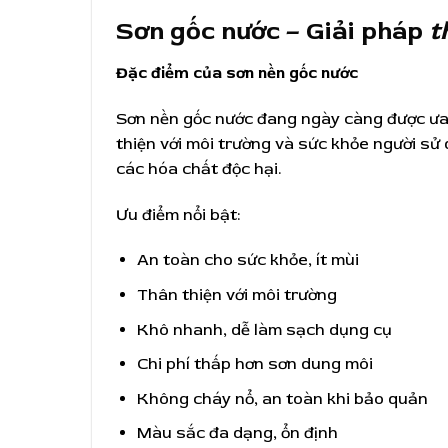
Sơn gốc nước – Giải pháp
t
Đặc điểm của sơn nền gốc nước
Sơn nền gốc nước đang ngày càng được ư
thiện với môi trường và sức khỏe người sử
các hóa chất độc hại.
Ưu điểm nổi bật:
An toàn cho sức khỏe, ít mùi
Thân thiện với môi trường
Khô nhanh, dễ làm sạch dụng cụ
Chi phí thấp hơn sơn dung môi
Không cháy nổ, an toàn khi bảo quản
Màu sắc đa dạng, ổn định