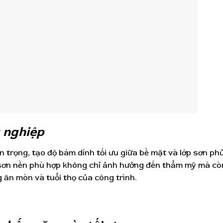
 nghiệp
 trọng, tạo độ bám dính tối ưu giữa bề mặt và lớp sơn phủ
a sơn nền phù hợp không chỉ ảnh hưởng đến thẩm mỹ mà cò
 ăn mòn và tuổi thọ của công trình.