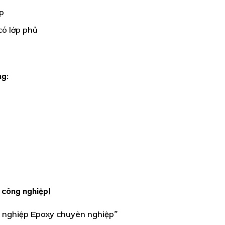
p
ó lớp phủ
ng:
 công nghiệp]
ng nghiệp Epoxy chuyên nghiệp”