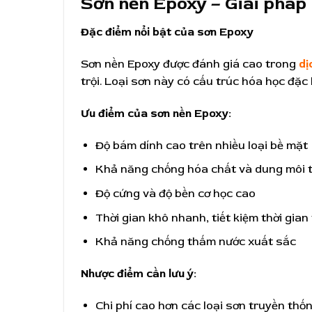
Sơn nền Epoxy – Giải pháp
Đặc điểm nổi bật của sơn Epoxy
Sơn nền Epoxy được đánh giá cao trong
dị
trội. Loại sơn này có cấu trúc hóa học đặc
Ưu điểm của sơn nền Epoxy:
Độ bám dính cao trên nhiều loại bề mặt
Khả năng chống hóa chất và dung môi t
Độ cứng và độ bền cơ học cao
Thời gian khô nhanh, tiết kiệm thời gian
Khả năng chống thấm nước xuất sắc
Nhược điểm cần lưu ý:
Chi phí cao hơn các loại sơn truyền thố