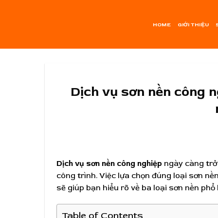
Skip
to
HOME
GIỚI THIỆU
content
Dịch vụ sơn nền công n
Dịch vụ sơn nền công nghiệp
ngày càng trở 
công trình. Việc lựa chọn đúng loại sơn nền
sẽ giúp bạn hiểu rõ về ba loại sơn nền phổ 
Table of Contents