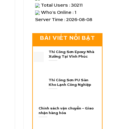
Total Users : 30211
Who's Online : 1
Server Time : 2026-08-08
BÀI VIẾT NỔI BẬT
Thi Công Sơn Epoxy Nhà
Xưởng Tại Vĩnh Phúc
Thi Công Sơn PU Sàn
Kho Lạnh Công Nghiệp
Chính sách vận chuyển – Giao
nhận hàng hóa