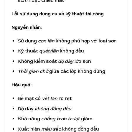
sớm
hoặc chiều mát
Lỗi sử dụng dụng cụ và kỹ thuật thi công
Nguyên nhân:
Sử dụng
con lăn
không phù hợp với loại sơn
Kỹ thuật
quét/lăn
không đều
Không kiểm soát
độ dày
lớp sơn
Thời gian chờ
giữa các lớp không đúng
Hậu quả:
Bề mặt có
vết lăn
rõ rệt
Độ dày
không đồng đều
Khả năng
chống trơn trượt
giảm
Xuất hiện
màu sắc
không đồng đều