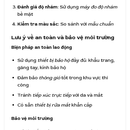
Đánh giá độ nhám:
Sử dụng
máy đo độ nhám
bề mặt
Kiểm tra màu sắc:
So sánh với
mẫu chuẩn
Lưu ý về an toàn và bảo vệ môi trường
Biện pháp an toàn lao động
Sử dụng
thiết bị bảo hộ
đầy đủ: khẩu trang,
găng tay, kính bảo hộ
Đảm bảo
thông gió
tốt trong khu vực thi
công
Tránh
tiếp xúc trực tiếp
với da và mắt
Có sẵn
thiết bị rửa mắt
khẩn cấp
Bảo vệ môi trường