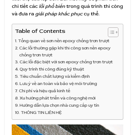
chi tiết các
lỗi phổ biến
trong quá trình thi công
và đưa ra
giải pháp khắc phục
cụ thể.
Table of Contents
Tổng quan về sơn nền epoxy chống trơn trượt
Các lỗi thường gặp khi thi công sơn nền epoxy
chống trơn trượt
Các lỗi đặc biệt với sơn epoxy chống trơn trượt
Quy trình thi công đúng kỹ thuật
Tiêu chuẩn chất lượng và kiểm định
Lưu ý về an toàn và bảo vệ môi trường
Chi phí và hiệu quả kinh tế
Xu hướng phát triển và công nghệ mới
Hướng dẫn lựa chọn nhà cung cấp uy tín
THÔNG TIN LIÊN HỆ