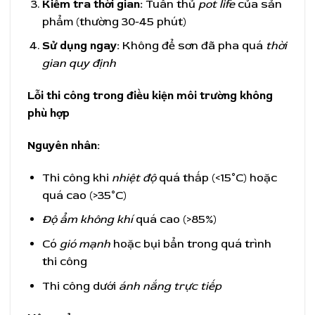
Kiểm tra thời gian:
Tuân thủ
pot life
của sản
phẩm (thường 30-45 phút)
Sử dụng ngay:
Không để sơn đã pha quá
thời
gian quy định
Lỗi thi công trong điều kiện môi trường không
phù hợp
Nguyên nhân:
Thi công khi
nhiệt độ
quá thấp (<15°C) hoặc
quá cao (>35°C)
Độ ẩm không khí
quá cao (>85%)
Có
gió mạnh
hoặc bụi bẩn trong quá trình
thi công
Thi công dưới
ánh nắng trực tiếp