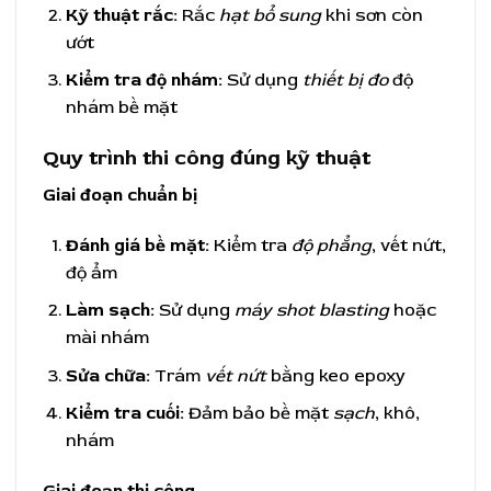
Kỹ thuật rắc:
Rắc
hạt bổ sung
khi sơn còn
ướt
Kiểm tra độ nhám:
Sử dụng
thiết bị đo
độ
nhám bề mặt
Quy trình thi công đúng kỹ thuật
Giai đoạn chuẩn bị
Đánh giá bề mặt:
Kiểm tra
độ phẳng
, vết nứt,
độ ẩm
Làm sạch:
Sử dụng
máy shot blasting
hoặc
mài nhám
Sửa chữa:
Trám
vết nứt
bằng keo epoxy
Kiểm tra cuối:
Đảm bảo bề mặt
sạch
, khô,
nhám