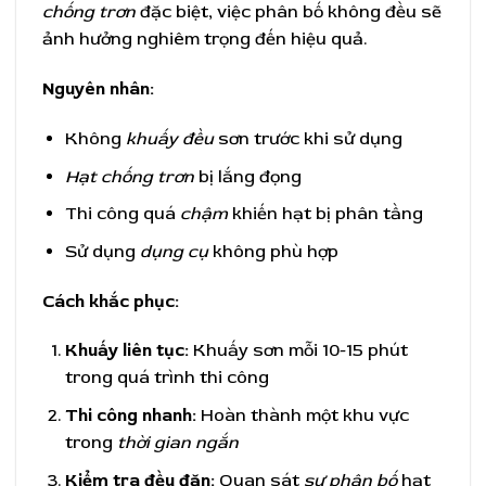
chống trơn
đặc biệt, việc phân bố không đều sẽ
ảnh hưởng nghiêm trọng đến hiệu quả.
Nguyên nhân:
Không
khuấy đều
sơn trước khi sử dụng
Hạt chống trơn
bị lắng đọng
Thi công quá
chậm
khiến hạt bị phân tầng
Sử dụng
dụng cụ
không phù hợp
Cách khắc phục:
Khuấy liên tục:
Khuấy sơn mỗi 10-15 phút
trong quá trình thi công
Thi công nhanh:
Hoàn thành một khu vực
trong
thời gian ngắn
Kiểm tra đều đặn:
Quan sát
sự phân bố
hạt