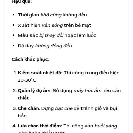
Hậu quả:
Thời gian
khô cứng
không đều
Xuất hiện
vân sóng
trên bề mặt
Màu sắc
bị thay đổi
hoặc lem luốc
Độ dày
không đồng đều
Cách khắc phục:
Kiểm soát nhiệt độ:
Thi công trong điều kiện
20-30°C
Quản lý độ ẩm:
Sử dụng
máy hút ẩm
nếu cần
thiết
Che chắn:
Dựng
bạt che
để tránh gió và bụi
bẩn
Lựa chọn thời điểm:
Thi công vào
buổi sáng