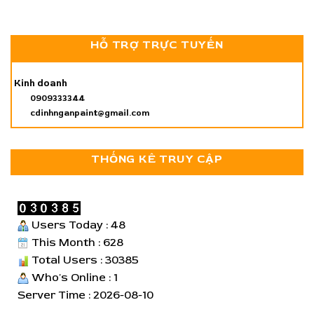
HỖ TRỢ TRỰC TUYẾN
Kinh doanh
0909333344
cdinhnganpaint@gmail.com
THỐNG KÊ TRUY CẬP
Users Today : 48
This Month : 628
Total Users : 30385
Who's Online : 1
Server Time : 2026-08-10