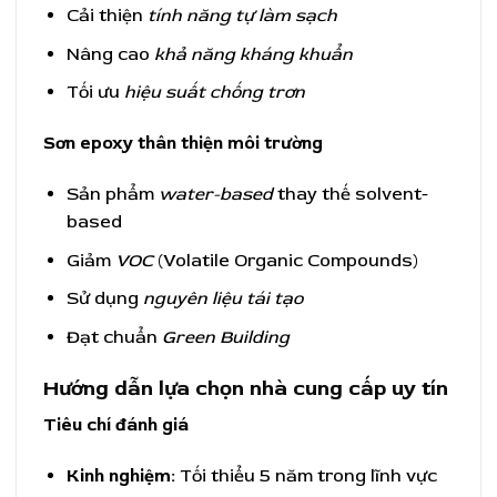
Cải thiện
tính năng tự làm sạch
Nâng cao
khả năng kháng khuẩn
Tối ưu
hiệu suất chống trơn
Sơn epoxy thân thiện môi trường
Sản phẩm
water-based
thay thế solvent-
based
Giảm
VOC
(Volatile Organic Compounds)
Sử dụng
nguyên liệu tái tạo
Đạt chuẩn
Green Building
Hướng dẫn lựa chọn nhà cung cấp uy tín
Tiêu chí đánh giá
Kinh nghiệm:
Tối thiểu 5 năm trong lĩnh vực