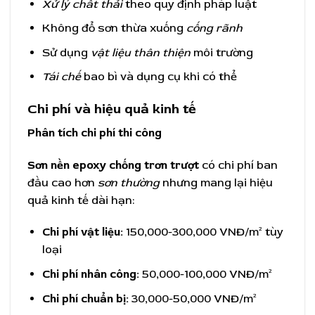
Xử lý chất thải
theo quy định pháp luật
Không đổ sơn thừa xuống
cống rãnh
Sử dụng
vật liệu thân thiện
môi trường
Tái chế
bao bì và dụng cụ khi có thể
Chi phí và hiệu quả kinh tế
Phân tích chi phí thi công
Sơn nền epoxy chống trơn trượt
có chi phí ban
đầu cao hơn
sơn thường
nhưng mang lại hiệu
quả kinh tế dài hạn:
Chi phí vật liệu:
150,000-300,000 VNĐ/m² tùy
loại
Chi phí nhân công:
50,000-100,000 VNĐ/m²
Chi phí chuẩn bị:
30,000-50,000 VNĐ/m²