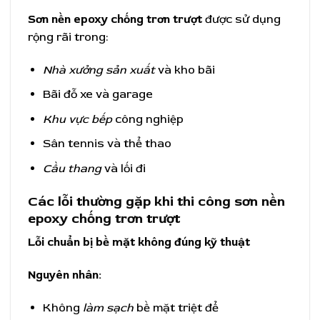
Sơn nền epoxy chống trơn trượt
được sử dụng
rộng rãi trong:
Nhà xưởng sản xuất
và kho bãi
Bãi đỗ xe và garage
Khu vực bếp
công nghiệp
Sân tennis và thể thao
Cầu thang
và lối đi
Các lỗi thường gặp khi thi công sơn nền
epoxy chống trơn trượt
Lỗi chuẩn bị bề mặt không đúng kỹ thuật
Nguyên nhân:
Không
làm sạch
bề mặt triệt để