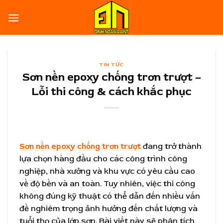
Skip
to
content
TIN TỨC
Sơn nền epoxy chống trơn trượt –
Lỗi thi công & cách khắc phục
Sơn nền epoxy chống trơn trượt
đang trở thành
lựa chọn hàng đầu cho các công trình công
nghiệp, nhà xưởng và khu vực có yêu cầu cao
về độ bền và an toàn. Tuy nhiên, việc thi công
không đúng kỹ thuật có thể dẫn đến nhiều vấn
đề nghiêm trọng ảnh hưởng đến chất lượng và
tuổi thọ của lớp sơn. Bài viết này sẽ phân tích