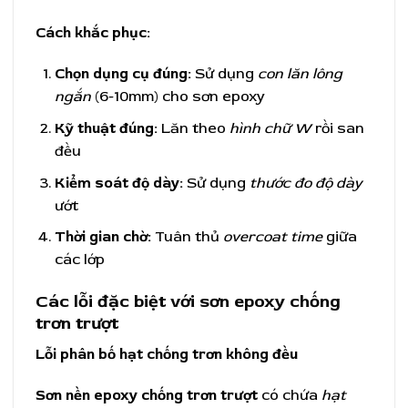
Cách khắc phục:
Chọn dụng cụ đúng:
Sử dụng
con lăn lông
ngắn
(6-10mm) cho sơn epoxy
Kỹ thuật đúng:
Lăn theo
hình chữ W
rồi san
đều
Kiểm soát độ dày:
Sử dụng
thước đo độ dày
ướt
Thời gian chờ:
Tuân thủ
overcoat time
giữa
các lớp
Các lỗi đặc biệt với sơn epoxy chống
trơn trượt
Lỗi phân bố hạt chống trơn không đều
Sơn nền epoxy chống trơn trượt
có chứa
hạt