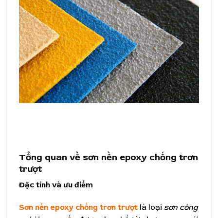
Tổng quan về sơn nền epoxy chống trơn
trượt
Đặc tính và ưu điểm
Sơn nền epoxy chống trơn trượt
là loại
sơn công