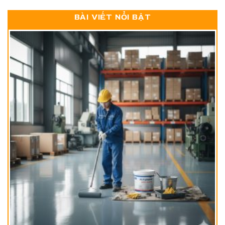
BÀI VIẾT NỔI BẬT