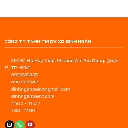
CÔNG TY TNHH TM DV XD ĐINH NGÂN
390/51 Hà Huy Giáp, Phường An Phú Đông, Quận
12, TP. HCM
0933333355
0903336262
dinhnganpaint@gmail.com
dinhnganpaint.com
Thứ 2 - Thứ 7
7:30 - 17:00