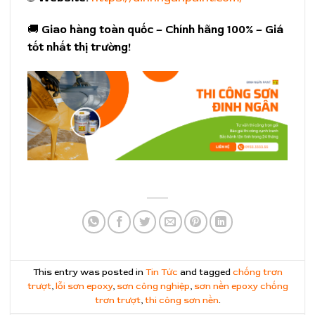
🚚
Giao hàng toàn quốc – Chính hãng 100% – Giá
tốt nhất thị trường!
This entry was posted in
Tin Tức
and tagged
chống trơn
trượt
,
lỗi sơn epoxy
,
sơn công nghiệp
,
sơn nền epoxy chống
trơn trượt
,
thi công sơn nền
.