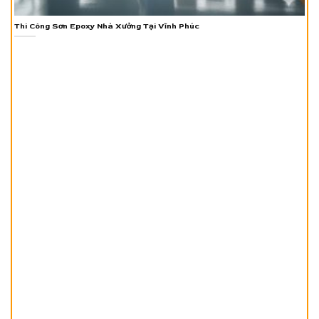
Thi Công Sơn Epoxy Nhà Xưởng Tại Vĩnh Phúc