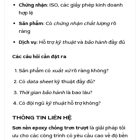
Chứng nhận:
ISO, các giấy phép kinh doanh
hợp lệ
Sản phẩm:
Có
chứng nhận chất lượng
rõ
ràng
Dịch vụ:
Hỗ trợ
kỹ thuật
và
bảo hành
đầy đủ
Các câu hỏi cần đặt ra
Sản phẩm có
xuất xứ
rõ ràng không?
Có
data sheet
kỹ thuật đầy đủ?
Thời gian bảo hành
là bao lâu?
Có đội ngũ
kỹ thuật
hỗ trợ không?
THÔNG TIN LIÊN HỆ
Sơn nền epoxy chống trơn trượt
là giải pháp tối
ưu cho các công trình có yêu cầu cao về độ bền