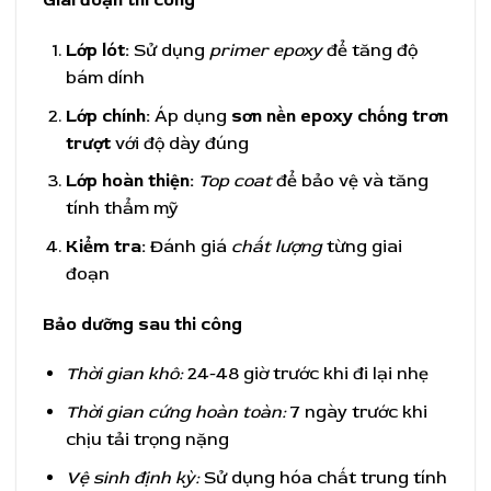
Giai đoạn thi công
Lớp lót:
Sử dụng
primer epoxy
để tăng độ
bám dính
Lớp chính:
Áp dụng
sơn nền epoxy chống trơn
trượt
với độ dày đúng
Lớp hoàn thiện:
Top coat
để bảo vệ và tăng
tính thẩm mỹ
Kiểm tra:
Đánh giá
chất lượng
từng giai
đoạn
Bảo dưỡng sau thi công
Thời gian khô:
24-48 giờ trước khi đi lại nhẹ
Thời gian cứng hoàn toàn:
7 ngày trước khi
chịu tải trọng nặng
Vệ sinh định kỳ:
Sử dụng hóa chất trung tính