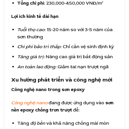
Tổng chi phí:
230,000-450,000 VNĐ/m²
Lợi ích kinh tế dài hạn
Tuổi thọ cao:
15-20 năm so với 3-5 năm của
sơn thường
Chi phí bảo trì thấp:
Chỉ cần vệ sinh định kỳ
Tăng giá trị:
Nâng cao giá trị bất động sản
An toàn lao động:
Giảm tai nạn trượt ngã
Xu hướng phát triển và công nghệ mới
Công nghệ nano trong sơn epoxy
Công nghệ nano
đang được ứng dụng vào
sơn
nền epoxy chống trơn trượt
để:
Tăng
độ bền
và khả năng chống mài mòn