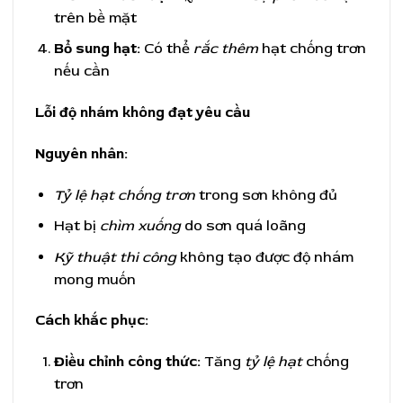
trên bề mặt
Bổ sung hạt:
Có thể
rắc thêm
hạt chống trơn
nếu cần
Lỗi độ nhám không đạt yêu cầu
Nguyên nhân:
Tỷ lệ hạt chống trơn
trong sơn không đủ
Hạt bị
chìm xuống
do sơn quá loãng
Kỹ thuật thi công
không tạo được độ nhám
mong muốn
Cách khắc phục:
Điều chỉnh công thức:
Tăng
tỷ lệ hạt
chống
trơn