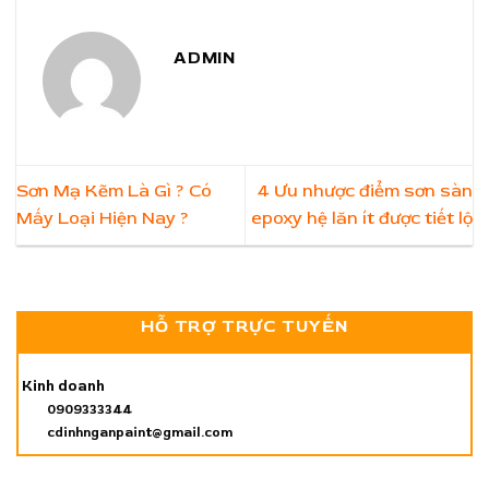
ADMIN
Sơn Mạ Kẽm Là Gì ? Có
4 Ưu nhược điểm sơn sàn
Mấy Loại Hiện Nay ?
epoxy hệ lăn ít được tiết lộ
HỖ TRỢ TRỰC TUYẾN
Kinh doanh
0909333344
cdinhnganpaint@gmail.com