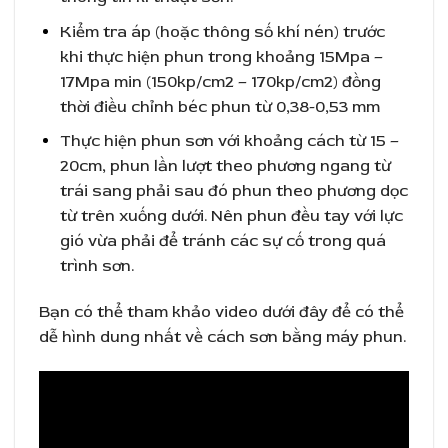
Kiểm tra áp (hoặc thông số khí nén) trước
khi thực hiện phun trong khoảng 15Mpa –
17Mpa min (150kp/cm2 – 170kp/cm2) đồng
thời điều chỉnh béc phun từ 0,38-0,53 mm
Thực hiện phun sơn với khoảng cách từ 15 –
20cm, phun lần lượt theo phương ngang từ
trái sang phải sau đó phun theo phương dọc
từ trên xuống dưới. Nên phun đều tay với lực
gió vừa phải để tránh các sự cố trong quá
trình sơn.
Bạn có thể tham khảo video dưới đây để có thể
dễ hình dung nhất về cách sơn bằng máy phun.