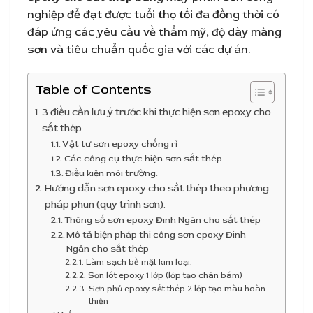
nghiệp để đạt được tuổi thọ tối đa đồng thời có
đáp ứng các yêu cầu về thẩm mỹ, độ dày màng
sơn và tiêu chuẩn quốc gia với các dự án.
Table of Contents
3 điều cần lưu ý trước khi thực hiện sơn epoxy cho
sắt thép
Vật tư sơn epoxy chống rỉ
Các công cụ thực hiện sơn sắt thép.
Điều kiện môi trường.
Hướng dẫn sơn epoxy cho sắt thép theo phương
pháp phun (quy trình sơn).
Thông số sơn epoxy Đinh Ngân cho sắt thép
Mô tả biện pháp thi công sơn epoxy Đinh
Ngân cho sắt thép
Làm sạch bề mặt kim loại.
Sơn lót epoxy 1 lớp (lớp tạo chân bám)
Sơn phủ epoxy sắt thép 2 lớp tạo màu hoàn
thiện