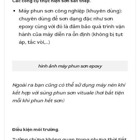
Các công cụ thực hiện sơn sắt thép.
Máy phun sơn công nghiệp (khuyên dùng):
chuyên dùng để sơn dạng đặc như sơn
epoxy cùng với đó là đảm bảo quá trình vận
hành của máy diễn ra ổn định (không bị tụt
áp, tắc vòi,…)
hình ảnh máy phun sơn epoxy
Ngoài ra bạn cũng có thể sử dụng máy nén khí
kết hợp với súng phun sơn vituale (hơi bất tiện
mỗi khi phun hết sơn)
Điều kiện môi trường.
Tưởng chừng không quan trọng nhưng thời tiết