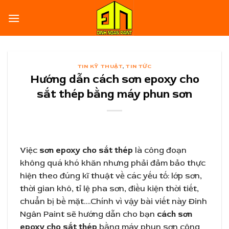
Skip
to
content
TIN KỸ THUẬT
,
TIN TỨC
Hướng dẫn cách sơn epoxy cho
sắt thép bằng máy phun sơn
Việc
sơn epoxy cho sắt thép
là công đoạn
không quá khó khăn nhưng phải đảm bảo thực
hiện theo đúng kĩ thuật về các yếu tố: lớp sơn,
thời gian khô, tỉ lệ pha sơn, điều kiện thời tiết,
chuẩn bị bề mặt….Chính vì vậy bài viết này Đinh
Ngân Paint sẽ hướng dẫn cho bạn
cách sơn
epoxy cho sắt thép
bằng máy phun sơn công