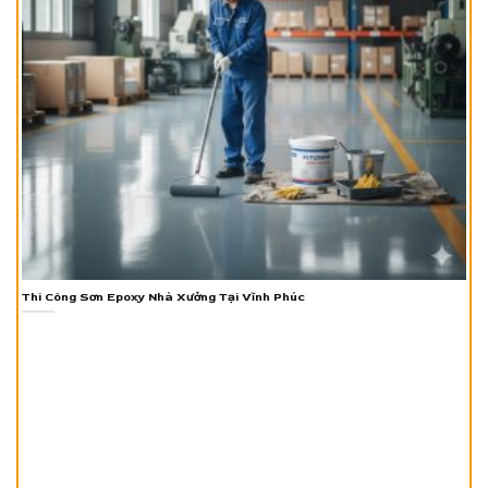
Thi Công Sơn Epoxy Nhà Xưởng Tại Vĩnh Phúc