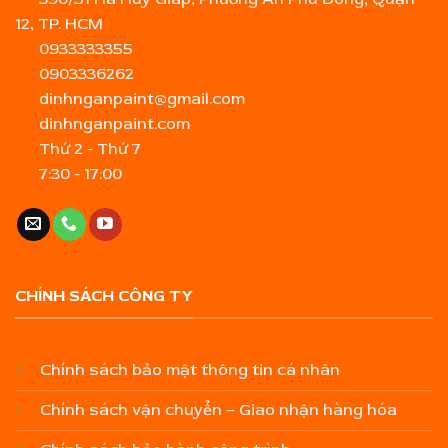
12, TP. HCM
0933333355
0903336262
dinhnganpaint@gmail.com
dinhnganpaint.com
Thứ 2 - Thứ 7
7:30 - 17:00
CHÍNH SÁCH CÔNG TY
Chính sách bảo mật thông tin cá nhân
Chính sách vận chuyển – Giao nhận hàng hóa