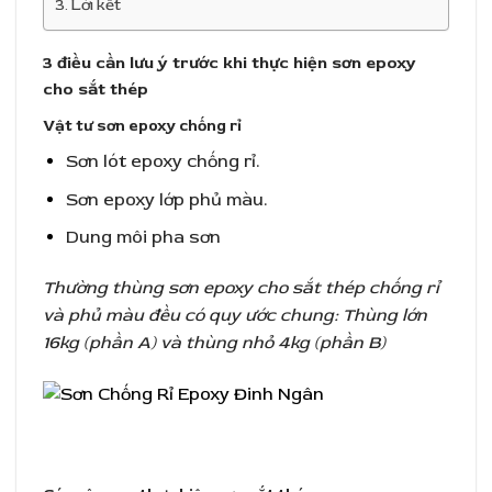
Lời kết
3 điều cần lưu ý trước khi thực hiện sơn epoxy
cho sắt thép
Vật tư sơn epoxy chống rỉ
Sơn lót epoxy chống rỉ.
Sơn epoxy lớp phủ màu.
Dung môi pha sơn
Thường thùng sơn epoxy cho sắt thép chống rỉ
và phủ màu đều có quy ước chung: Thùng lớn
16kg (phần A) và thùng nhỏ 4kg (phần B)