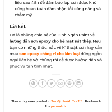
liệu sau 48h để đảm bảo lớp sơn được khô
cứng hoàn toàn đảm nhận tốt công năng và
thẩm mỹ.
Lời kết
Đó là những chia sẻ của Đinh Ngân Paint về
hướng dẫn sơn epoxy cho bề mặt sắt thép
. Nếu
bạn có những thắc mắc về kĩ thuật sơn hay cần
mua
sơn epoxy chống rỉ cho kim loại
đừng ngần
ngại liên hệ với chúng tôi để được hướng dẫn và
phục vụ tận tình nhất.
This entry was posted in
Tin Kỹ thuật
,
Tin Tức
. Bookmark
the
permalink
.