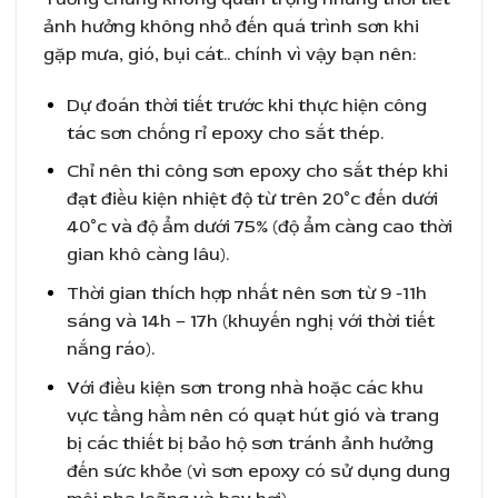
ảnh hưởng không nhỏ đến quá trình sơn khi
gặp mưa, gió, bụi cát.. chính vì vậy bạn nên:
Dự đoán thời tiết trước khi thực hiện công
tác sơn chống rỉ epoxy cho sắt thép.
Chỉ nên thi công sơn epoxy cho sắt thép khi
đạt điều kiện nhiệt độ từ trên 20°c đến dưới
40°c và độ ẩm dưới 75% (độ ẩm càng cao thời
gian khô càng lâu).
Thời gian thích hợp nhất nên sơn từ 9 -11h
sáng và 14h – 17h (khuyến nghị với thời tiết
nắng ráo).
Với điều kiện sơn trong nhà hoặc các khu
vực tầng hầm nên có quạt hút gió và trang
bị các thiết bị bảo hộ sơn tránh ảnh hưởng
đến sức khỏe (vì sơn epoxy có sử dụng dung