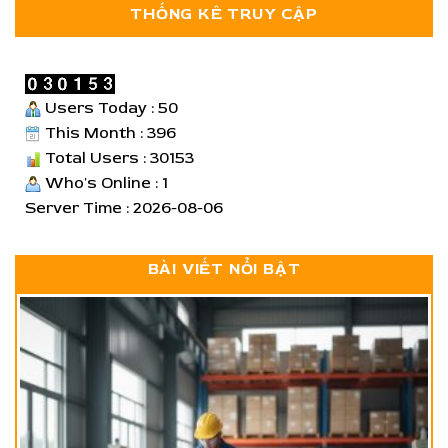
THỐNG KÊ TRUY CẬP
Users Today : 50
This Month : 396
Total Users : 30153
Who's Online : 1
Server Time : 2026-08-06
BÀI VIẾT NỔI BẬT