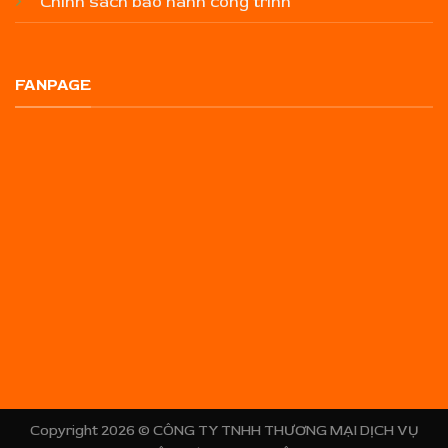
Chính sách bảo hành công trình
FANPAGE
Copyright 2026 ©
CÔNG TY TNHH THƯƠNG MẠI DỊCH VỤ