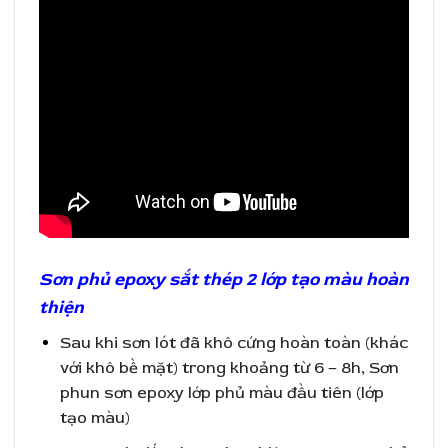
Sơn phủ epoxy sắt thép 2 lớp tạo màu hoàn
thiện
Sau khi sơn lót đã khô cứng hoàn toàn (khác
với khô bề mặt) trong khoảng từ 6 – 8h, Sơn
phun sơn epoxy lớp phủ màu đầu tiên (lớp
tạo màu)