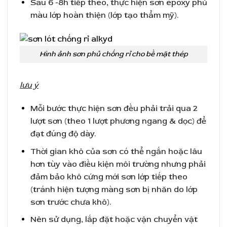
Sau 6 -8h tiếp theo, thực hiện sơn epoxy phủ
màu lớp hoàn thiện (lớp tạo thẩm mỹ).
Hình ảnh sơn phủ chống rỉ cho bề mặt thép
lưu ý
Mỗi bước thực hiện sơn đều phải trải qua 2
lượt sơn (theo 1 lượt phương ngang & dọc) để
đạt đúng độ dày.
Thời gian khô của sơn có thể ngắn hoặc lâu
hơn tùy vào điều kiện môi trường nhưng phải
đảm bảo khô cứng mới sơn lớp tiếp theo
(tránh hiện tượng màng sơn bị nhăn do lớp
sơn trước chưa khô).
Nên sử dụng, lắp đặt hoặc vận chuyển vật