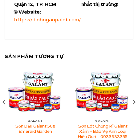
Quận 12, TP. HCM
nhất thị trường!
🌐
Website:
https://dinhnganpaint.com/
SẢN PHẨM TƯƠNG TỰ
GALANT
GALANT
Sơn Dầu Galant 508
Sơn Lót Chống Rỉ Galant
Emeraid Garden
Xám – Bảo Vệ Kim Loại
Hiệu Quả – 0933333355