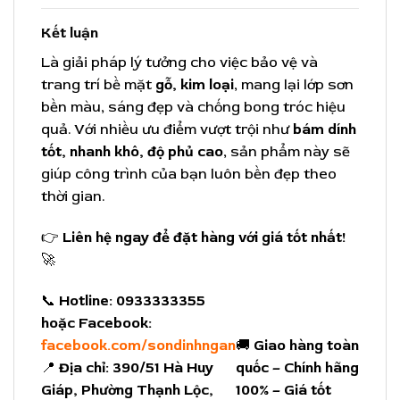
Kết luận
Là giải pháp lý tưởng cho việc bảo vệ và
trang trí bề mặt
gỗ, kim loại
, mang lại lớp sơn
bền màu, sáng đẹp và chống bong tróc hiệu
quả. Với nhiều ưu điểm vượt trội như
bám dính
tốt, nhanh khô, độ phủ cao
, sản phẩm này sẽ
giúp công trình của bạn luôn bền đẹp theo
thời gian.
👉
Liên hệ ngay để đặt hàng với giá tốt nhất!
🚀
📞
Hotline:
0933333355
hoặc Facebook:
facebook.com/sondinhngan
🚚
Giao hàng toàn
📍
Địa chỉ:
390/51 Hà Huy
quốc – Chính hãng
Giáp, Phường Thạnh Lộc,
100% – Giá tốt