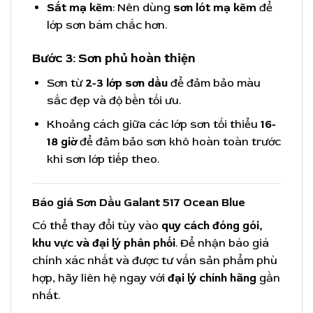
Sắt mạ kẽm
: Nên dùng
sơn lót mạ kẽm
để
lớp sơn bám chắc hơn.
Bước 3: Sơn phủ hoàn thiện
Sơn từ
2-3 lớp sơn dầu
để đảm bảo màu
sắc đẹp và độ bền tối ưu.
Khoảng cách giữa các lớp sơn tối thiểu
16-
18 giờ
để đảm bảo sơn khô hoàn toàn trước
khi sơn lớp tiếp theo.
Báo giá Sơn Dầu Galant 517 Ocean Blue
Có thể thay đổi tùy vào
quy cách đóng gói,
khu vực và đại lý phân phối
. Để nhận báo giá
chính xác nhất và được tư vấn sản phẩm phù
hợp, hãy liên hệ ngay với
đại lý chính hãng
gần
nhất.