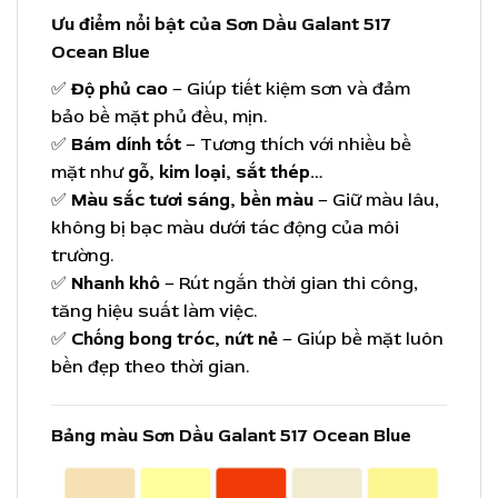
Ưu điểm nổi bật của Sơn Dầu Galant 517
Ocean Blue
✅
Độ phủ cao
– Giúp tiết kiệm sơn và đảm
bảo bề mặt phủ đều, mịn.
✅
Bám dính tốt
– Tương thích với nhiều bề
mặt như
gỗ, kim loại, sắt thép…
✅
Màu sắc tươi sáng, bền màu
– Giữ màu lâu,
không bị bạc màu dưới tác động của môi
trường.
✅
Nhanh khô
– Rút ngắn thời gian thi công,
tăng hiệu suất làm việc.
✅
Chống bong tróc, nứt nẻ
– Giúp bề mặt luôn
bền đẹp theo thời gian.
Bảng màu Sơn Dầu Galant 517 Ocean Blue