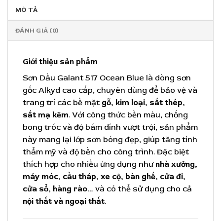
MÔ TẢ
ĐÁNH GIÁ (0)
Giới thiệu sản phẩm
Sơn Dầu Galant 517 Ocean Blue là dòng sơn
gốc Alkyd cao cấp, chuyên dùng để bảo vệ và
trang trí các bề mặt
gỗ, kim loại, sắt thép,
sắt mạ kẽm
. Với công thức bền màu, chống
bong tróc và độ bám dính vượt trội, sản phẩm
này mang lại lớp sơn bóng đẹp, giúp tăng tính
thẩm mỹ và độ bền cho công trình. Đặc biệt
thích hợp cho nhiều ứng dụng như
nhà xưởng,
máy móc, cầu tháp, xe cộ, bàn ghế, cửa đi,
cửa sổ, hàng rào…
và có thể sử dụng cho cả
nội thất và ngoại thất
.