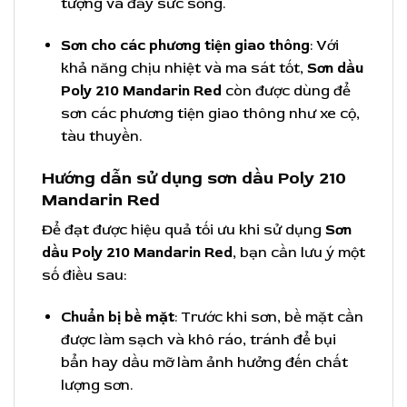
tượng và đầy sức sống.
Sơn cho các phương tiện giao thông
: Với
khả năng chịu nhiệt và ma sát tốt,
Sơn dầu
Poly 210 Mandarin Red
còn được dùng để
sơn các phương tiện giao thông như xe cộ,
tàu thuyền.
Hướng dẫn sử dụng sơn dầu Poly 210
Mandarin Red
Để đạt được hiệu quả tối ưu khi sử dụng
Sơn
dầu Poly 210 Mandarin Red
, bạn cần lưu ý một
số điều sau:
Chuẩn bị bề mặt
: Trước khi sơn, bề mặt cần
được làm sạch và khô ráo, tránh để bụi
bẩn hay dầu mỡ làm ảnh hưởng đến chất
lượng sơn.