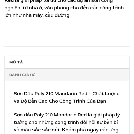
Red
là giải pháp tối ưu cho các dự án sơn công
nghiệp, từ nhà ở, văn phòng cho đến các công trình
lớn như nhà máy, cầu đường.
MÔ TẢ
ĐÁNH GIÁ (0)
Sơn Dầu Poly 210 Mandarin Red – Chất Lượng
và Độ Bền Cao Cho Công Trình Của Bạn
Sơn dầu Poly 210 Mandarin Red là giải pháp lý
tưởng cho những công trình đòi hỏi sự bền bỉ
và màu sắc sắc nét. Khám phá ngay các ứng