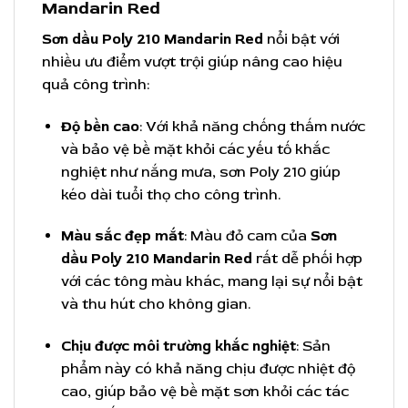
Mandarin Red
Sơn dầu Poly 210 Mandarin Red
nổi bật với
nhiều ưu điểm vượt trội giúp nâng cao hiệu
quả công trình:
Độ bền cao
: Với khả năng chống thấm nước
và bảo vệ bề mặt khỏi các yếu tố khắc
nghiệt như nắng mưa, sơn Poly 210 giúp
kéo dài tuổi thọ cho công trình.
Màu sắc đẹp mắt
: Màu đỏ cam của
Sơn
dầu Poly 210 Mandarin Red
rất dễ phối hợp
với các tông màu khác, mang lại sự nổi bật
và thu hút cho không gian.
Chịu được môi trường khắc nghiệt
: Sản
phẩm này có khả năng chịu được nhiệt độ
cao, giúp bảo vệ bề mặt sơn khỏi các tác