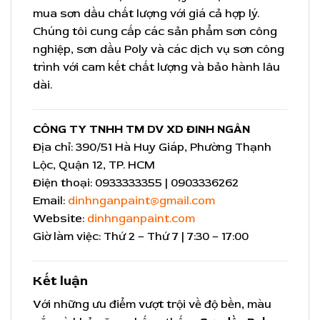
mua sơn dầu chất lượng với giá cả hợp lý.
Chúng tôi cung cấp các sản phẩm sơn công
nghiệp, sơn dầu Poly và các dịch vụ sơn công
trình với cam kết chất lượng và bảo hành lâu
dài.
CÔNG TY TNHH TM DV XD ĐINH NGÂN
Địa chỉ: 390/51 Hà Huy Giáp, Phường Thạnh
Lộc, Quận 12, TP. HCM
Điện thoại: 0933333355 | 0903336262
Email:
dinhnganpaint@gmail.com
Website:
dinhnganpaint.com
Giờ làm việc: Thứ 2 – Thứ 7 | 7:30 – 17:00
Kết luận
Với những ưu điểm vượt trội về độ bền, màu