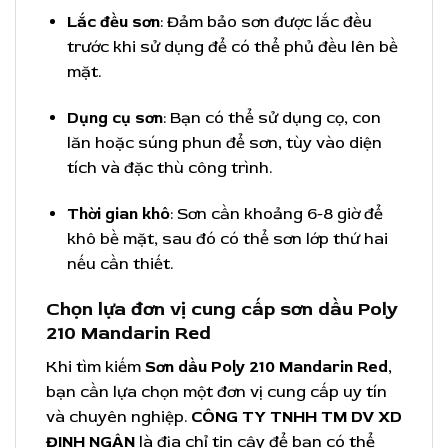
Lắc đều sơn
: Đảm bảo sơn được lắc đều
trước khi sử dụng để có thể phủ đều lên bề
mặt.
Dụng cụ sơn
: Bạn có thể sử dụng cọ, con
lăn hoặc súng phun để sơn, tùy vào diện
tích và đặc thù công trình.
Thời gian khô
: Sơn cần khoảng 6-8 giờ để
khô bề mặt, sau đó có thể sơn lớp thứ hai
nếu cần thiết.
Chọn lựa đơn vị cung cấp sơn dầu Poly
210 Mandarin Red
Khi tìm kiếm
Sơn dầu Poly 210 Mandarin Red
,
bạn cần lựa chọn một đơn vị cung cấp uy tín
và chuyên nghiệp.
CÔNG TY TNHH TM DV XD
ĐINH NGÂN
là địa chỉ tin cậy để bạn có thể