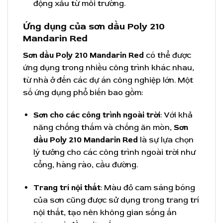
động xấu từ môi trường.
Ứng dụng của sơn dầu Poly 210
Mandarin Red
Sơn dầu Poly 210 Mandarin Red
có thể được
ứng dụng trong nhiều công trình khác nhau,
từ nhà ở đến các dự án công nghiệp lớn. Một
số ứng dụng phổ biến bao gồm:
Sơn cho các công trình ngoài trời
: Với khả
năng chống thấm và chống ăn mòn,
Sơn
dầu Poly 210 Mandarin Red
là sự lựa chọn
lý tưởng cho các công trình ngoài trời như
cổng, hàng rào, cầu đường.
Trang trí nội thất
: Màu đỏ cam sáng bóng
của sơn cũng được sử dụng trong trang trí
nội thất, tạo nên không gian sống ấn