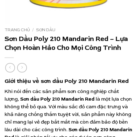
TRANG CHỦ
/
SƠN DẦU
Sơn Dầu Poly 210 Mandarin Red – Lựa
Chọn Hoàn Hảo Cho Mọi Công Trình
Giới thiệu về sơn dầu Poly 210 Mandarin Red
Khi nói đến các sản phẩm sơn công nghiệp chất
lượng,
Sơn dầu Poly 210 Mandarin Red
là một lựa chọn
không thể bỏ qua. Với màu sắc đỏ cam đặc trưng và
khả năng chống thấm tuyệt vời, sản phẩm này không
chỉ mang lại vẻ đẹp bắt mắt mà còn đảm bảo độ bền
lâu dài cho các công trình.
Sơn dầu Poly 210 Mandarin