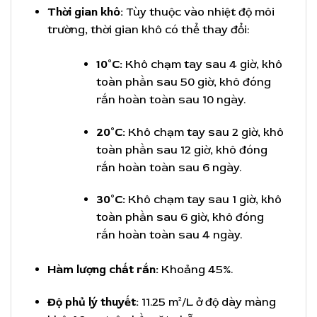
Thời gian khô:
Tùy thuộc vào nhiệt độ môi
trường, thời gian khô có thể thay đổi:
10°C:
Khô chạm tay sau 4 giờ, khô
toàn phần sau 50 giờ, khô đóng
rắn hoàn toàn sau 10 ngày.
20°C:
Khô chạm tay sau 2 giờ, khô
toàn phần sau 12 giờ, khô đóng
rắn hoàn toàn sau 6 ngày.
30°C:
Khô chạm tay sau 1 giờ, khô
toàn phần sau 6 giờ, khô đóng
rắn hoàn toàn sau 4 ngày.
Hàm lượng chất rắn:
Khoảng 45%.
Độ phủ lý thuyết:
11.25 m²/L ở độ dày màng