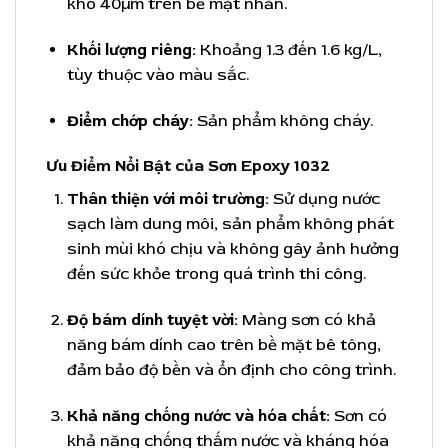
khô 40µm trên bề mặt nhẵn.
Khối lượng riêng:
Khoảng 1.3 đến 1.6 kg/L,
tùy thuộc vào màu sắc.
Điểm chớp cháy:
Sản phẩm không cháy.
Ưu Điểm Nổi Bật của Sơn Epoxy 1032
Thân thiện với môi trường:
Sử dụng nước
sạch làm dung môi, sản phẩm không phát
sinh mùi khó chịu và không gây ảnh hưởng
đến sức khỏe trong quá trình thi công.
Độ bám dính tuyệt vời:
Màng sơn có khả
năng bám dính cao trên bề mặt bê tông,
đảm bảo độ bền và ổn định cho công trình.
Khả năng chống nước và hóa chất:
Sơn có
khả năng chống thấm nước và kháng hóa