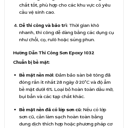
chất tốt, phù hợp cho các khu vực có yêu
cầu vệ sinh cao.
Dễ thi công và bảo trì:
Thời gian khô
nhanh, thi công dễ dàng bằng các dụng cụ
như chổi, cọ, rulô hoặc súng phun.
Hướng Dẫn Thi Công Sơn Epoxy 1032
Chuẩn bị bề mặt:
Bề mặt nền mới:
Đảm bảo sàn bê tông đã
đóng rắn ít nhất 28 ngày ở 20°C và độ ẩm
bề mặt dưới 6%. Loại bỏ hoàn toàn dầu mỡ,
bụi bẩn và các tạp chất khác.
Bề mặt nền đã có lớp sơn cũ:
Nếu có lớp
sơn cũ, cần làm sạch hoàn toàn bằng
dung dịch thích hợp hoặc phương pháp cơ