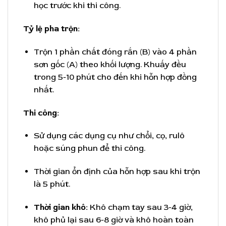
học trước khi thi công.
Tỷ lệ pha trộn:
Trộn 1 phần chất đóng rắn (B) vào 4 phần
sơn gốc (A) theo khối lượng. Khuấy đều
trong 5-10 phút cho đến khi hỗn hợp đồng
nhất.
Thi công:
Sử dụng các dụng cụ như chổi, cọ, rulô
hoặc súng phun để thi công.
Thời gian ổn định của hỗn hợp sau khi trộn
là 5 phút.
Thời gian khô:
Khô chạm tay sau 3-4 giờ,
khô phủ lại sau 6-8 giờ và khô hoàn toàn