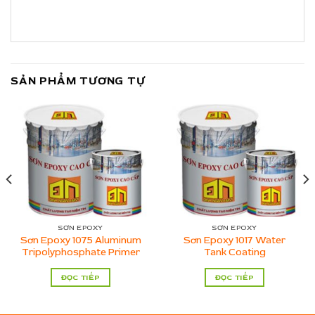
SẢN PHẨM TƯƠNG TỰ
SƠN EPOXY
SƠN EPOXY
Sơn Epoxy 1075 Aluminum
Sơn Epoxy 1017 Water
Tripolyphosphate Primer
Tank Coating
ĐỌC TIẾP
ĐỌC TIẾP