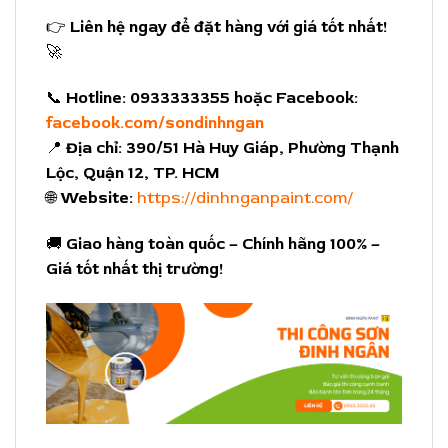
👉
Liên hệ ngay để đặt hàng với giá tốt nhất!
🚀
📞
Hotline:
0933333355 hoặc Facebook:
facebook.com/sondinhngan
📍
Địa chỉ:
390/51 Hà Huy Giáp, Phường Thạnh
Lộc, Quận 12, TP. HCM
🌐
Website:
https://dinhnganpaint.com/
🚚
Giao hàng toàn quốc – Chính hãng 100% –
Giá tốt nhất thị trường!