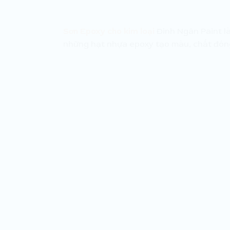
Sơn Epoxy cho kim loại
Đinh Ngân Paint l
những hạt nhựa epoxy tạo màu, chất đóng