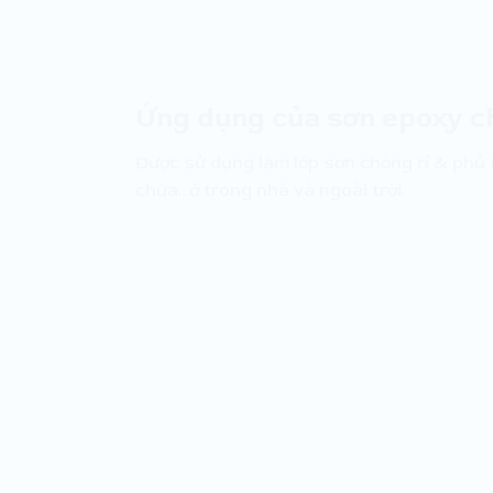
Ứng dụng của sơn epoxy ch
Được sử dụng làm lớp sơn chống rỉ & phủ 
chứa…ở trong nhà và ngoài trời.