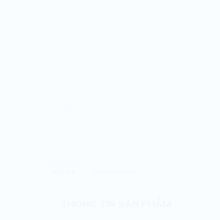
MÔ TẢ
ĐÁNH GIÁ (0)
THÔNG TIN SẢN PHẨM