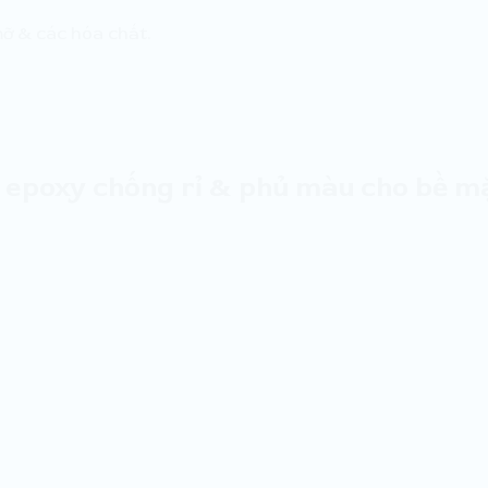
mỡ & các hóa chất.
epoxy chống rỉ & phủ màu cho bề mặt