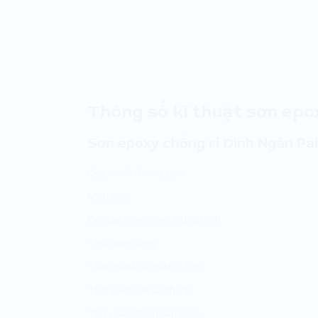
Thông số kĩ thuật sơn epo
Sơn epoxy chống rỉ Đinh Ngân Pai
Quy cách (Đóng gói)
Màu sắc
Độ dày màng sơn trung bình
Thời gian sống
Thời gian khô mặt ở 30ºC
Thời gian sơn cách lớp
Thời gian khô hoàn toàn