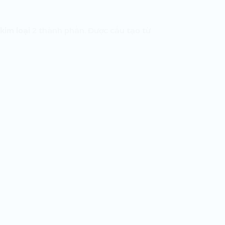
kim loại
2 thành phần. Được cấu tạo từ