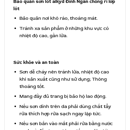
Bảo quản sơn lót alkyd Đinh Ngân chống rỉ lớp
lót
Bảo quản nơi khô ráo, thoáng mát.
Tránh xa sản phẩm ở những khu vực có
nhiệt độ cao, gần lửa.
Sức khỏe và an toàn
Sơn dễ cháy nên tránh lửa, nhiệt độ cao
khi sản xuất cũng như sử dụng; Thông
thoáng tốt.
Mang đầy đủ trang bị bảo hộ lao động.
Nếu sơn dính trên da phải dùng chất tẩy
rửa thích hợp rửa sạch ngay lập tức.
Nếu sơn bắn vào mắt phải rửa bằng nước