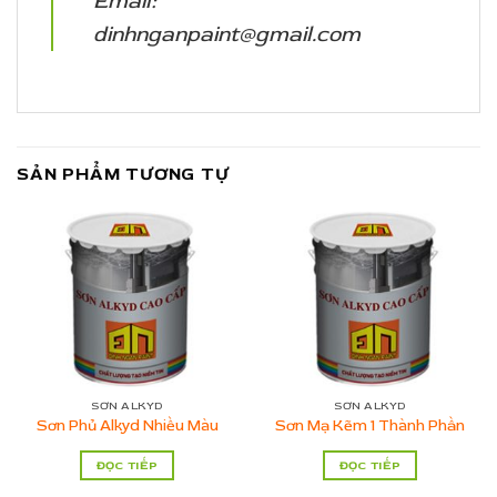
Email:
dinhnganpaint@gmail.com
SẢN PHẨM TƯƠNG TỰ
SƠN ALKYD
SƠN ALKYD
Sơn Phủ Alkyd Nhiều Màu
Sơn Mạ Kẽm 1 Thành Phần
ĐỌC TIẾP
ĐỌC TIẾP