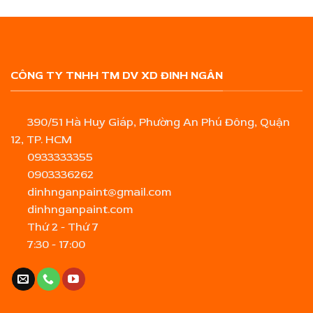
CÔNG TY TNHH TM DV XD ĐINH NGÂN
390/51 Hà Huy Giáp, Phường An Phú Đông, Quận
12, TP. HCM
0933333355
0903336262
dinhnganpaint@gmail.com
dinhnganpaint.com
Thứ 2 - Thứ 7
7:30 - 17:00