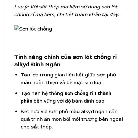
Lưu ý: Với sắt thép mạ kẽm sử dụng sơn lót
chống rỉ mạ kẽm, chi tiết tham khảo tại đây.
Tính năng chính của sơn lót chống rỉ
alkyd Đinh Ngân.
Tạo lớp trung gian liên kết giữa sơn phủ
màu hoàn thiện và bề mặt kim loại.
Tạo nên hệ thống
sơn chống rỉ 1 thành
phần
bền vững với độ bám dính cao.
Kết hợp với sơn phủ màu alkyd ngăn cản
quá trình ăn mòn bởi môi trường bên ngoài
cho sắt thép.