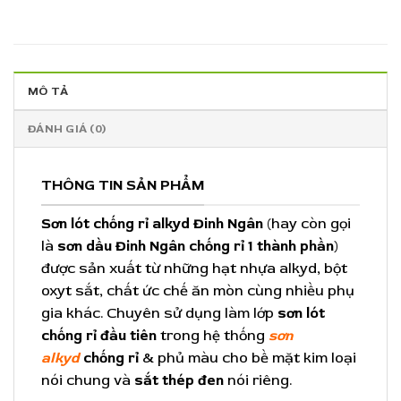
MÔ TẢ
ĐÁNH GIÁ (0)
THÔNG TIN SẢN PHẨM
Sơn lót chống rỉ alkyd Đinh Ngân
(hay còn gọi
là
sơn dầu Đinh Ngân chống rỉ 1 thành phần
)
được sản xuất từ những hạt nhựa alkyd, bột
oxyt sắt, chất ức chế ăn mòn cùng nhiều phụ
gia khác. Chuyên sử dụng làm lớp
sơn lót
chống rỉ
đầu tiên
trong hệ thống
sơn
alkyd
chống rỉ
& phủ màu cho bề mặt kim loại
nói chung và
sắt thép đen
nói riêng.