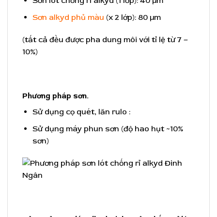
Sơn lót chống rỉ alkyd (1 lớp): 40 µm
Sơn alkyd phủ màu
(x 2 lớp): 80 µm
(tất cả đều được pha dung môi với tỉ lệ từ 7 –
10%)
Phương pháp sơn.
Sử dụng cọ quét, lăn rulo :
Sử dụng máy phun sơn (độ hao hụt ~10%
sơn)