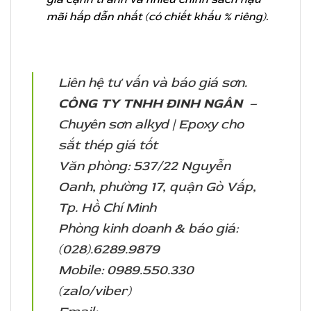
mãi hấp dẫn nhất (có chiết khấu % riêng).
Liên hệ tư vấn và báo giá sơn.
CÔNG TY TNHH ĐINH NGÂN
–
Chuyên sơn alkyd | Epoxy cho
sắt thép giá tốt
Văn phòng: 537/22 Nguyễn
Oanh, phường 17, quận Gò Vấp,
Tp. Hồ Chí Minh
Phòng kinh doanh & báo giá:
(028).6289.9879
Mobile: 0989.550.330
(zalo/viber)