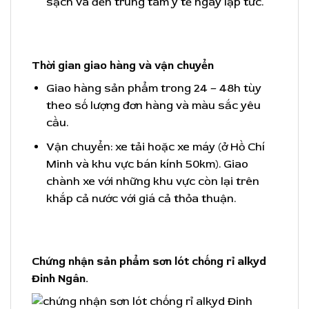
sạch và đến trung tâm y tế ngay lập tức.
Thời gian giao hàng và vận chuyển
Giao hàng sản phẩm trong 24 – 48h tùy
theo số lượng đơn hàng và màu sắc yêu
cầu.
Vận chuyển: xe tải hoặc xe máy (ở Hồ Chí
Minh và khu vực bán kính 50km). Giao
chành xe với những khu vực còn lại trên
khắp cả nước với giá cả thỏa thuận.
Chứng nhận sản phẩm sơn lót chống rỉ alkyd
Đinh Ngân.