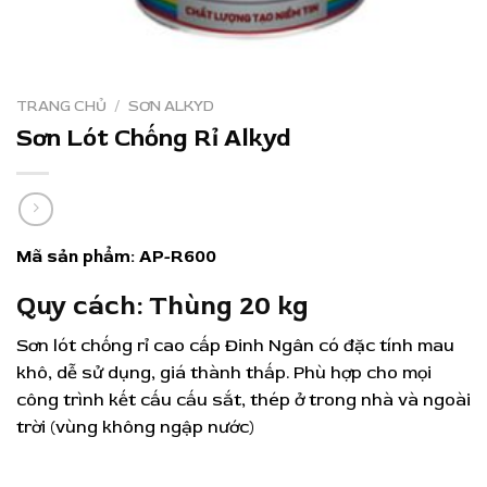
TRANG CHỦ
/
SƠN ALKYD
Sơn Lót Chống Rỉ Alkyd
Mã sản phẩm:
AP-R600
Quy cách:
Thùng 20 kg
Sơn lót chống rỉ cao cấp Đinh Ngân có đặc tính mau
khô, dễ sử dụng, giá thành thấp. Phù hợp cho mọi
công trình kết cấu cấu sắt, thép ở trong nhà và ngoài
trời (vùng không ngập nước)