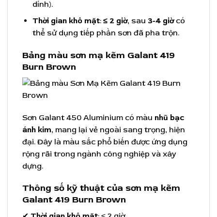
dính).
Thời gian khô mặt
:
≤ 2 giờ
, sau
3-4 giờ
có
thể sử dụng tiếp phần sơn đã pha trộn.
Bảng màu sơn mạ kẽm Galant 419
Burn Brown
Sơn Galant 450 Aluminium có màu
nhũ bạc
ánh kim
, mang lại vẻ ngoài sang trọng, hiện
đại. Đây là màu sắc phổ biến được ứng dụng
rộng rãi trong ngành công nghiệp và xây
dựng.
Thông số kỹ thuật của sơn mạ kẽm
Galant 419 Burn Brown
✔
Thời gian khô mặt
: ≤ 2 giờ