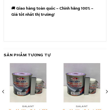
🚚
Giao hàng toàn quốc – Chính hãng 100% –
Giá tốt nhất thị trường!
SẢN PHẨM TƯƠNG TỰ
GALANT
GALANT