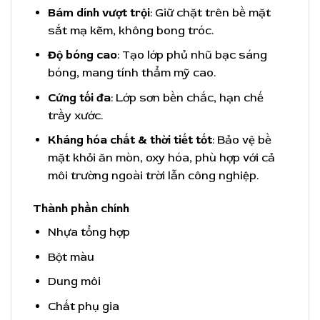
Bám dính vượt trội
: Giữ chặt trên bề mặt
sắt mạ kẽm, không bong tróc.
Độ bóng cao
: Tạo lớp phủ nhũ bạc sáng
bóng, mang tính thẩm mỹ cao.
Cứng tối đa
: Lớp sơn bền chắc, hạn chế
trầy xước.
Kháng hóa chất & thời tiết tốt
: Bảo vệ bề
mặt khỏi ăn mòn, oxy hóa, phù hợp với cả
môi trường ngoài trời lẫn công nghiệp.
Thành phần chính
Nhựa tổng hợp
Bột màu
Dung môi
Chất phụ gia