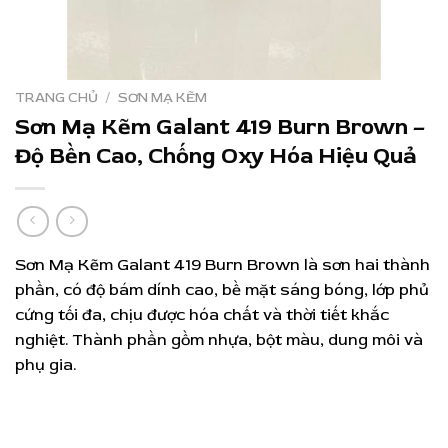
TRANG CHỦ
/
SƠN MẠ KẼM
Sơn Mạ Kẽm Galant 419 Burn Brown –
Độ Bền Cao, Chống Oxy Hóa Hiệu Quả
Sơn Mạ Kẽm Galant 419 Burn Brown là sơn hai thành
phần, có độ bám dính cao, bề mặt sáng bóng, lớp phủ
cứng tối đa, chịu được hóa chất và thời tiết khắc
nghiệt. Thành phần gồm nhựa, bột màu, dung môi và
phụ gia.