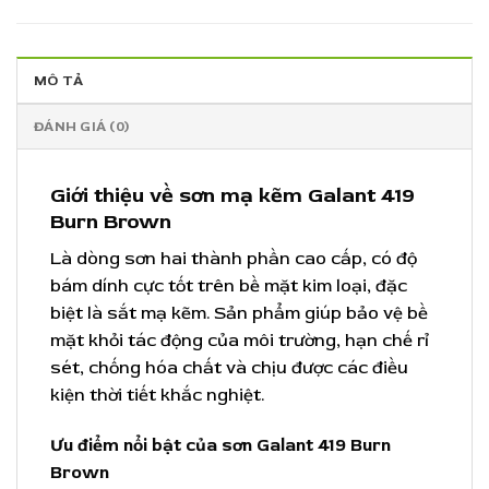
MÔ TẢ
ĐÁNH GIÁ (0)
Giới thiệu về sơn mạ kẽm Galant 419
Burn Brown
Là dòng sơn hai thành phần cao cấp, có độ
bám dính cực tốt trên bề mặt kim loại, đặc
biệt là sắt mạ kẽm. Sản phẩm giúp bảo vệ bề
mặt khỏi tác động của môi trường, hạn chế rỉ
sét, chống hóa chất và chịu được các điều
kiện thời tiết khắc nghiệt.
Ưu điểm nổi bật của sơn Galant 419 Burn
Brown