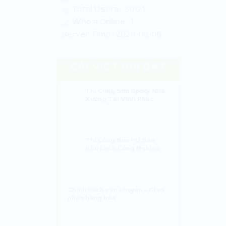
Total Users : 30121
Who's Online : 1
Server Time : 2026-08-06
BÀI VIẾT NỔI BẬT
Thi Công Sơn Epoxy Nhà
Xưởng Tại Vĩnh Phúc
Thi Công Sơn PU Sàn
Kho Lạnh Công Nghiệp
Chính sách vận chuyển – Giao
nhận hàng hóa