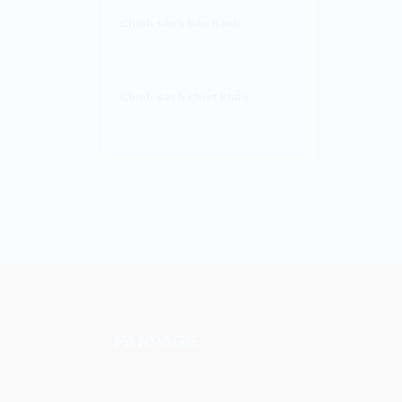
Chính sách bảo hành
Chính sách chiết khấu
FANPAGE