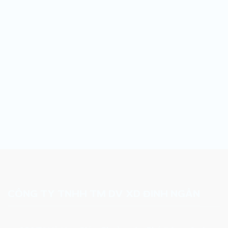
CÔNG TY TNHH TM DV XD ĐINH NGÂN