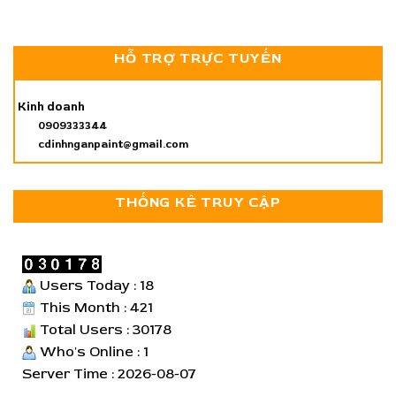
HỖ TRỢ TRỰC TUYẾN
Kinh doanh
0909333344
cdinhnganpaint@gmail.com
THỐNG KÊ TRUY CẬP
Users Today : 18
This Month : 421
Total Users : 30178
Who's Online : 1
Server Time : 2026-08-07