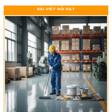
BÀI VIẾT NỔI BẬT