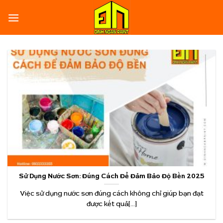
Skip
to
content
Sử Dụng Nước Sơn: Đúng Cách Để Đảm Bảo Độ Bền 2025
Việc sử dụng nước sơn đúng cách không chỉ giúp bạn đạt
được kết quả[...]