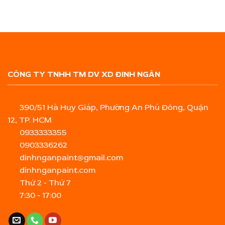
CÔNG TY TNHH TM DV XD ĐINH NGÂN
390/51 Hà Huy Giáp, Phường An Phú Đông, Quận
12, TP. HCM
0933333355
0903336262
dinhnganpaint@gmail.com
dinhnganpaint.com
Thứ 2 - Thứ 7
7:30 - 17:00