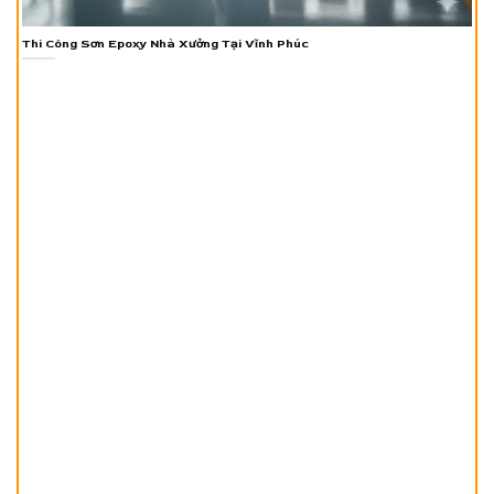
Thi Công Sơn Epoxy Nhà Xưởng Tại Vĩnh Phúc