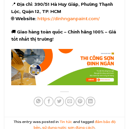
📍
Địa chỉ:
390/51 Hà Huy Giáp, Phường Thạnh
Lộc, Quận 12, TP. HCM
🌐
Website:
https://dinhnganpaint.com/
🚚
Giao hàng toàn quốc – Chính hãng 100% – Giá
tốt nhất thị trường!
This entry was posted in
Tin tức
and tagged
đảm bảo độ
bền
,
sử dụng nước sơn đúng cách
.