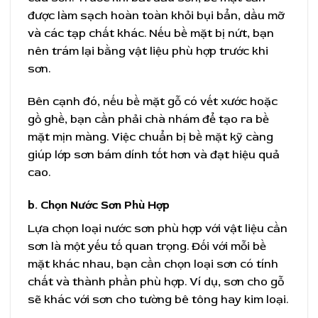
được làm sạch hoàn toàn khỏi bụi bẩn, dầu mỡ
và các tạp chất khác. Nếu bề mặt bị nứt, bạn
nên trám lại bằng vật liệu phù hợp trước khi
sơn.
Bên cạnh đó, nếu bề mặt gỗ có vết xước hoặc
gồ ghề, bạn cần phải chà nhám để tạo ra bề
mặt mịn màng. Việc chuẩn bị bề mặt kỹ càng
giúp lớp sơn bám dính tốt hơn và đạt hiệu quả
cao.
b. Chọn Nước Sơn Phù Hợp
Lựa chọn loại nước sơn phù hợp với vật liệu cần
sơn là một yếu tố quan trọng. Đối với mỗi bề
mặt khác nhau, bạn cần chọn loại sơn có tính
chất và thành phần phù hợp. Ví dụ, sơn cho gỗ
sẽ khác với sơn cho tường bê tông hay kim loại.