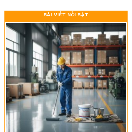
BÀI VIẾT NỔI BẬT