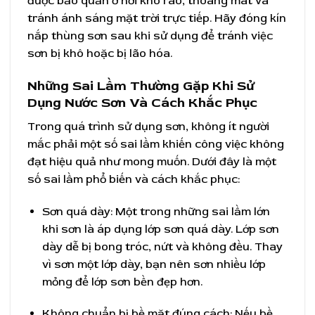
được bảo quản ở nơi khô ráo, thoáng mát và
tránh ánh sáng mặt trời trực tiếp. Hãy đóng kín
nắp thùng sơn sau khi sử dụng để tránh việc
sơn bị khô hoặc bị lão hóa.
Những Sai Lầm Thường Gặp Khi Sử
Dụng Nước Sơn Và Cách Khắc Phục
Trong quá trình sử dụng sơn, không ít người
mắc phải một số sai lầm khiến công việc không
đạt hiệu quả như mong muốn. Dưới đây là một
số sai lầm phổ biến và cách khắc phục:
Sơn quá dày: Một trong những sai lầm lớn
khi sơn là áp dụng lớp sơn quá dày. Lớp sơn
dày dễ bị bong tróc, nứt và không đều. Thay
vì sơn một lớp dày, bạn nên sơn nhiều lớp
mỏng để lớp sơn bền đẹp hơn.
Không chuẩn bị bề mặt đúng cách: Nếu bề