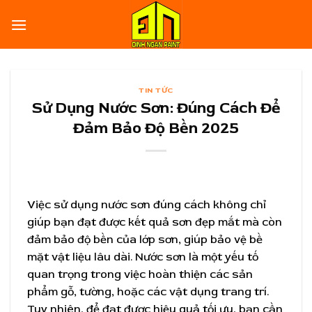
Skip
to
content
TIN TỨC
Sử Dụng Nước Sơn: Đúng Cách Để
Đảm Bảo Độ Bền 2025
Việc sử dụng nước sơn đúng cách không chỉ
giúp bạn đạt được kết quả sơn đẹp mắt mà còn
đảm bảo độ bền của lớp sơn, giúp bảo vệ bề
mặt vật liệu lâu dài. Nước sơn là một yếu tố
quan trọng trong việc hoàn thiện các sản
phẩm gỗ, tường, hoặc các vật dụng trang trí.
Tuy nhiên, để đạt được hiệu quả tối ưu, bạn cần