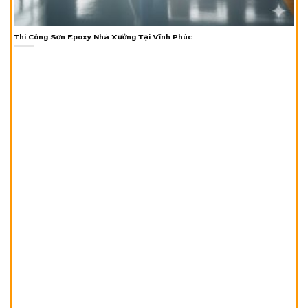
Thi Công Sơn Epoxy Nhà Xưởng Tại Vĩnh Phúc