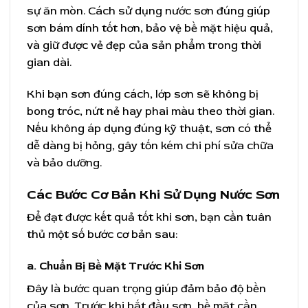
sự ăn mòn. Cách sử dụng nước sơn đúng giúp
sơn bám dính tốt hơn, bảo vệ bề mặt hiệu quả,
và giữ được vẻ đẹp của sản phẩm trong thời
gian dài.
Khi bạn sơn đúng cách, lớp sơn sẽ không bị
bong tróc, nứt nẻ hay phai màu theo thời gian.
Nếu không áp dụng đúng kỹ thuật, sơn có thể
dễ dàng bị hỏng, gây tốn kém chi phí sửa chữa
và bảo dưỡng.
Các Bước Cơ Bản Khi Sử Dụng Nước Sơn
Để đạt được kết quả tốt khi sơn, bạn cần tuân
thủ một số bước cơ bản sau:
a. Chuẩn Bị Bề Mặt Trước Khi Sơn
Đây là bước quan trọng giúp đảm bảo độ bền
của sơn. Trước khi bắt đầu sơn, bề mặt cần