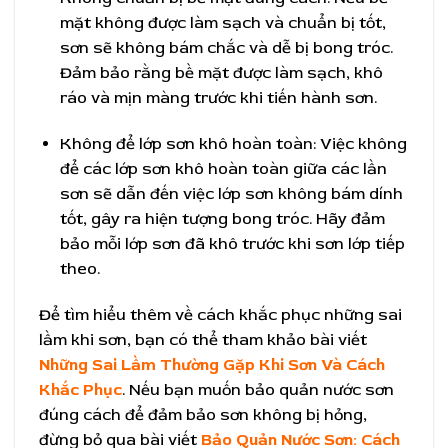
mặt không được làm sạch và chuẩn bị tốt,
sơn sẽ không bám chắc và dễ bị bong tróc.
Đảm bảo rằng bề mặt được làm sạch, khô
ráo và mịn màng trước khi tiến hành sơn.
Không để lớp sơn khô hoàn toàn: Việc không
để các lớp sơn khô hoàn toàn giữa các lần
sơn sẽ dẫn đến việc lớp sơn không bám dính
tốt, gây ra hiện tượng bong tróc. Hãy đảm
bảo mỗi lớp sơn đã khô trước khi sơn lớp tiếp
theo.
Để tìm hiểu thêm về cách khắc phục những sai
lầm khi sơn, bạn có thể tham khảo bài viết
Những Sai Lầm Thường Gặp Khi Sơn Và Cách
Khắc Phục
. Nếu bạn muốn bảo quản nước sơn
đúng cách để đảm bảo sơn không bị hỏng,
đừng bỏ qua bài viết
Bảo Quản Nước Sơn: Cách