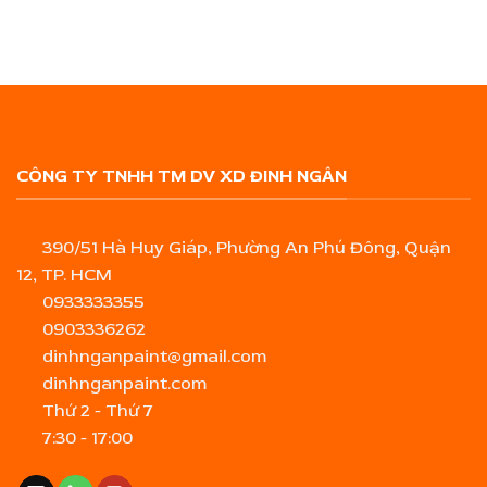
CÔNG TY TNHH TM DV XD ĐINH NGÂN
390/51 Hà Huy Giáp, Phường An Phú Đông, Quận
12, TP. HCM
0933333355
0903336262
dinhnganpaint@gmail.com
dinhnganpaint.com
Thứ 2 - Thứ 7
7:30 - 17:00