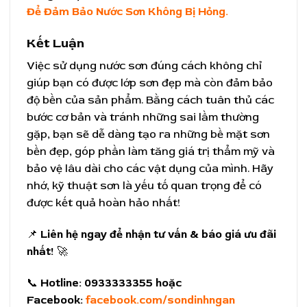
Để Đảm Bảo Nước Sơn Không Bị Hỏng.
Kết Luận
Việc sử dụng nước sơn đúng cách không chỉ
giúp bạn có được lớp sơn đẹp mà còn đảm bảo
độ bền của sản phẩm. Bằng cách tuân thủ các
bước cơ bản và tránh những sai lầm thường
gặp, bạn sẽ dễ dàng tạo ra những bề mặt sơn
bền đẹp, góp phần làm tăng giá trị thẩm mỹ và
bảo vệ lâu dài cho các vật dụng của mình. Hãy
nhớ, kỹ thuật sơn là yếu tố quan trọng để có
được kết quả hoàn hảo nhất!
📌
Liên hệ ngay để nhận tư vấn & báo giá ưu đãi
nhất!
🚀
📞
Hotline:
0933333355 hoặc
Facebook:
facebook.com/sondinhngan