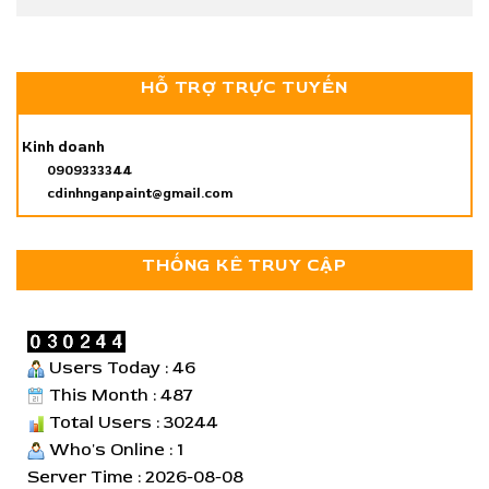
HỖ TRỢ TRỰC TUYẾN
Kinh doanh
0909333344
cdinhnganpaint@gmail.com
THỐNG KÊ TRUY CẬP
Users Today : 46
This Month : 487
Total Users : 30244
Who's Online : 1
Server Time : 2026-08-08