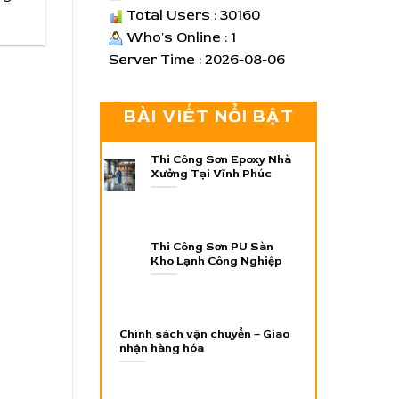
Total Users : 30160
Who's Online : 1
Server Time : 2026-08-06
BÀI VIẾT NỔI BẬT
Thi Công Sơn Epoxy Nhà
Xưởng Tại Vĩnh Phúc
Thi Công Sơn PU Sàn
Kho Lạnh Công Nghiệp
Chính sách vận chuyển – Giao
nhận hàng hóa