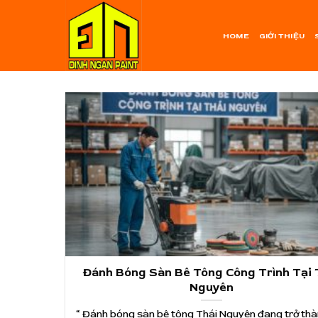
Skip
to
HOME
GIỚI THIỆU
content
Đánh Bóng Sàn Bê Tông Công Trình Tại 
Nguyên
“ Đánh bóng sàn bê tông Thái Nguyên đang trở thàn