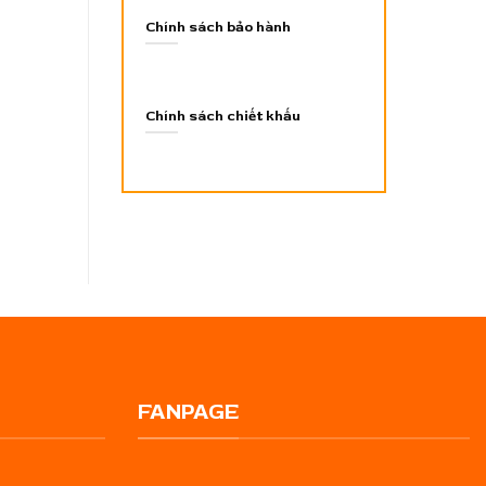
Chính sách bảo hành
Chính sách chiết khấu
FANPAGE