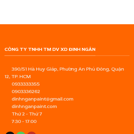
CÔNG TY TNHH TM DV XD ĐINH NGÂN
390/51 Hà Huy Giáp, Phường An Phú Đông, Quận
12, TP. HCM
0933333355
0903336262
dinhnganpaint@gmail.com
dinhnganpaint.com
Thứ 2 - Thứ 7
7:30 - 17:00