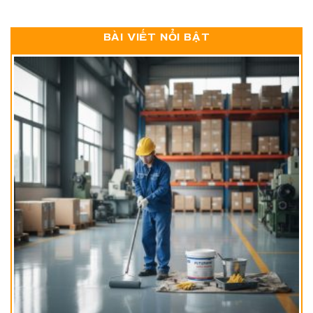
BÀI VIẾT NỔI BẬT