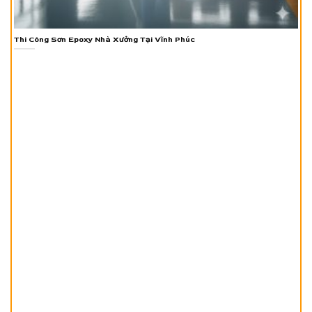
Thi Công Sơn Epoxy Nhà Xưởng Tại Vĩnh Phúc