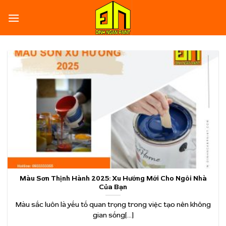
Skip
to
content
Màu Sơn Thịnh Hành 2025: Xu Hướng Mới Cho Ngôi Nhà
Của Bạn
Màu sắc luôn là yếu tố quan trọng trong việc tạo nên không
gian sống[...]