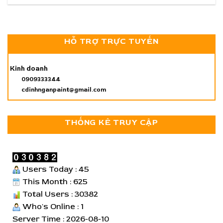
HỖ TRỢ TRỰC TUYẾN
Kinh doanh
0909333344
cdinhnganpaint@gmail.com
THỐNG KÊ TRUY CẬP
Users Today : 45
This Month : 625
Total Users : 30382
Who's Online : 1
Server Time : 2026-08-10