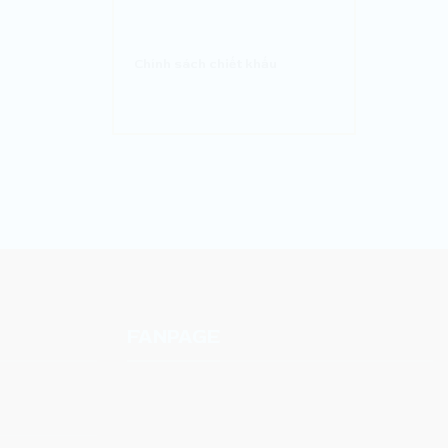
Chính sách chiết khấu
FANPAGE