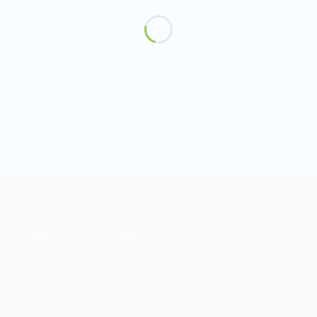
CHÍNH SÁCH CÔNG TY
Chính sách bảo mật thông tin cá nhân