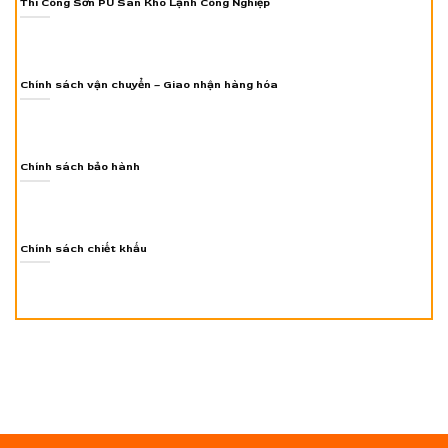
Thi Công Sơn PU Sàn Kho Lạnh Công Nghiệp
Chính sách vận chuyển – Giao nhận hàng hóa
Chính sách bảo hành
Chính sách chiết khấu