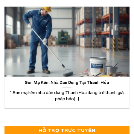
Sơn Mạ Kẽm Nhà Dân Dụng Tại Thanh Hóa
“ Sơn mạ kẽm nhà dân dụng Thanh Hóa đang trở thành giải
pháp bảo[...]
HỖ TRỢ TRỰC TUYẾN