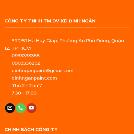
CÔNG TY TNHH TM DV XD ĐINH NGÂN
390/51 Hà Huy Giáp, Phường An Phú Đông, Quận
12, TP. HCM
0933333355
0903336262
dinhnganpaint@gmail.com
dinhnganpaint.com
Thứ 2 - Thứ 7
7:30 - 17:00
CHÍNH SÁCH CÔNG TY