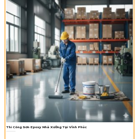
Thi Công Sơn Epoxy Nhà Xưởng Tại Vĩnh Phúc