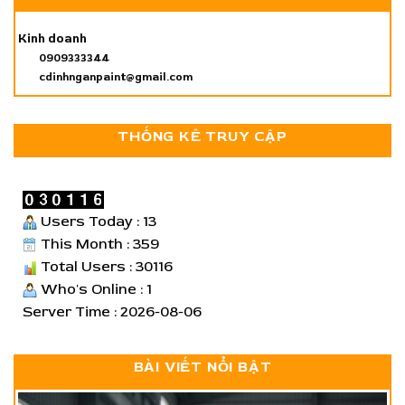
Kinh doanh
0909333344
cdinhnganpaint@gmail.com
THỐNG KÊ TRUY CẬP
Users Today : 13
This Month : 359
Total Users : 30116
Who's Online : 1
Server Time : 2026-08-06
BÀI VIẾT NỔI BẬT