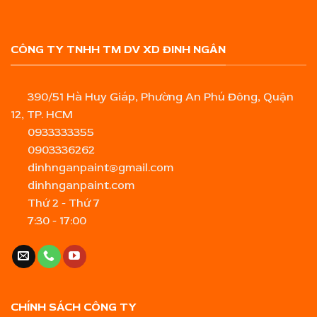
CÔNG TY TNHH TM DV XD ĐINH NGÂN
390/51 Hà Huy Giáp, Phường An Phú Đông, Quận
12, TP. HCM
0933333355
0903336262
dinhnganpaint@gmail.com
dinhnganpaint.com
Thứ 2 - Thứ 7
7:30 - 17:00
CHÍNH SÁCH CÔNG TY