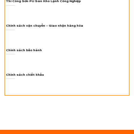
Thi Công Sơn PU Sàn Kho Lạnh Công Nghiệp
Chính sách vận chuyển – Giao nhận hàng hóa
Chính sách bảo hành
Chính sách chiết khấu