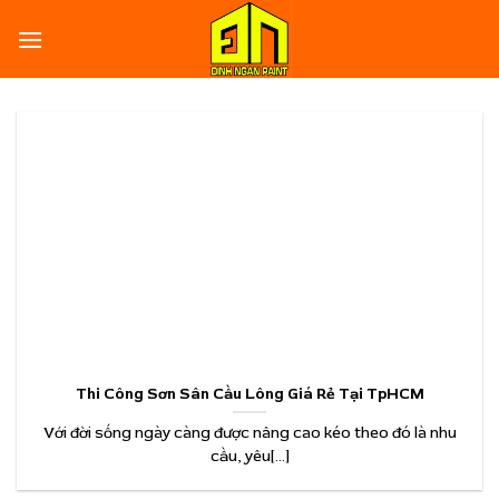
Skip
to
content
Thi Công Sơn Sân Cầu Lông Giá Rẻ Tại TpHCM
Với đời sống ngày càng được nâng cao kéo theo đó là nhu
cầu, yêu[...]