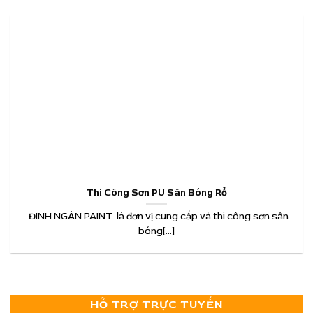
Thi Công Sơn PU Sân Bóng Rổ
ĐINH NGÂN PAINT là đơn vị cung cấp và thi công sơn sân
bóng[...]
HỖ TRỢ TRỰC TUYẾN