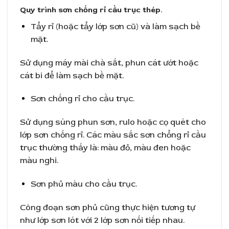
Quy trình sơn chống rỉ cầu trục thép.
Tẩy rỉ (hoặc tẩy lớp sơn cũ) và làm sạch bề
mặt.
Sử dụng máy mài chà sắt, phun cát ướt hoặc
cát bi để làm sạch bề mặt.
Sơn chống rỉ cho cầu trục.
Sử dụng súng phun sơn, rulo hoặc cọ quét cho
lớp sơn chống rỉ. Các màu sắc sơn chổng rỉ cầu
trục thường thấy là: màu đỏ, màu đen hoặc
màu nghi.
Sơn phủ màu cho cầu trục.
Công đoạn sơn phủ cũng thực hiện tương tự
như lớp sơn lót với 2 lớp sơn nối tiếp nhau.