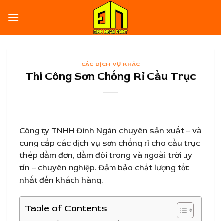
Skip
to
content
CÁC DỊCH VỤ KHÁC
Thi Công Sơn Chống Rỉ Cầu Trục
Công ty TNHH Đinh Ngân chuyên sản xuất – và
cung cấp các dịch vụ sơn chống rỉ cho cầu trục
thép dầm đơn, dầm đôi trong và ngoài trời uy
tín – chuyên nghiệp. Đảm bảo chất lượng tốt
nhất đến khách hàng.
Table of Contents