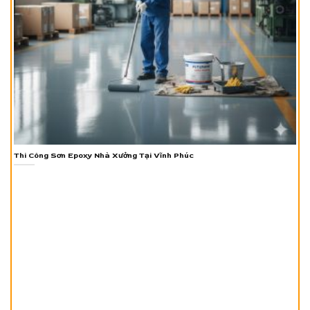
Thi Công Sơn Epoxy Nhà Xưởng Tại Vĩnh Phúc