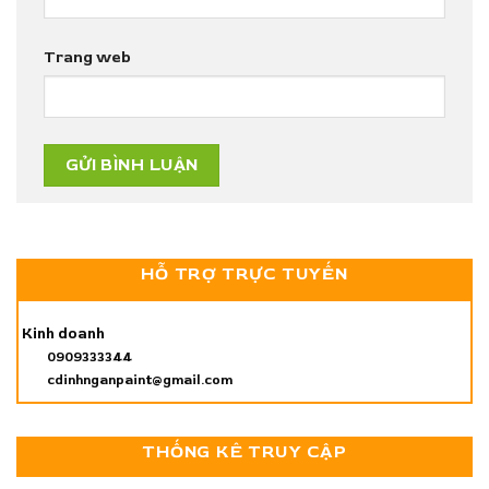
Trang web
HỖ TRỢ TRỰC TUYẾN
Kinh doanh
0909333344
cdinhnganpaint@gmail.com
THỐNG KÊ TRUY CẬP