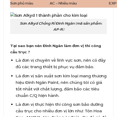
Sơn phủ màu
AC – Nhiều màu
EXP 
Sơn Alkyd Chống Rỉ Đinh Ngân (mã sản phẩm:
AP-R)
Tại sao bạn nên Đinh Ngân làm đơn vị thi công
cẩu trục ?
Là đơn vị chuyên về lĩnh vực sơn, nên có đầy
đủ các trang thiết bị phục vụ đảm bảo.
Là đơn vị sản xuất sơn kim loại mang thương
hiệu Đinh Ngân Paint, nên chúng tôi có giá
tốt nhất với chất lượng, đảm bảo các tiêu
chuẩn C/Q hiện hành.
Là đơn vị thực hiện thi công sơn bảo dưỡng
cầu trục cho nhiều đơn vị lớn như: Tôn Hoa