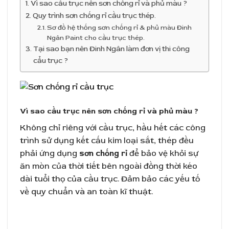
Vì sao cầu trục nên sơn chống rỉ và phủ màu ?
Quy trình sơn chống rỉ cầu trục thép.
Sơ đồ hệ thống sơn chống rỉ & phủ màu Đinh
Ngân Paint cho cầu trục thép.
Tại sao bạn nên Đinh Ngân làm đơn vị thi công
cẩu trục ?
Vì sao cầu trục nên sơn chống rỉ và phủ màu ?
Không chỉ riêng với cầu trục, hầu hết các công
trình sử dụng kết cấu kim loại sắt, thép đều
phải ứng dụng
sơn chống rỉ
để bảo vệ khỏi sự
ăn mòn của thời tiết bên ngoài đồng thời kéo
dài tuổi thọ của cầu trục. Đảm bảo các yếu tố
về quy chuẩn và an toàn kĩ thuật.