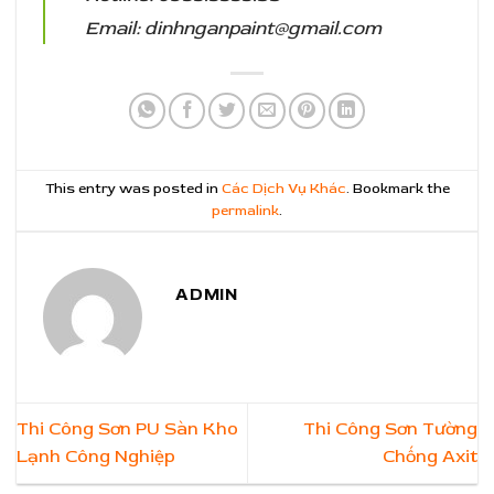
Email:
dinhnganpaint@gmail.com
This entry was posted in
Các Dịch Vụ Khác
. Bookmark the
permalink
.
ADMIN
Thi Công Sơn PU Sàn Kho
Thi Công Sơn Tường
Lạnh Công Nghiệp
Chống Axit