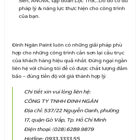
Sen, ANOVA, tập đoàn Lộc Trời,…Do đó có đủ
pháp lý & năng lực thực hiện cho công trình
của bạn.
Đinh Ngân Paint luôn có những giải pháp phù
hợp cho những công trình cần sơn lại cầu trục
của khách hàng hiệu quả nhất. Đừng ngại ngần
liên hệ với chúng tôi để có được chất lượng đảm
bảo – đúng tiến độ với giá thành hợp lý.
Chi tiết xin vui lòng liên hệ:
CÔNG TY TNHH ĐINH NGÂN
Địa chỉ: 537/22 Nguyễn Oanh, phường
17, quận Gò Vấp, Tp. Hồ Chí Minh
Điện thoại: (028).6289.9879
Hotline: 0933.3333.55