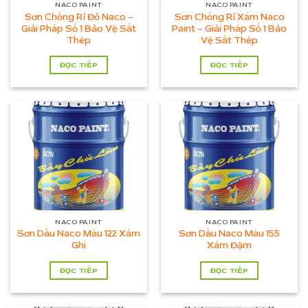
NACO PAINT
NACO PAINT
Sơn Chống Rỉ Đỏ Naco –
Sơn Chống Rỉ Xám Naco
Giải Pháp Số 1 Bảo Vệ Sắt
Paint – Giải Pháp Số 1 Bảo
Thép
Vệ Sắt Thép
ĐỌC TIẾP
ĐỌC TIẾP
NACO PAINT
NACO PAINT
Sơn Dầu Naco Màu 122 Xám
Sơn Dầu Naco Màu 155
Ghi
Xám Đậm
ĐỌC TIẾP
ĐỌC TIẾP