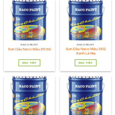
NACO PAINT
NACO PAINT
Sơn Dầu Naco Màu 3102
Sơn Dầu Naco Màu 210 Đỏ
Xanh Lá Mạ
ĐỌC TIẾP
ĐỌC TIẾP