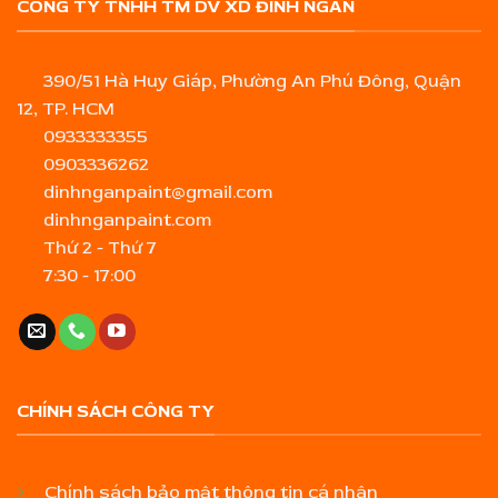
CÔNG TY TNHH TM DV XD ĐINH NGÂN
390/51 Hà Huy Giáp, Phường An Phú Đông, Quận
12, TP. HCM
0933333355
0903336262
dinhnganpaint@gmail.com
dinhnganpaint.com
Thứ 2 - Thứ 7
7:30 - 17:00
CHÍNH SÁCH CÔNG TY
Chính sách bảo mật thông tin cá nhân