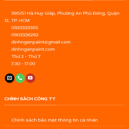
390/51 Hà Huy Giáp, Phường An Phú Đông, Quận
12, TP. HCM
0933333355
0903336262
dinhnganpaint@gmail.com
dinhnganpaint.com
Thứ 2 - Thứ 7
7:30 - 17:00
CHÍNH SÁCH CÔNG TY
Chính sách bảo mật thông tin cá nhân