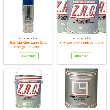
SƠN MẠ KẼM
SƠN MẠ KẼM
Sơn Mạ Kẽm Lạnh Zinc
Sơn Mạ Kẽm Lạnh ZRC 1 Lít
Spraytech 420ml
ĐỌC TIẾP
ĐỌC TIẾP