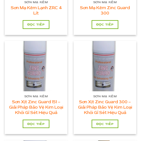
SƠN MẠ KẼM
SƠN MẠ KẼM
Sơn Mạ Kẽm Lạnh ZRC 4
Sơn Mạ Kẽm Zinc Guard
Lít
300
ĐỌC TIẾP
ĐỌC TIẾP
SƠN MẠ KẼM
SƠN MẠ KẼM
Sơn Xịt Zinc Guard 151 –
Sơn Xịt Zinc Guard 300 –
Giải Pháp Bảo Vệ Kim Loại
Giải Pháp Bảo Vệ Kim Loại
Khỏi Gỉ Sét Hiệu Quả
Khỏi Gỉ Sét Hiệu Quả
ĐỌC TIẾP
ĐỌC TIẾP