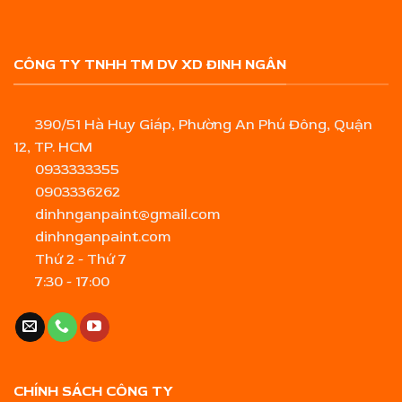
CÔNG TY TNHH TM DV XD ĐINH NGÂN
390/51 Hà Huy Giáp, Phường An Phú Đông, Quận
12, TP. HCM
0933333355
0903336262
dinhnganpaint@gmail.com
dinhnganpaint.com
Thứ 2 - Thứ 7
7:30 - 17:00
CHÍNH SÁCH CÔNG TY