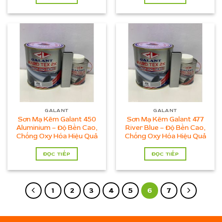
GALANT
GALANT
Sơn Mạ Kẽm Galant 450
Sơn Mạ Kẽm Galant 477
Aluminium – Độ Bền Cao,
River Blue – Độ Bền Cao,
Chống Oxy Hóa Hiệu Quả
Chống Oxy Hóa Hiệu Quả
ĐỌC TIẾP
ĐỌC TIẾP
1
2
3
4
5
6
7