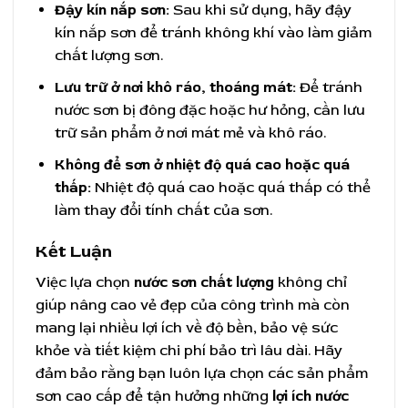
Đậy kín nắp sơn:
Sau khi sử dụng, hãy đậy
kín nắp sơn để tránh không khí vào làm giảm
chất lượng sơn.
Lưu trữ ở nơi khô ráo, thoáng mát:
Để tránh
nước sơn bị đông đặc hoặc hư hỏng, cần lưu
trữ sản phẩm ở nơi mát mẻ và khô ráo.
Không để sơn ở nhiệt độ quá cao hoặc quá
thấp:
Nhiệt độ quá cao hoặc quá thấp có thể
làm thay đổi tính chất của sơn.
Kết Luận
Việc lựa chọn
nước sơn chất lượng
không chỉ
giúp nâng cao vẻ đẹp của công trình mà còn
mang lại nhiều lợi ích về độ bền, bảo vệ sức
khỏe và tiết kiệm chi phí bảo trì lâu dài. Hãy
đảm bảo rằng bạn luôn lựa chọn các sản phẩm
sơn cao cấp để tận hưởng những
lợi ích nước