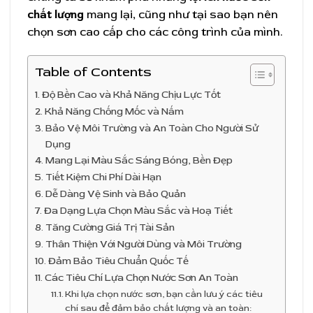
chất lượng
mang lại, cũng như tại sao bạn nên
chọn sơn cao cấp cho các công trình của mình.
Table of Contents
Độ Bền Cao và Khả Năng Chịu Lực Tốt
Khả Năng Chống Mốc và Nấm
Bảo Vệ Môi Trường và An Toàn Cho Người Sử
Dụng
Mang Lại Màu Sắc Sáng Bóng, Bền Đẹp
Tiết Kiệm Chi Phí Dài Hạn
Dễ Dàng Vệ Sinh và Bảo Quản
Đa Dạng Lựa Chọn Màu Sắc và Hoạ Tiết
Tăng Cường Giá Trị Tài Sản
Thân Thiện Với Người Dùng và Môi Trường
Đảm Bảo Tiêu Chuẩn Quốc Tế
Các Tiêu Chí Lựa Chọn Nước Sơn An Toàn
Khi lựa chọn nước sơn, bạn cần lưu ý các tiêu
chí sau để đảm bảo chất lượng và an toàn: