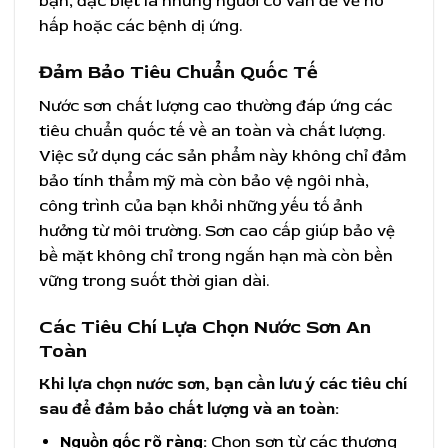
bạn, đặc biệt là những người có vấn đề về hô
hấp hoặc các bệnh dị ứng.
Đảm Bảo Tiêu Chuẩn Quốc Tế
Nước sơn chất lượng cao thường đáp ứng các
tiêu chuẩn quốc tế về an toàn và chất lượng.
Việc sử dụng các sản phẩm này không chỉ đảm
bảo tính thẩm mỹ mà còn bảo vệ ngôi nhà,
công trình của bạn khỏi những yếu tố ảnh
hưởng từ môi trường. Sơn cao cấp giúp bảo vệ
bề mặt không chỉ trong ngắn hạn mà còn bền
vững trong suốt thời gian dài.
Các Tiêu Chí Lựa Chọn Nước Sơn An
Toàn
Khi lựa chọn nước sơn, bạn cần lưu ý các tiêu chí
sau để đảm bảo chất lượng và an toàn:
Nguồn gốc rõ ràng:
Chọn sơn từ các thương