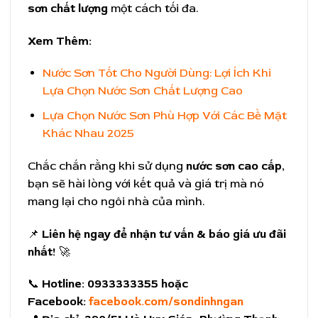
sơn chất lượng
một cách tối đa.
Xem Thêm:
Nước Sơn Tốt Cho Người Dùng: Lợi Ích Khi
Lựa Chọn Nước Sơn Chất Lượng Cao
Lựa Chọn Nước Sơn Phù Hợp Với Các Bề Mặt
Khác Nhau 2025
Chắc chắn rằng khi sử dụng
nước sơn cao cấp
,
bạn sẽ hài lòng với kết quả và giá trị mà nó
mang lại cho ngôi nhà của mình.
📌
Liên hệ ngay để nhận tư vấn & báo giá ưu đãi
nhất!
🚀
📞
Hotline:
0933333355 hoặc
Facebook:
facebook.com/sondinhngan