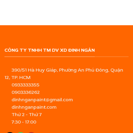
CÔNG TY TNHH TM DV XD ĐINH NGÂN
390/51 Hà Huy Giáp, Phường An Phú Đông, Quận
12, TP. HCM
0933333355
0903336262
dinhnganpaint@gmail.com
dinhnganpaint.com
Thứ 2 - Thứ 7
7:30 - 17:00