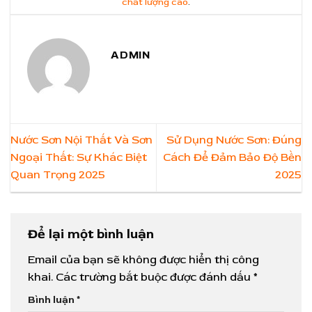
chất lượng cao
.
ADMIN
Nước Sơn Nội Thất Và Sơn
Sử Dụng Nước Sơn: Đúng
Ngoại Thất: Sự Khác Biệt
Cách Để Đảm Bảo Độ Bền
Quan Trọng 2025
2025
Để lại một bình luận
Email của bạn sẽ không được hiển thị công
khai.
Các trường bắt buộc được đánh dấu
*
Bình luận
*