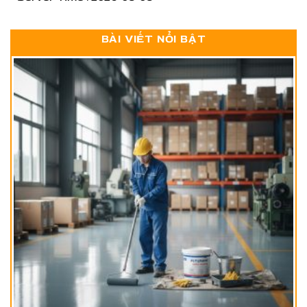
BÀI VIẾT NỔI BẬT