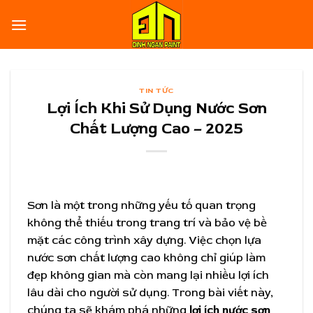
Skip
to
content
TIN TỨC
Lợi Ích Khi Sử Dụng Nước Sơn
Chất Lượng Cao – 2025
Sơn là một trong những yếu tố quan trọng
không thể thiếu trong trang trí và bảo vệ bề
mặt các công trình xây dựng. Việc chọn lựa
nước sơn chất lượng cao không chỉ giúp làm
đẹp không gian mà còn mang lại nhiều lợi ích
lâu dài cho người sử dụng. Trong bài viết này,
chúng ta sẽ khám phá những
lợi ích nước sơn