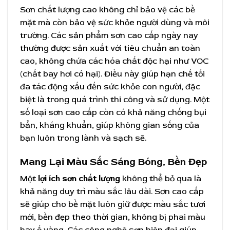
Sơn chất lượng cao không chỉ bảo vệ các bề
mặt mà còn bảo vệ sức khỏe người dùng và môi
trường. Các sản phẩm sơn cao cấp ngày nay
thường được sản xuất với tiêu chuẩn an toàn
cao, không chứa các hóa chất độc hại như VOC
(chất bay hơi có hại). Điều này giúp hạn chế tối
đa tác động xấu đến sức khỏe con người, đặc
biệt là trong quá trình thi công và sử dụng. Một
số loại sơn cao cấp còn có khả năng chống bụi
bẩn, kháng khuẩn, giúp không gian sống của
bạn luôn trong lành và sạch sẽ.
Mang Lại Màu Sắc Sáng Bóng, Bền Đẹp
Một
lợi ích sơn chất lượng
không thể bỏ qua là
khả năng duy trì màu sắc lâu dài. Sơn cao cấp
sẽ giúp cho bề mặt luôn giữ được màu sắc tươi
mới, bền đẹp theo thời gian, không bị phai màu