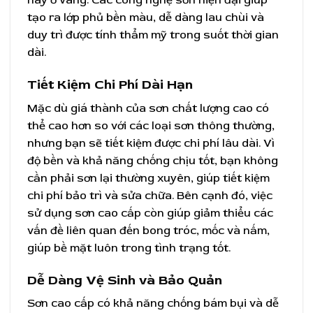
hay ố vàng. Các công nghệ sơn hiện đại giúp
tạo ra lớp phủ bền màu, dễ dàng lau chùi và
duy trì được tính thẩm mỹ trong suốt thời gian
dài.
Tiết Kiệm Chi Phí Dài Hạn
Mặc dù giá thành của sơn chất lượng cao có
thể cao hơn so với các loại sơn thông thường,
nhưng bạn sẽ tiết kiệm được chi phí lâu dài. Vì
độ bền và khả năng chống chịu tốt, bạn không
cần phải sơn lại thường xuyên, giúp tiết kiệm
chi phí bảo trì và sửa chữa. Bên cạnh đó, việc
sử dụng sơn cao cấp còn giúp giảm thiểu các
vấn đề liên quan đến bong tróc, mốc và nấm,
giúp bề mặt luôn trong tình trạng tốt.
Dễ Dàng Vệ Sinh và Bảo Quản
Sơn cao cấp có khả năng chống bám bụi và dễ