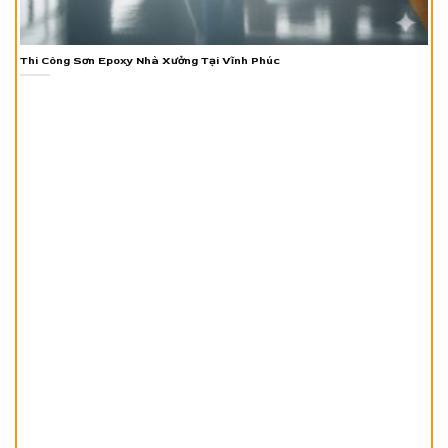
Thi Công Sơn Epoxy Nhà Xưởng Tại Vĩnh Phúc