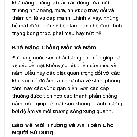
khả năng chống lại các tác động của môi
trường như nắng, mưa, nhiệt độ thay đổi và
thậm chí là va đập mạnh. Chính vì vậy, những
bề mặt được sơn sẽ bền lâu, hạn chế được tình
trạng bong tróc, phai màu hay nứt nẻ.
Khả Năng Chống Mốc và Nấm
Sử dụng nước sơn chất lượng cao còn giúp bảo
vệ các bề mặt khỏi sự phát triển của mốc và
nấm. Điều này đặc biệt quan trọng đối với các
khu vực có độ ẩm cao như nhà vệ sinh, phòng
tắm, hay các vùng gần biển. Sơn cao cấp
thường được tích hợp các thành phần chống
nấm mốc, giúp bề mặt sơn không bị ảnh hưởng
bởi độ ẩm và môi trường sống xung quanh.
Bảo Vệ Môi Trường và An Toàn Cho
Người Sử Dụng