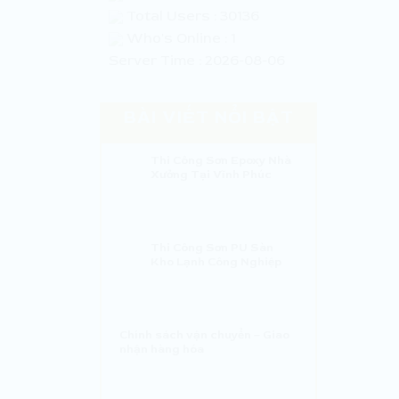
Total Users : 30136
Who's Online : 1
Server Time : 2026-08-06
BÀI VIẾT NỔI BẬT
Thi Công Sơn Epoxy Nhà
Xưởng Tại Vĩnh Phúc
Thi Công Sơn PU Sàn
Kho Lạnh Công Nghiệp
Chính sách vận chuyển – Giao
nhận hàng hóa