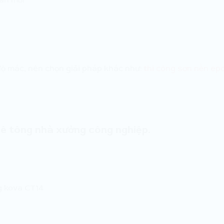
ộ mác, nên chọn giải pháp khác như:
thi công sơn nền ep
bê tông nhà xưởng công nghiệp.
g kova CT14