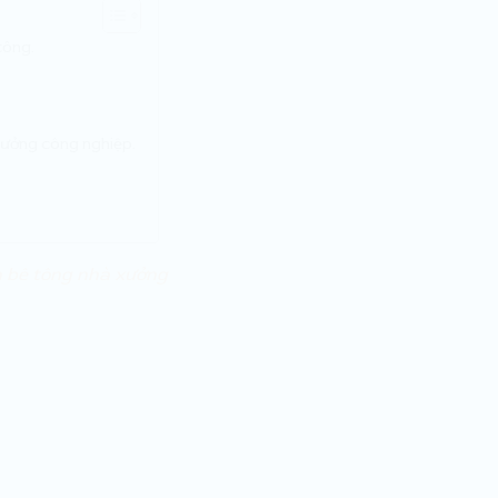
tông.
xưởng công nghiệp.
n bê tông nhà xưởng