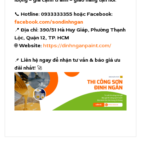
📞
Hotline:
0933333355 hoặc Facebook:
facebook.com/sondinhngan
📍
Địa chỉ:
390/51 Hà Huy Giáp, Phường Thạnh
Lộc, Quận 12, TP. HCM
🌐
Website:
https://dinhnganpaint.com/
📌
Liên hệ ngay để nhận tư vấn & báo giá ưu
đãi nhất!
🚀