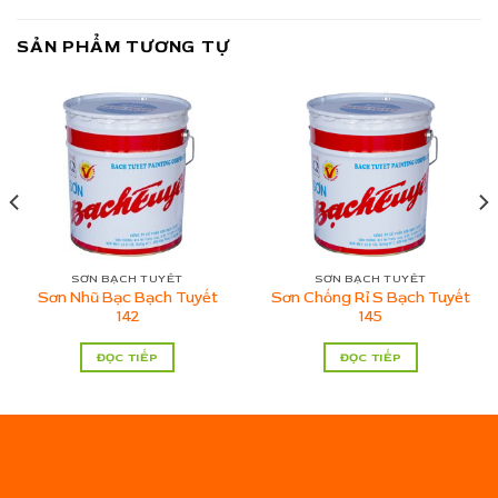
SẢN PHẨM TƯƠNG TỰ
SƠN BẠCH TUYẾT
SƠN BẠCH TUYẾT
Sơn Nhũ Bạc Bạch Tuyết
Sơn Chống Rỉ S Bạch Tuyết
142
145
ĐỌC TIẾP
ĐỌC TIẾP