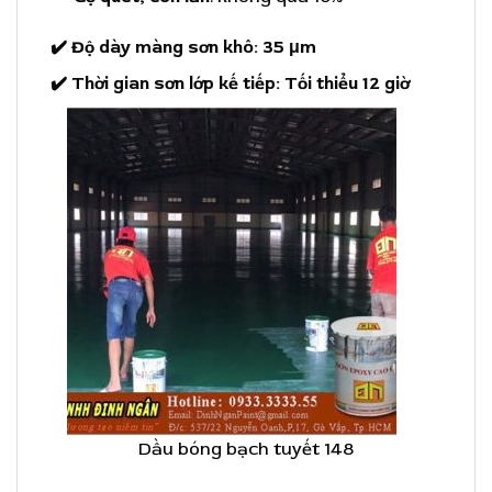
✔️ Độ dày màng sơn khô: 35 μm
✔️ Thời gian sơn lớp kế tiếp: Tối thiểu 12 giờ
Dầu bóng bạch tuyết 148