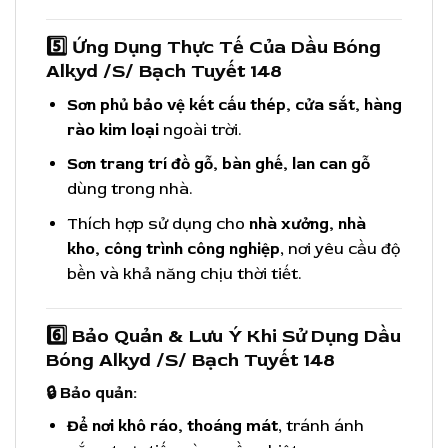
5️⃣ Ứng Dụng Thực Tế Của
Dầu Bóng
Alkyd
/S/
Bạch Tuyết 148
Sơn phủ bảo vệ kết cấu thép, cửa sắt, hàng
rào kim loại
ngoài trời.
Sơn trang trí đồ gỗ, bàn ghế, lan can gỗ
dùng trong nhà.
Thích hợp sử dụng cho
nhà xưởng, nhà
kho, công trình công nghiệp
, nơi yêu cầu độ
bền và khả năng chịu thời tiết.
6️⃣ Bảo Quản & Lưu Ý Khi Sử Dụng
Dầu
Bóng Alkyd
/S/
Bạch Tuyết 148
🔒 Bảo quản:
Để nơi khô ráo, thoáng mát
, tránh ánh