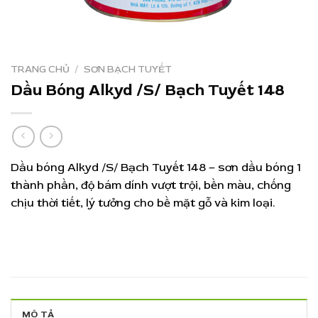
TRANG CHỦ
/
SƠN BẠCH TUYẾT
Dầu Bóng Alkyd /S/ Bạch Tuyết 148
Dầu bóng Alkyd /S/ Bạch Tuyết 148 – sơn dầu bóng 1
thành phần, độ bám dính vượt trội, bền màu, chống
chịu thời tiết, lý tưởng cho bề mặt gỗ và kim loại.
MÔ TẢ