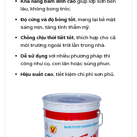
Khả năng bám dính cao
giúp lớp sơn bền
lâu, không bong tróc.
Độ cứng và độ bóng tốt
, mang lại bề mặt
sáng mịn, tăng tính thẩm mỹ.
Chống chịu thời tiết tốt
, thích hợp cho cả
môi trường ngoài trời lẫn trong nhà.
Dễ sử dụng
với nhiều phương pháp thi
công như cọ, con lăn hoặc súng phun.
Hiệu suất cao
, tiết kiệm chi phí sơn phủ.