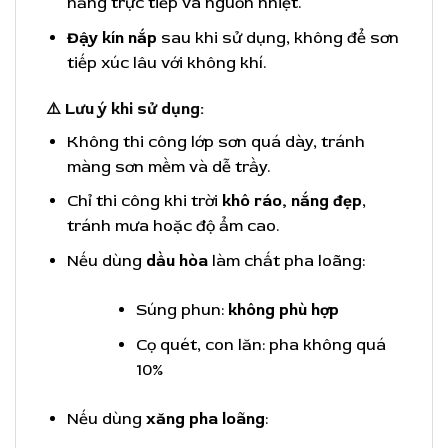
nắng trực tiếp và nguồn nhiệt.
Đậy kín nắp
sau khi sử dụng, không để sơn
tiếp xúc lâu với không khí.
⚠️ Lưu ý khi sử dụng:
Không thi công lớp sơn quá dày, tránh
màng sơn mềm và dễ trầy.
Chỉ thi công khi trời
khô ráo, nắng đẹp
,
tránh mưa hoặc độ ẩm cao.
Nếu dùng
dầu hòa
làm chất pha loãng:
Súng phun:
không phù hợp
Cọ quét, con lăn: pha không quá
10%
Nếu dùng
xăng pha loãng
: