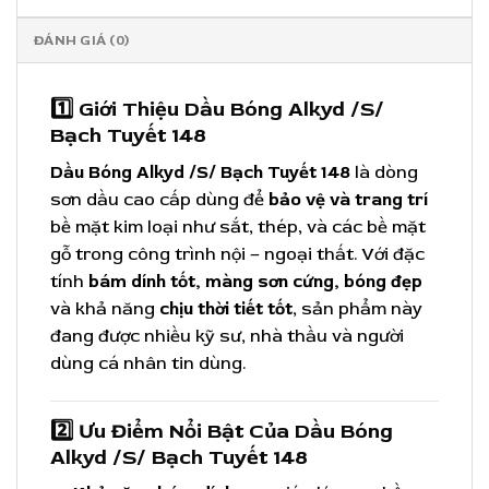
ĐÁNH GIÁ (0)
1️⃣ Giới Thiệu
Dầu Bóng Alkyd /S/
Bạch Tuyết 148
Dầu Bóng Alkyd /S/ Bạch Tuyết 148
là dòng
sơn dầu cao cấp dùng để
bảo vệ và trang trí
bề mặt kim loại như sắt, thép, và các bề mặt
gỗ trong công trình nội – ngoại thất. Với đặc
tính
bám dính tốt, màng sơn cứng, bóng đẹp
và khả năng
chịu thời tiết tốt
, sản phẩm này
đang được nhiều kỹ sư, nhà thầu và người
dùng cá nhân tin dùng.
2️⃣ Ưu Điểm Nổi Bật Của
Dầu Bóng
Alkyd
/S/
Bạch Tuyết 148