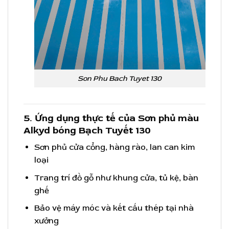
Son Phu Bach Tuyet 130
5. Ứng dụng thực tế của Sơn phủ màu
Alkyd bóng Bạch Tuyết 130
Sơn phủ cửa cổng, hàng rào, lan can kim
loại
Trang trí đồ gỗ như khung cửa, tủ kệ, bàn
ghế
Bảo vệ máy móc và kết cấu thép tại nhà
xưởng