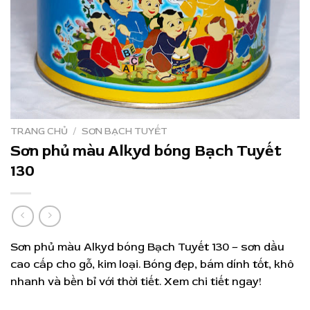
TRANG CHỦ
/
SƠN BẠCH TUYẾT
Sơn phủ màu Alkyd bóng Bạch Tuyết
130
Sơn phủ màu Alkyd bóng Bạch Tuyết 130 – sơn dầu
cao cấp cho gỗ, kim loại. Bóng đẹp, bám dính tốt, khô
nhanh và bền bỉ với thời tiết. Xem chi tiết ngay!