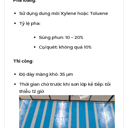
Pha loãng:
Sử dụng dung môi Xylene hoặc Toluene
Tỷ lệ pha:
Súng phun: 10 – 20%
Cọ/quét: không quá 10%
Thi công:
Độ dày màng khô: 35 µm
Thời gian chờ trước khi sơn lớp kế tiếp: tối
thiểu 12 giờ