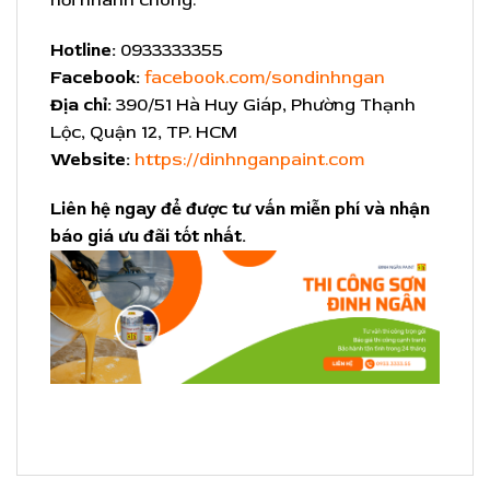
Hotline:
0933333355
Facebook:
facebook.com/sondinhngan
Địa chỉ:
390/51 Hà Huy Giáp, Phường Thạnh
Lộc, Quận 12, TP. HCM
Website:
https://dinhnganpaint.com
Liên hệ ngay để được tư vấn miễn phí và nhận
báo giá ưu đãi tốt nhất.