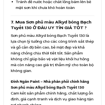
Tránh để nước hoặc chất lỏng bám lên bề
mặt sơn khi chưa khô hoàn toàn
7. Mua Sơn phủ màu Alkyd bóng Bạch
Tuyết 130 Ở ĐÂU UY TÍN GIÁ TỐT ?
Sơn phủ màu Alkyd bóng Bạch Tuyết 130 là
lựa chọn lý tưởng cho các công trình sắt thép
và gỗ cần độ bền cao, bề mặt đẹp và khả
năng chống chịu thời tiết tốt. Sản phẩm
không chỉ giúp bảo vệ vật liệu khỏi hư hỏng
mà còn nâng cao giá trị thẩm mỹ cho toàn bộ
không gian.
Đinh Ngân Paint – Nhà phân phối chính hãng
Sơn phủ màu Alkyd bóng Bạch Tuyết 130
Cam kết sản phẩm chính hãng, chất lượng ổn
định, giá cạnh tranh và dịch vụ giao hàng tận
nơi nhanh chóng.