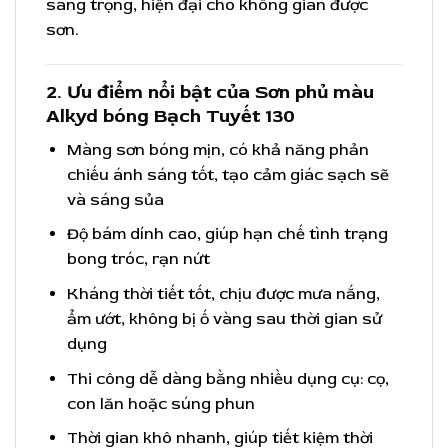
sang trọng, hiện đại cho không gian được
sơn.
2. Ưu điểm nổi bật của Sơn phủ màu
Alkyd bóng Bạch Tuyết 130
Màng sơn bóng mịn, có khả năng phản
chiếu ánh sáng tốt, tạo cảm giác sạch sẽ
và sáng sủa
Độ bám dính cao, giúp hạn chế tình trạng
bong tróc, rạn nứt
Kháng thời tiết tốt, chịu được mưa nắng,
ẩm ướt, không bị ố vàng sau thời gian sử
dụng
Thi công dễ dàng bằng nhiều dụng cụ: cọ,
con lăn hoặc súng phun
Thời gian khô nhanh, giúp tiết kiệm thời