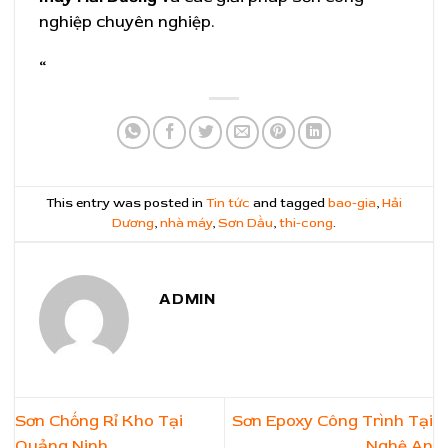
nghiệp chuyên nghiệp.
“
This entry was posted in
Tin tức
and tagged
bao-gia
,
Hải
Dương
,
nhà máy
,
Sơn Dầu
,
thi-cong
.
ADMIN
Sơn Chống Rỉ Kho Tại
Sơn Epoxy Công Trình Tại
Quảng Ninh
Nghệ An