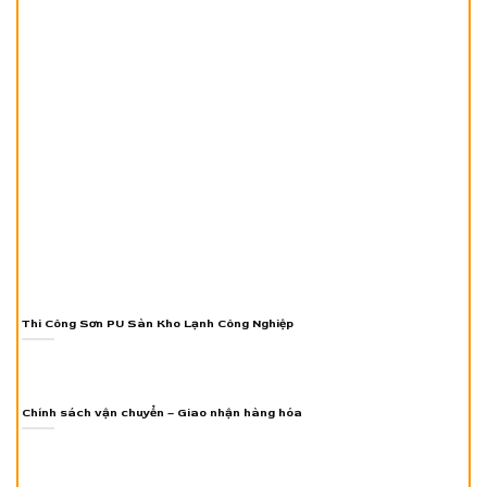
Thi Công Sơn PU Sàn Kho Lạnh Công Nghiệp
Chính sách vận chuyển – Giao nhận hàng hóa