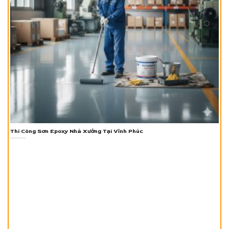
Thi Công Sơn Epoxy Nhà Xưởng Tại Vĩnh Phúc