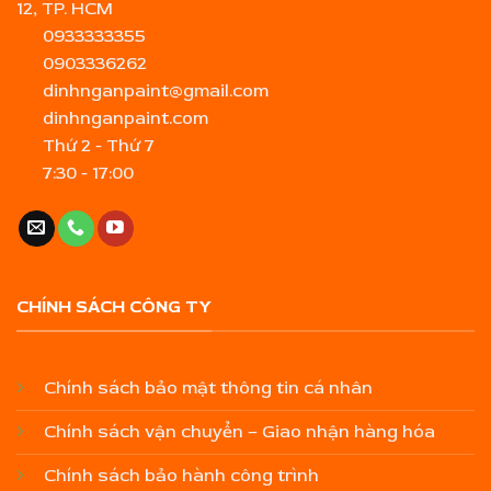
12, TP. HCM
0933333355
0903336262
dinhnganpaint@gmail.com
dinhnganpaint.com
Thứ 2 - Thứ 7
7:30 - 17:00
CHÍNH SÁCH CÔNG TY
Chính sách bảo mật thông tin cá nhân
Chính sách vận chuyển – Giao nhận hàng hóa
Chính sách bảo hành công trình