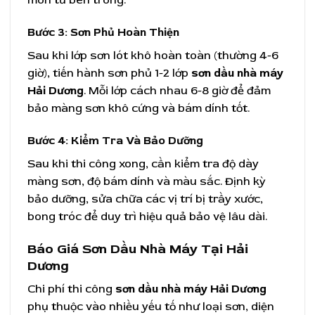
mòn từ bên trong.
Bước 3: Sơn Phủ Hoàn Thiện
Sau khi lớp sơn lót khô hoàn toàn (thường 4-6
giờ), tiến hành sơn phủ 1-2 lớp
sơn dầu nhà máy
Hải Dương
. Mỗi lớp cách nhau 6-8 giờ để đảm
bảo màng sơn khô cứng và bám dính tốt.
Bước 4: Kiểm Tra Và Bảo Dưỡng
Sau khi thi công xong, cần kiểm tra độ dày
màng sơn, độ bám dính và màu sắc. Định kỳ
bảo dưỡng, sửa chữa các vị trí bị trầy xước,
bong tróc để duy trì hiệu quả bảo vệ lâu dài.
Báo Giá Sơn Dầu Nhà Máy Tại Hải
Dương
Chi phí thi công
sơn dầu nhà máy Hải Dương
phụ thuộc vào nhiều yếu tố như loại sơn, diện