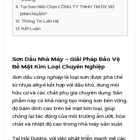
Tại Sao Nên Chọn CÔNG TY TNHH TM DV XD
ĐINH NGÂN?
Thông Tin Liên Hệ
Kết Luận
Sơn Dầu Nhà Máy – Giải Pháp Bảo Vệ
Bề Mặt Kim Loại Chuyên Nghiệp
Sơn dầu công nghiệp
là loại sơn được pha chế
từ nhựa alkyd kết hợp với dầu khô, dung môi
hữu cơ và các chất phụ gia chuyên dụng. Sản
phẩm này có khả năng tạo màng sơn bền vững,
độ bám dính cao trên bề mặt kim loại, giúp
chống lại tác động của môi trường ẩm ướt, hóa
chất và nhiệt độ cao trong nhà máy sản xuất.
Tại Hải Dương, với việc phát triển mạnh mẽ các