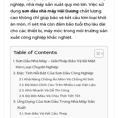
nghiệp, nhà máy sản xuất quy mô lớn. Việc sử
dụng
sơn dầu nhà máy Hải Dương
chất lượng
cao không chỉ giúp bảo vệ kết cấu kim loại khỏi
ăn mòn, rỉ sét mà còn đảm bảo tuổi thọ lâu dài
cho các thiết bị, máy móc trong môi trường sản
xuất công nghiệp khắc nghiệt.
Table of Contents
Sơn Dầu Nhà Máy – Giải Pháp Bảo Vệ Bề Mặt
Kim Loại Chuyên Nghiệp
Đặc Tính Nổi Bật Của Sơn Dầu Công Nghiệp
Khả Năng Chống Ăn Mòn Và Chống Rỉ Sét
Độ Bám Dính Cao Trên Nhiều Loại Vật Liệu
Khô Nhanh Và Dễ Thi Công
Độ Bền Màu Và Chịu Thời Tiết Tốt
Ứng Dụng Của Sơn Dầu Trong Nhà Máy Sản
Xuất
Sơn Bảo Vệ Kết Cấu Thép