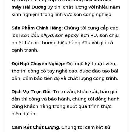
máy Hải Dương
uy tín, chất lượng với nhiều năm
kinh nghiệm trong lĩnh vực sơn công nghiệp.
Sản Phẩm Chính Hãng:
Chúng tôi cung cấp các
loại
sơn dầu alkyd
, sơn epoxy, sơn PU, sơn chịu
nhiệt từ các thương hiệu hàng đầu với giá cả
cạnh tranh.
Đội Ngũ Chuyên Nghiệp:
Đội ngũ kỹ thuật viên,
thợ thi công có tay nghề cao, được đào tạo bài
bản, đảm bảo tiến độ và chất lượng công trình.
Dịch Vụ Trọn Gói:
Từ tư vấn, khảo sát, báo giá
đến thi công và bảo hành, chúng tôi đồng hành
cùng khách hàng trong suốt quá trình thực
hiện dự án.
Cam Kết Chất Lượng:
Chúng tôi cam kết sử