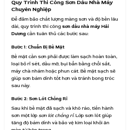
Quy Trình Thi Công Sơn Dầu Nhà Máy
Chuyên Nghiệp
Để đảm bảo chất lượng màng sơn và độ bền lâu
dài, quy trình thi công
sơn dầu nhà máy Hải
Dương
cần tuân thủ các bước sau:
Bước 1: Chuẩn Bị Bề Mặt
Bề mặt cần sơn phải được làm sạch hoàn toàn,
loại bỏ rỉ sét, dầu mỡ, bụi bẩn bằng chổi sắt,
máy chà nhám hoặc phun cát. Bề mặt sạch sẽ
giúp sơn bám dính tốt hơn và tránh bong tróc
sau này.
Bước 2: Sơn Lót Chống Rỉ
Sau khi bề mặt đã sạch và khô ráo, tiến hành
sơn một lớp
sơn lót chống rỉ
. Lớp sơn lót giúp
tăng độ bám dính và bảo vệ kim loại khỏi ăn