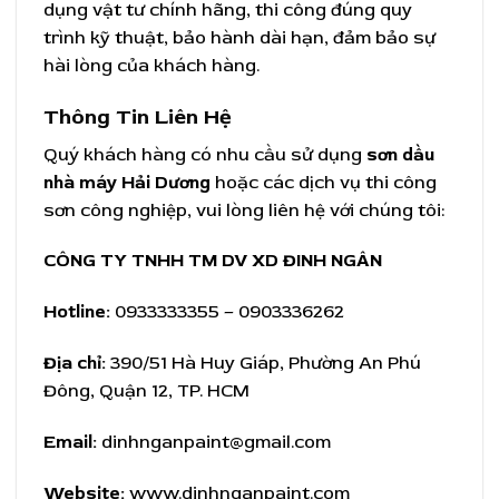
dụng vật tư chính hãng, thi công đúng quy
trình kỹ thuật, bảo hành dài hạn, đảm bảo sự
hài lòng của khách hàng.
Thông Tin Liên Hệ
Quý khách hàng có nhu cầu sử dụng
sơn dầu
nhà máy Hải Dương
hoặc các dịch vụ thi công
sơn công nghiệp, vui lòng liên hệ với chúng tôi:
CÔNG TY TNHH TM DV XD ĐINH NGÂN
Hotline:
0933333355 – 0903336262
Địa chỉ:
390/51 Hà Huy Giáp, Phường An Phú
Đông, Quận 12, TP. HCM
Email:
dinhnganpaint@gmail.com
Website:
www.dinhnganpaint.com