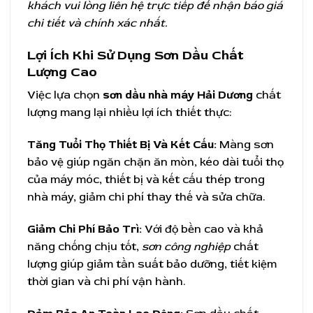
khách vui lòng liên hệ trực tiếp để nhận báo giá
chi tiết và chính xác nhất.
Lợi Ích Khi Sử Dụng Sơn Dầu Chất
Lượng Cao
Việc lựa chọn
sơn dầu nhà máy Hải Dương
chất
lượng mang lại nhiều lợi ích thiết thực:
Tăng Tuổi Thọ Thiết Bị Và Kết Cấu:
Màng sơn
bảo vệ giúp ngăn chặn ăn mòn, kéo dài tuổi thọ
của máy móc, thiết bị và kết cấu thép trong
nhà máy, giảm chi phí thay thế và sửa chữa.
Giảm Chi Phí Bảo Trì:
Với độ bền cao và khả
năng chống chịu tốt,
sơn công nghiệp
chất
lượng giúp giảm tần suất bảo dưỡng, tiết kiệm
thời gian và chi phí vận hành.