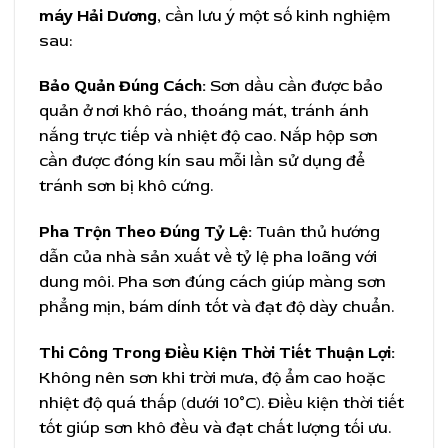
máy Hải Dương
, cần lưu ý một số kinh nghiệm
sau:
Bảo Quản Đúng Cách:
Sơn dầu cần được bảo
quản ở nơi khô ráo, thoáng mát, tránh ánh
nắng trực tiếp và nhiệt độ cao. Nắp hộp sơn
cần được đóng kín sau mỗi lần sử dụng để
tránh sơn bị khô cứng.
Pha Trộn Theo Đúng Tỷ Lệ:
Tuân thủ hướng
dẫn của nhà sản xuất về tỷ lệ pha loãng với
dung môi. Pha sơn đúng cách giúp màng sơn
phẳng mịn, bám dính tốt và đạt độ dày chuẩn.
Thi Công Trong Điều Kiện Thời Tiết Thuận Lợi:
Không nên sơn khi trời mưa, độ ẩm cao hoặc
nhiệt độ quá thấp (dưới 10°C). Điều kiện thời tiết
tốt giúp sơn khô đều và đạt chất lượng tối ưu.