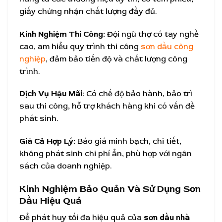
giấy chứng nhận chất lượng đầy đủ.
Kinh Nghiệm Thi Công:
Đội ngũ thợ có tay nghề
cao, am hiểu quy trình thi công
sơn dầu công
nghiệp
, đảm bảo tiến độ và chất lượng công
trình.
Dịch Vụ Hậu Mãi:
Có chế độ bảo hành, bảo trì
sau thi công, hỗ trợ khách hàng khi có vấn đề
phát sinh.
Giá Cả Hợp Lý:
Báo giá minh bạch, chi tiết,
không phát sinh chi phí ẩn, phù hợp với ngân
sách của doanh nghiệp.
Kinh Nghiệm Bảo Quản Và Sử Dụng Sơn
Dầu Hiệu Quả
Để phát huy tối đa hiệu quả của
sơn dầu nhà