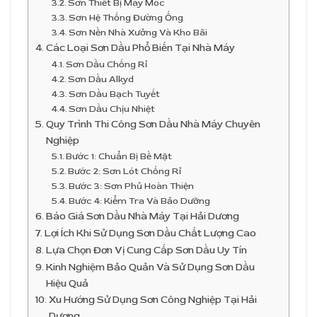
Sơn Thiết Bị Máy Móc
Sơn Hệ Thống Đường Ống
Sơn Nền Nhà Xưởng Và Kho Bãi
Các Loại Sơn Dầu Phổ Biến Tại Nhà Máy
Sơn Dầu Chống Rỉ
Sơn Dầu Alkyd
Sơn Dầu Bạch Tuyết
Sơn Dầu Chịu Nhiệt
Quy Trình Thi Công Sơn Dầu Nhà Máy Chuyên
Nghiệp
Bước 1: Chuẩn Bị Bề Mặt
Bước 2: Sơn Lót Chống Rỉ
Bước 3: Sơn Phủ Hoàn Thiện
Bước 4: Kiểm Tra Và Bảo Dưỡng
Báo Giá Sơn Dầu Nhà Máy Tại Hải Dương
Lợi Ích Khi Sử Dụng Sơn Dầu Chất Lượng Cao
Lựa Chọn Đơn Vị Cung Cấp Sơn Dầu Uy Tín
Kinh Nghiệm Bảo Quản Và Sử Dụng Sơn Dầu
Hiệu Quả
Xu Hướng Sử Dụng Sơn Công Nghiệp Tại Hải
Dương