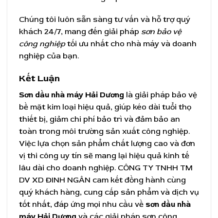
Chúng tôi luôn sẵn sàng tư vấn và hỗ trợ quý
khách 24/7, mang đến giải pháp
sơn bảo vệ
công nghiệp
tối ưu nhất cho nhà máy và doanh
nghiệp của bạn.
Kết Luận
Sơn dầu nhà máy Hải Dương
là giải pháp bảo vệ
bề mặt kim loại hiệu quả, giúp kéo dài tuổi thọ
thiết bị, giảm chi phí bảo trì và đảm bảo an
toàn trong môi trường sản xuất công nghiệp.
Việc lựa chọn sản phẩm chất lượng cao và đơn
vị thi công uy tín sẽ mang lại hiệu quả kinh tế
lâu dài cho doanh nghiệp. CÔNG TY TNHH TM
DV XD ĐINH NGÂN cam kết đồng hành cùng
quý khách hàng, cung cấp sản phẩm và dịch vụ
tốt nhất, đáp ứng mọi nhu cầu về
sơn dầu nhà
máy Hải Dương
và các giải pháp sơn công