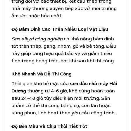
trọng đối với các thiết bị, kết cấu thép trong
nhà máy thường xuyên tiếp xúc với môi trường
ẩm ướt hoặc hóa chất.
Độ Bám Dính Cao Trên Nhiều Loại Vật Liệu
Sơn alkyd công nghiệp
có khả năng bám dính
tốt trên thép, gang, nhôm, gỗ và bê tông. Điều
này giúp tăng hiệu quả bảo vệ và giảm thiểu
tình trạng bong tróc, bọt khí sau khi thi công.
Khô Nhanh Và Dễ Thi Công
Thời gian khô bề mặt của
sơn dầu nhà máy Hải
Dương
thường từ 4-6 giờ, khô cứng hoàn toàn
sau 24-48 giờ tùy điều kiện môi trường. Sản
phẩm có thể thi công bằng cọ, con lăn hoặc
súng phun, linh hoạt theo yêu cầu công trình.
Độ Bền Màu Và Chịu Thời Tiết Tốt