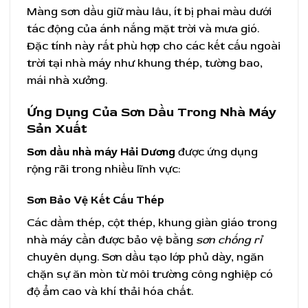
Màng sơn dầu giữ màu lâu, ít bị phai màu dưới
tác động của ánh nắng mặt trời và mưa gió.
Đặc tính này rất phù hợp cho các kết cấu ngoài
trời tại nhà máy như khung thép, tường bao,
mái nhà xưởng.
Ứng Dụng Của Sơn Dầu Trong Nhà Máy
Sản Xuất
Sơn dầu nhà máy Hải Dương
được ứng dụng
rộng rãi trong nhiều lĩnh vực:
Sơn Bảo Vệ Kết Cấu Thép
Các dầm thép, cột thép, khung giàn giáo trong
nhà máy cần được bảo vệ bằng
sơn chống rỉ
chuyên dụng. Sơn dầu tạo lớp phủ dày, ngăn
chặn sự ăn mòn từ môi trường công nghiệp có
độ ẩm cao và khí thải hóa chất.