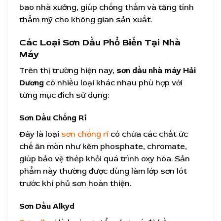
bao nhà xưởng, giúp chống thấm và tăng tính
thẩm mỹ cho không gian sản xuất.
Các Loại Sơn Dầu Phổ Biến Tại Nhà
Máy
Trên thị trường hiện nay,
sơn dầu nhà máy Hải
Dương
có nhiều loại khác nhau phù hợp với
từng mục đích sử dụng:
Sơn Dầu Chống Rỉ
Đây là loại
sơn chống rỉ
có chứa các chất ức
chế ăn mòn như kẽm phosphate, chromate,
giúp bảo vệ thép khỏi quá trình oxy hóa. Sản
phẩm này thường được dùng làm lớp sơn lót
trước khi phủ sơn hoàn thiện.
Sơn Dầu Alkyd