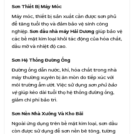
Sơn Thiết Bị Máy Móc
Máy móc, thiết bị sản xuất cần được sơn phủ
để tăng tuổi thọ và đảm bảo vệ sinh công
nghiệp.
Sơn dầu nhà máy Hải Dương
giúp bảo vệ
các bề mặt kim loại khỏi tác động của hóa chất,
dầu mỡ và nhiệt độ cao.
Sơn Hệ Thống Đường Ống
Đường ống dẫn nước, khí, hóa chất trong nhà
máy thường xuyên bị ăn mòn do tiếp xúc với
môi trường ẩm ướt. Việc sử dụng
sơn phủ bảo
vệ
giúp kéo dài tuổi thọ hệ thống đường ống,
giảm chi phí bảo trì.
Sơn Nền Nhà Xưởng Và Kho Bãi
Ngoài ứng dụng trên bề mặt kim loại, sơn dầu
còn được sử dụng để sơn nền bê tông, tường