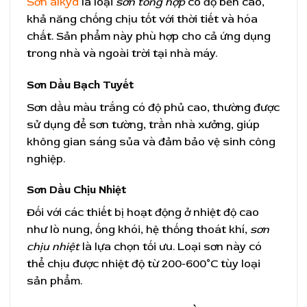
Sơn alkyd
là loại
sơn tổng hợp
có độ bền cao,
khả năng chống chịu tốt với thời tiết và hóa
chất. Sản phẩm này phù hợp cho cả ứng dụng
trong nhà và ngoài trời tại nhà máy.
Sơn Dầu Bạch Tuyết
Sơn dầu màu trắng có độ phủ cao, thường được
sử dụng để sơn tường, trần nhà xưởng, giúp
không gian sáng sủa và đảm bảo vệ sinh công
nghiệp.
Sơn Dầu Chịu Nhiệt
Đối với các thiết bị hoạt động ở nhiệt độ cao
như lò nung, ống khói, hệ thống thoát khí,
sơn
chịu nhiệt
là lựa chọn tối ưu. Loại sơn này có
thể chịu được nhiệt độ từ 200-600°C tùy loại
sản phẩm.