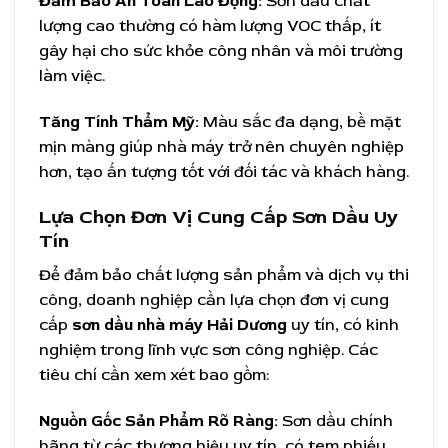
Đảm Bảo An Toàn Lao Động:
Sơn dầu chất
lượng cao thường có hàm lượng VOC thấp, ít
gây hại cho sức khỏe công nhân và môi trường
làm việc.
Tăng Tính Thẩm Mỹ:
Màu sắc đa dạng, bề mặt
mịn màng giúp nhà máy trở nên chuyên nghiệp
hơn, tạo ấn tượng tốt với đối tác và khách hàng.
Lựa Chọn Đơn Vị Cung Cấp Sơn Dầu Uy
Tín
Để đảm bảo chất lượng sản phẩm và dịch vụ thi
công, doanh nghiệp cần lựa chọn đơn vị cung
cấp
sơn dầu nhà máy Hải Dương
uy tín, có kinh
nghiệm trong lĩnh vực sơn công nghiệp. Các
tiêu chí cần xem xét bao gồm:
Nguồn Gốc Sản Phẩm Rõ Ràng:
Sơn dầu chính
hãng từ các thương hiệu uy tín, có tem phiếu,