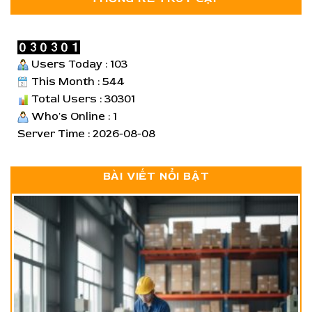
Users Today : 103
This Month : 544
Total Users : 30301
Who's Online : 1
Server Time : 2026-08-08
BÀI VIẾT NỔI BẬT