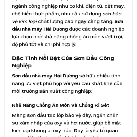
ngành công nghiệp như cơ khí, điện tử, dệt may,
chế biến thực phẩm, nhu cầu sử dụng
sơn bảo
vệ kim loại
chất lượng cao ngày càng tăng.
Sơn
dầu nhà máy Hải Dương
được các doanh nghiệp
lựa chọn nhờ khả năng chống ăn mòn vượt trội,
độ phủ tốt và chi phí hợp lý.
Đặc Tính Nổi Bật Của Sơn Dầu Công
Nghiệp
Sơn dầu nhà máy Hải Dương
sở hữu nhiều tính
năng ưu việt phù hợp với yêu cầu khắt khe của
môi trường sản xuất công nghiệp:
Khả Năng Chống Ăn Mòn Và Chống Rỉ Sét
Màng sơn dầu tạo lớp bảo vệ dày, ngăn chặn
sự xâm nhập của oxy và hơi nước, giúp bề mặt
kim loại không bị oxy hóa. Đây là yếu tố quan