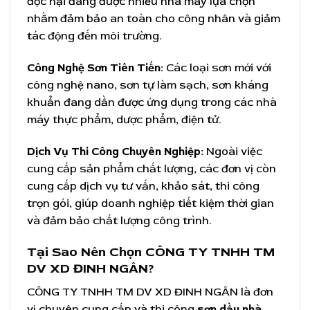
độc hại đang được nhiều nhà máy lựa chọn
nhằm đảm bảo an toàn cho công nhân và giảm
tác động đến môi trường.
Công Nghệ Sơn Tiên Tiến:
Các loại sơn mới với
công nghệ nano, sơn tự làm sạch, sơn kháng
khuẩn đang dần được ứng dụng trong các nhà
máy thực phẩm, dược phẩm, điện tử.
Dịch Vụ Thi Công Chuyên Nghiệp:
Ngoài việc
cung cấp sản phẩm chất lượng, các đơn vị còn
cung cấp dịch vụ tư vấn, khảo sát, thi công
trọn gói, giúp doanh nghiệp tiết kiệm thời gian
và đảm bảo chất lượng công trình.
Tại Sao Nên Chọn CÔNG TY TNHH TM
DV XD ĐINH NGÂN?
CÔNG TY TNHH TM DV XD ĐINH NGÂN là đơn
vị chuyên cung cấp và thi công
sơn dầu nhà