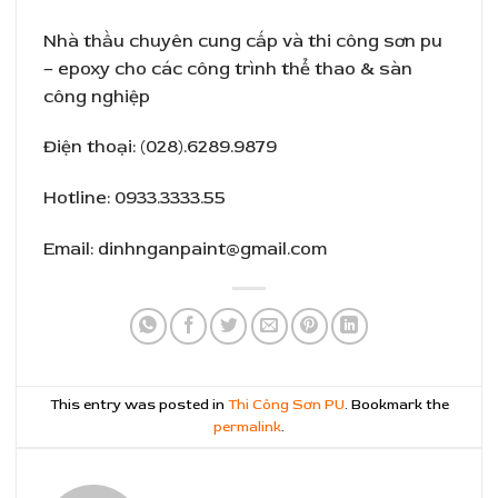
Nhà thầu chuyên cung cấp và thi công sơn pu
– epoxy cho các công trình thể thao & sàn
công nghiệp
Điện thoại: (028).6289.9879
Hotline: 0933.3333.55
Email: dinhnganpaint@gmail.com
This entry was posted in
Thi Công Sơn PU
. Bookmark the
permalink
.