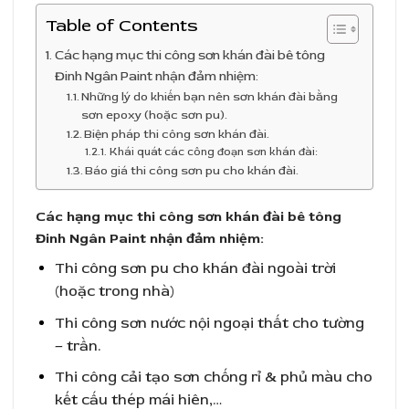
Table of Contents
Các hạng mục thi công sơn khán đài bê tông
Đinh Ngân Paint nhận đảm nhiệm:
Những lý do khiến bạn nên sơn khán đài bằng
sơn epoxy (hoặc sơn pu).
Biện pháp thi công sơn khán đài.
Khái quát các công đoạn sơn khán đài:
Báo giá thi công sơn pu cho khán đài.
Các hạng mục thi công sơn khán đài bê tông
Đinh Ngân Paint nhận đảm nhiệm:
Thi công sơn pu cho khán đài ngoài trời
(hoặc trong nhà)
Thi công sơn nước nội ngoại thất cho tường
– trần.
Thi công cải tạo sơn chống rỉ & phủ màu cho
kết cấu thép mái hiên,…