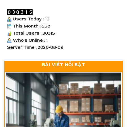
Users Today : 10
This Month : 558
Total Users : 30315
Who's Online : 1
Server Time : 2026-08-09
BÀI VIẾT NỔI BẬT