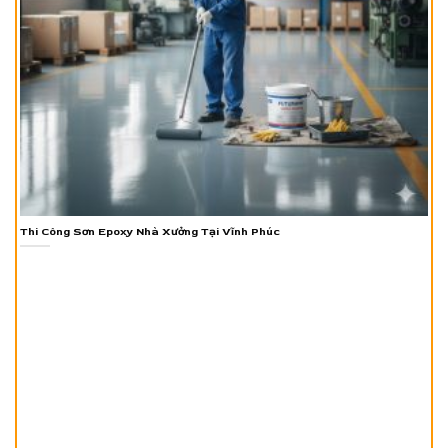
Thi Công Sơn Epoxy Nhà Xưởng Tại Vĩnh Phúc