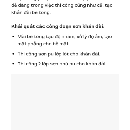
dễ dàng trong việc thi công cũng như cải tạo
khán đài bê tông.
Khái quát các công đoạn sơn khán đài:
Mài bê tông tạo độ nhám, xử lý độ ẩm, tạo
mặt phẳng cho bề mặt.
Thi công sơn pu lớp lót cho khán đài.
Thi công 2 lớp sơn phủ pu cho khán đài.