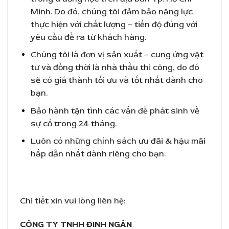
Minh. Do đó, chúng tôi đảm bảo năng lực
thực hiện với chất lượng – tiến độ đúng với
yêu cầu đề ra từ khách hàng.
Chúng tôi là đơn vị sản xuất – cung ứng vật
tư và đồng thời là nhà thầu thi công, do đó
sẽ có giá thành tối ưu và tốt nhất dành cho
bạn.
Bảo hành tận tình các vấn đề phát sinh về
sự cố trong 24 tháng.
Luôn có những chính sách ưu đãi & hậu mãi
hấp dẫn nhất dành riêng cho bạn.
Chi tiết xin vui lòng liên hệ:
CÔNG TY TNHH ĐINH NGÂN