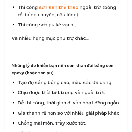
Thi công
sơn sân thể thao
ngoài trời (bóng
rổ, bóng chuyền, cầu lông).
Thi công sơn pu kẻ vạch..,.
Và nhiều hạng mục phụ trợ khác…
Những lý do khiến bạn nên sơn khán đài bằng sơn
epoxy (hoặc sơn pu).
Tạo độ sáng bóng cao, màu sắc đa dạng.
Chịu được thời tiết trong và ngoài trời.
Dễ thi công, thời gian đi vào hoạt động ngắn.
Giá thành rẻ hơn so với nhiều giải pháp khác.
Chống mài mòn, trầy xước tốt.