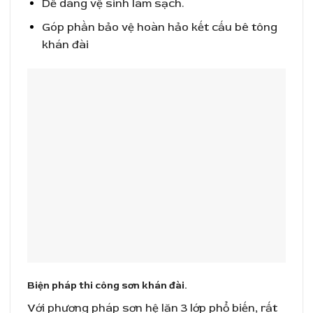
Dễ dàng vệ sinh làm sạch.
Góp phần bảo vệ hoàn hảo kết cấu bê tông
khán đài
Biện pháp thi công sơn khán đài.
Với phương pháp sơn hệ lăn 3 lớp phổ biến, rất