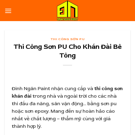
Skip
to
content
THI CÔNG SƠN PU
Thi Công Sơn PU Cho Khán Đài Bê
Tông
Đinh Ngân Paint nhận cung cấp và
thi công sơn
khán đài
trong nhà và ngoài trời cho các nhà
thi đấu đa năng, sân vận động… bằng sơn pu
hoặc sơn epoxy. Mang đến sự hoàn hảo cáo
nhất về chất lượng – thẩm mỹ cùng với giá
thành hợp lý.