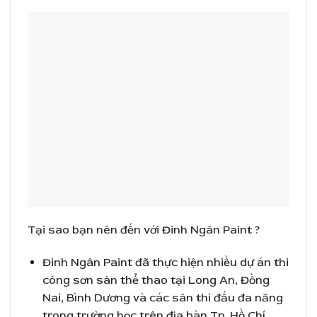
Tại sao bạn nên đến với Đinh Ngân Paint ?
Đinh Ngân Paint đã thực hiện nhiều dự án thi
công sơn sân thể thao tại Long An, Đồng
Nai, Bình Dương và các sân thi đấu đa năng
trong trường học trên địa bàn Tp. Hồ Chí