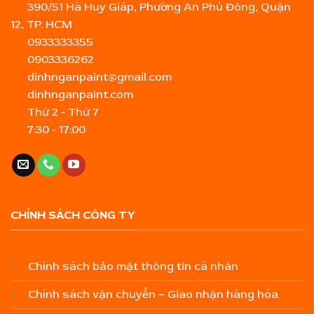
390/51 Hà Huy Giáp, Phường An Phú Đông, Quận
12, TP. HCM
0933333355
0903336262
dinhnganpaint@gmail.com
dinhnganpaint.com
Thứ 2 - Thứ 7
7:30 - 17:00
CHÍNH SÁCH CÔNG TY
Chính sách bảo mật thông tin cá nhân
Chính sách vận chuyển – Giao nhận hàng hóa