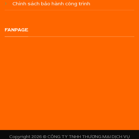
Chính sách bảo hành công trình
FANPAGE
Copyright 2026 ©
CÔNG TY TNHH THƯƠNG MẠI DỊCH VỤ