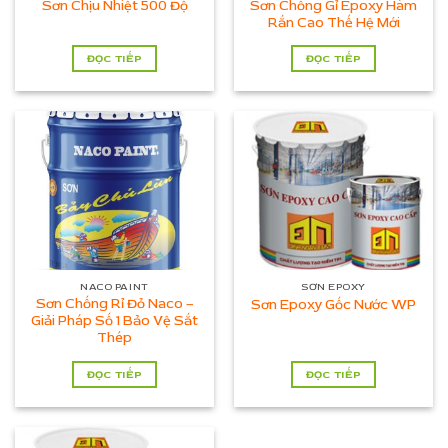
Sơn Chống Gỉ Epoxy Hàm
Sơn Chịu Nhiệt 500 Độ
Rắn Cao Thế Hệ Mới
ĐỌC TIẾP
ĐỌC TIẾP
NACO PAINT
SƠN EPOXY
Sơn Chống Rỉ Đỏ Naco –
Sơn Epoxy Gốc Nước WP
Giải Pháp Số 1 Bảo Vệ Sắt
Thép
ĐỌC TIẾP
ĐỌC TIẾP