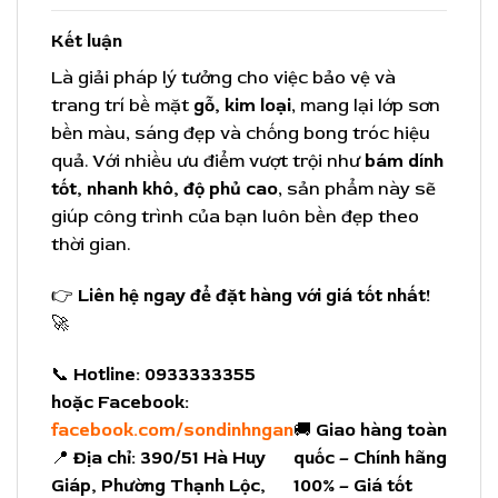
Kết luận
Là giải pháp lý tưởng cho việc bảo vệ và
trang trí bề mặt
gỗ, kim loại
, mang lại lớp sơn
bền màu, sáng đẹp và chống bong tróc hiệu
quả. Với nhiều ưu điểm vượt trội như
bám dính
tốt, nhanh khô, độ phủ cao
, sản phẩm này sẽ
giúp công trình của bạn luôn bền đẹp theo
thời gian.
👉
Liên hệ ngay để đặt hàng với giá tốt nhất!
🚀
📞
Hotline:
0933333355
hoặc Facebook:
facebook.com/sondinhngan
🚚
Giao hàng toàn
📍
Địa chỉ:
390/51 Hà Huy
quốc – Chính hãng
Giáp, Phường Thạnh Lộc,
100% – Giá tốt