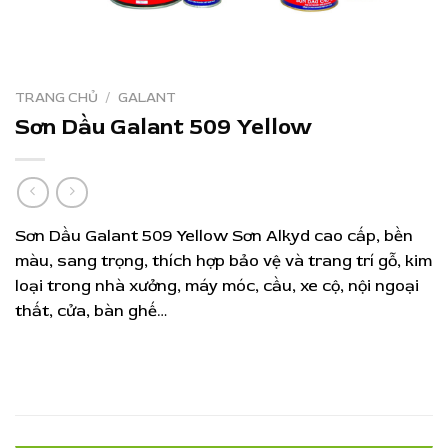
TRANG CHỦ
/
GALANT
Sơn Dầu Galant 509 Yellow
Sơn Dầu Galant 509 Yellow Sơn Alkyd cao cấp, bền
màu, sang trọng, thích hợp bảo vệ và trang trí gỗ, kim
loại trong nhà xưởng, máy móc, cầu, xe cộ, nội ngoại
thất, cửa, bàn ghế…