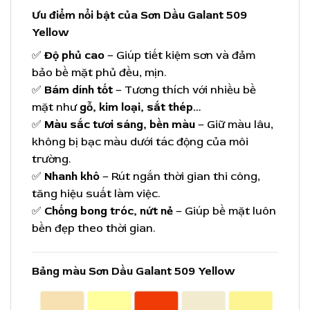
Ưu điểm nổi bật của Sơn Dầu Galant 509
Yellow
✅
Độ phủ cao
– Giúp tiết kiệm sơn và đảm
bảo bề mặt phủ đều, mịn.
✅
Bám dính tốt
– Tương thích với nhiều bề
mặt như
gỗ, kim loại, sắt thép…
✅
Màu sắc tươi sáng, bền màu
– Giữ màu lâu,
không bị bạc màu dưới tác động của môi
trường.
✅
Nhanh khô
– Rút ngắn thời gian thi công,
tăng hiệu suất làm việc.
✅
Chống bong tróc, nứt nẻ
– Giúp bề mặt luôn
bền đẹp theo thời gian.
Bảng màu Sơn Dầu Galant 509 Yellow