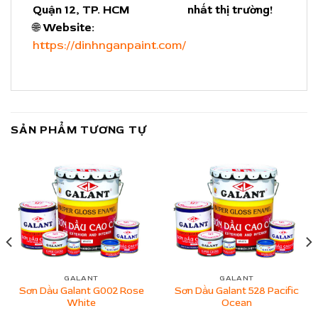
Quận 12, TP. HCM
nhất thị trường!
🌐
Website:
https://dinhnganpaint.com/
SẢN PHẨM TƯƠNG TỰ
GALANT
GALANT
Sơn Dầu Galant G002 Rose
Sơn Dầu Galant 528 Pacific
White
Ocean