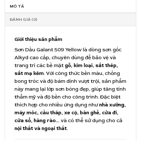
MÔ TẢ
ĐÁNH GIÁ (0)
Giới thiệu sản phẩm
Sơn Dầu Galant 509 Yellow là dòng sơn gốc
Alkyd cao cấp, chuyên dùng để bảo vệ và
trang trí các bề mặt
gỗ, kim loại, sắt thép,
sắt mạ kẽm
. Với công thức bền màu, chống
bong tróc và độ bám dính vượt trội, sản phẩm
này mang lại lớp sơn bóng đẹp, giúp tăng tính
thẩm mỹ và độ bền cho công trình. Đặc biệt
thích hợp cho nhiều ứng dụng như
nhà xưởng,
máy móc, cầu tháp, xe cộ, bàn ghế, cửa đi,
cửa sổ, hàng rào…
và có thể sử dụng cho cả
nội thất và ngoại thất
.