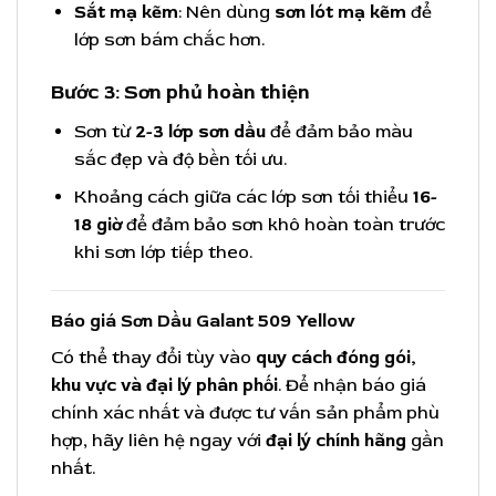
Sắt mạ kẽm
: Nên dùng
sơn lót mạ kẽm
để
lớp sơn bám chắc hơn.
Bước 3: Sơn phủ hoàn thiện
Sơn từ
2-3 lớp sơn dầu
để đảm bảo màu
sắc đẹp và độ bền tối ưu.
Khoảng cách giữa các lớp sơn tối thiểu
16-
18 giờ
để đảm bảo sơn khô hoàn toàn trước
khi sơn lớp tiếp theo.
Báo giá Sơn Dầu Galant 509 Yellow
Có thể thay đổi tùy vào
quy cách đóng gói,
khu vực và đại lý phân phối
. Để nhận báo giá
chính xác nhất và được tư vấn sản phẩm phù
hợp, hãy liên hệ ngay với
đại lý chính hãng
gần
nhất.